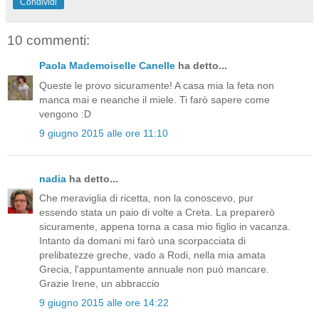
Condividi
10 commenti:
Paola Mademoiselle Canelle
ha detto...
Queste le provo sicuramente! A casa mia la feta non
manca mai e neanche il miele. Ti farò sapere come
vengono :D
9 giugno 2015 alle ore 11:10
nadia
ha detto...
Che meraviglia di ricetta, non la conoscevo, pur
essendo stata un paio di volte a Creta. La preparerò
sicuramente, appena torna a casa mio figlio in vacanza.
Intanto da domani mi farò una scorpacciata di
prelibatezze greche, vado a Rodi, nella mia amata
Grecia, l'appuntamente annuale non può mancare.
Grazie Irene, un abbraccio
9 giugno 2015 alle ore 14:22