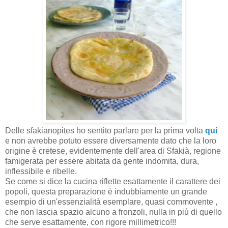
Delle sfakianopites ho sentito parlare per la prima volta
qui
e non avrebbe potuto essere diversamente dato che la loro
origine è cretese, evidentemente dell'area di Sfakià, regione
famigerata per essere abitata da gente indomita, dura,
inflessibile e ribelle.
Se come si dice la cucina riflette esattamente il carattere dei
popoli, questa preparazione è indubbiamente un grande
esempio di un'essenzialità esemplare, quasi commovente ,
che non lascia spazio alcuno a fronzoli, nulla in più di quello
che serve esattamente, con rigore millimetrico!!!