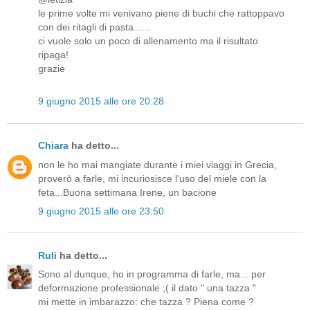
le prime volte mi venivano piene di buchi che rattoppavo
con dei ritagli di pasta......
ci vuole solo un poco di allenamento ma il risultato
ripaga!
grazie
9 giugno 2015 alle ore 20:28
Chiara
ha detto...
non le ho mai mangiate durante i miei viaggi in Grecia,
proverò a farle, mi incuriosisce l'uso del miele con la
feta...Buona settimana Irene, un bacione
9 giugno 2015 alle ore 23:50
Ruli
ha detto...
Sono al dunque, ho in programma di farle, ma... per
deformazione professionale ;( il dato " una tazza "
mi mette in imbarazzo: che tazza ? Piena come ?