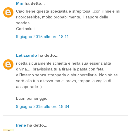
Miri
ha detto...
Ciao Irene questa specialità è strepitosa...con il miele mi
ricorderebbe, molto probabilmente, il sapore delle
seadas.
Cari saluti
9 giugno 2015 alle ore 18:11
Letiziando
ha detto...
ricetta sicuramente schietta e nella sua essenzialità
divina.... bravissima tu a tirare la pasta con feta
all'interno senza strapparla o sbucherellarla. Non sò se
sarò alla tua altezza ma ci provo, troppo la voglia di
assaporarle :)
buon pomeriggio
9 giugno 2015 alle ore 18:34
Irene
ha detto...