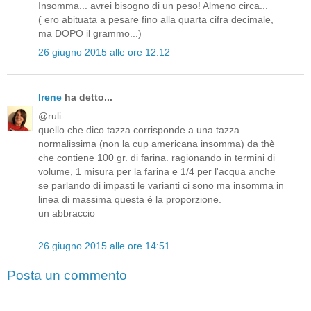
Insomma... avrei bisogno di un peso! Almeno circa...
( ero abituata a pesare fino alla quarta cifra decimale,
ma DOPO il grammo...)
26 giugno 2015 alle ore 12:12
Irene
ha detto...
@ruli
quello che dico tazza corrisponde a una tazza
normalissima (non la cup americana insomma) da thè
che contiene 100 gr. di farina. ragionando in termini di
volume, 1 misura per la farina e 1/4 per l'acqua anche
se parlando di impasti le varianti ci sono ma insomma in
linea di massima questa è la proporzione.
un abbraccio
26 giugno 2015 alle ore 14:51
Posta un commento