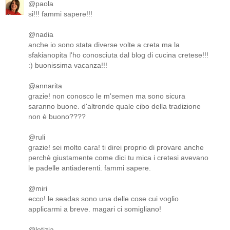
@paola
si!!! fammi sapere!!!
@nadia
anche io sono stata diverse volte a creta ma la
sfakianopita l'ho conosciuta dal blog di cucina cretese!!!
:) buonissima vacanza!!!
@annarita
grazie! non conosco le m'semen ma sono sicura
saranno buone. d'altronde quale cibo della tradizione
non è buono????
@ruli
grazie! sei molto cara! ti direi proprio di provare anche
perchè giustamente come dici tu mica i cretesi avevano
le padelle antiaderenti. fammi sapere.
@miri
ecco! le seadas sono una delle cose cui voglio
applicarmi a breve. magari ci somigliano!
@letizia