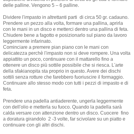
delle palline. Vengono 5 – 6 palline.
Dividere l'impasto in altrettanti parti di circa 50 gr. cadauno.
Prendere un pezzo alla volta, formare una pallina, aprirla
con le mani in un disco e metterci dentro una pallina di feta.
Chiudere bene a fagotto e posizionarlo sul piano da lavoro
leggermente infarinato.
Cominciare a premere pian piano con le mani con
delicatezza perchè l'impasto non si deve rompere. Una volta
appiattito un poco, continuare con il mattarello fino a
ottenere un disco più sottile possibile che si riesca. L'arte
della sfakianopita sta proprio in questo. Avere dei dischi
sottili senza rotture che farebbero fuoriuscire il formaggio.
Continuare allo stesso modo con tutti i pezzi di impasto e di
feta.
Prendere una padella antiaderente, ungerla leggermente
con dell'olio e metterla su fuoco. Quando la padella sarà
calda versare con attenzione dentro un disco. Cuocere fino
a doratura girandolo 2 -3 volte, far scivolare su un piatto e
continuare con gli altri dischi.