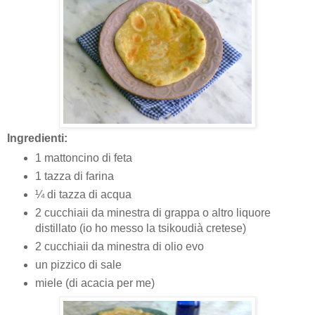
Ingredienti:
1 mattoncino di feta
1 tazza di farina
¼ di tazza di acqua
2 cucchiaii da minestra di grappa o altro liquore
distillato (io ho messo la tsikoudià cretese)
2 cucchiaii da minestra di olio evo
un pizzico di sale
miele (di acacia per me)