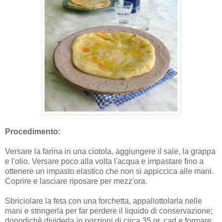
Procedimento:
Versare la farina in una ciotola, aggiungere il sale, la grappa
e l'olio. Versare poco alla volta l'acqua e impastare fino a
ottenere un impasto elastico che non si appiccica alle mani.
Coprire e lasciare riposare per mezz'ora.
Sbriciolare la feta con una forchetta, appallottolarla nelle
mani e stringerla per far perdere il liquido di conservazione;
dopodichè dividerla in porzioni di circa 35 gr. cad e formare