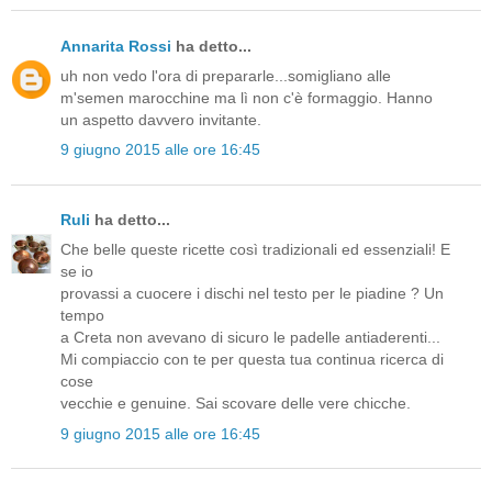
Annarita Rossi
ha detto...
uh non vedo l'ora di prepararle...somigliano alle
m'semen marocchine ma lì non c'è formaggio. Hanno
un aspetto davvero invitante.
9 giugno 2015 alle ore 16:45
Ruli
ha detto...
Che belle queste ricette così tradizionali ed essenziali! E
se io
provassi a cuocere i dischi nel testo per le piadine ? Un
tempo
a Creta non avevano di sicuro le padelle antiaderenti...
Mi compiaccio con te per questa tua continua ricerca di
cose
vecchie e genuine. Sai scovare delle vere chicche.
9 giugno 2015 alle ore 16:45