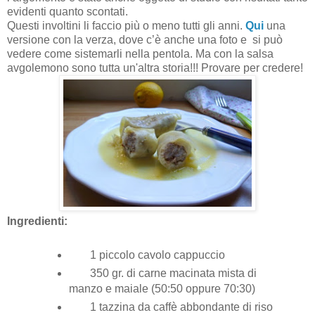
evidenti quanto scontati.
Questi involtini li faccio più o meno tutti gli anni.
Qui
una
versione con la verza, dove c’è anche una foto e si può
vedere come sistemarli nella pentola. Ma con la salsa
avgolemono sono tutta un'altra storia!!! Provare per credere!
Ingredienti:
1 piccolo cavolo cappuccio
350 gr. di carne macinata mista di
manzo e maiale (50:50 oppure 70:30)
1 tazzina da caffè abbondante di riso