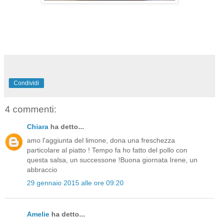
Condividi
4 commenti:
Chiara
ha detto...
amo l'aggiunta del limone, dona una freschezza
particolare al piatto ! Tempo fa ho fatto del pollo con
questa salsa, un successone !Buona giornata Irene, un
abbraccio
29 gennaio 2015 alle ore 09:20
Amelie
ha detto...