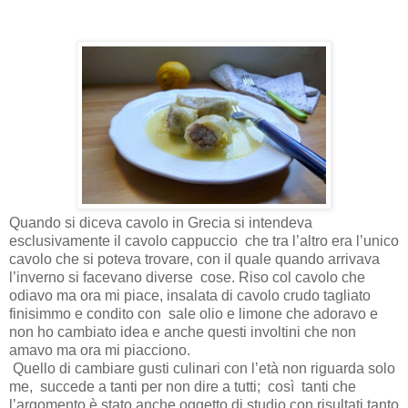
Quando si diceva cavolo in Grecia si intendeva
esclusivamente il cavolo cappuccio
che tra l’altro era l’unico
cavolo che si poteva trovare, con il quale quando arrivava
l’inverno si facevano diverse
cose. Riso col cavolo che
odiavo ma ora mi piace, insalata di cavolo crudo tagliato
finisimmo e condito con
sale olio e limone che adoravo e
non ho cambiato idea e anche questi involtini che non
amavo ma ora mi piacciono.
Quello di cambiare gusti culinari con l’età non riguarda solo
me,
succede a tanti per non dire a tutti;
così
tanti che
l’argomento è stato anche oggetto di studio con risultati tanto