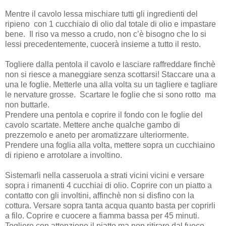
Mentre il cavolo lessa mischiare tutti gli ingredienti del
ripieno con 1 cucchiaio di olio dal totale di olio e impastare
bene. Il riso va messo a crudo, non c’è bisogno che lo si
lessi precedentemente, cuocerà insieme a tutto il resto.
Togliere dalla pentola il cavolo e lasciare raffreddare finchè
non si riesce a maneggiare senza scottarsi! Staccare una a
una le foglie. Metterle una alla volta su un tagliere e tagliare
le nervature grosse. Scartare le foglie che si sono rotto ma
non buttarle.
Prendere una pentola e coprire il fondo con le foglie del
cavolo scartate. Mettere anche qualche gambo di
prezzemolo e aneto per aromatizzare ulteriormente.
Prendere una foglia alla volta, mettere sopra un cucchiaino
di ripieno e arrotolare a involtino.
Sistemarli nella casseruola a strati vicini vicini e versare
sopra i rimanenti 4 cucchiai di olio. Coprire con un piatto a
contatto con gli involtini, affinchè non si disfino con la
cottura. Versare sopra tanta acqua quanto basta per coprirli
a filo. Coprire e cuocere a fiamma bassa per 45 minuti.
Togliere con attenzione il piatto ma non ritirare dal fuoco.