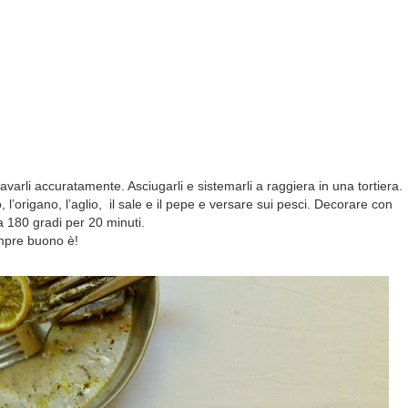
 lavarli accuratamente. Asciugarli e sistemarli a raggiera in una tortiera.
, l’origano, l’aglio, il sale e il pepe e versare sui pesci. Decorare con
a 180 gradi per 20 minuti.
empre buono è!