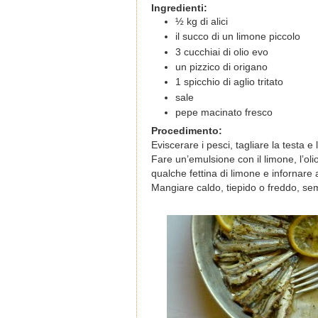
Ingredienti:
½ kg di alici
il succo di un limone piccolo
3 cucchiai di olio evo
un pizzico di origano
1 spicchio di aglio tritato
sale
pepe macinato fresco
Procedimento:
Eviscerare i pesci, tagliare la testa e
Fare un’emulsione con il limone, l’olio
qualche fettina di limone e infornare 
Mangiare caldo, tiepido o freddo, s