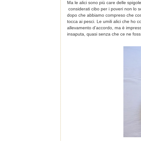
Ma le alici sono più care delle spig
considerati cibo per i poveri non lo 
dopo che abbiamo compreso che cost
tocca ai pesci. Le umili alici che ho
allevamento d’accordo, ma è impressio
insaputa, quasi senza che ce ne fossi