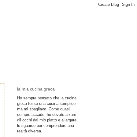
la mia cucina greca
Ho sempre pensato che la cucina
greca fosse una cucina semplice
ma mi sbagliavo. Come quasi
sempre accade, ho dovuto alzare
gli occhi dal mio piatto e allargare
lo sguardo per comprendere una
realtà diversa.