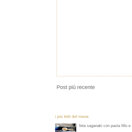
Post più recente
i più letti del mese
feta saganaki con pasta fillo e