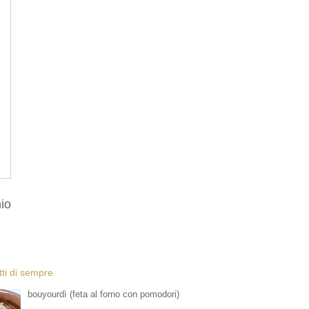
io
etti di sempre
bouyourdì (feta al forno con pomodori)