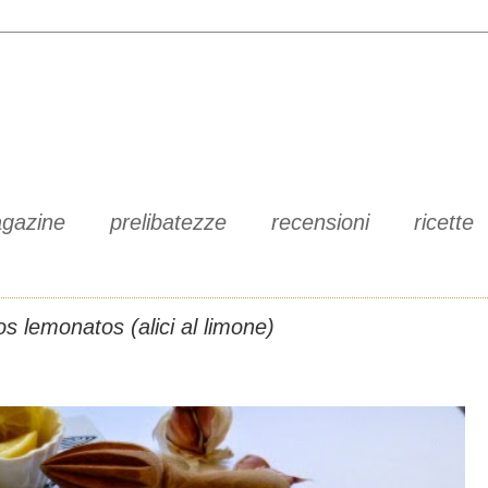
gazine
prelibatezze
recensioni
ricette
s lemonatos (alici al limone)