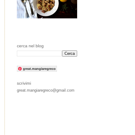
cerca nel blog
great.mangiaregreco
scrivimi
great.mangiaregreco@gmail.com