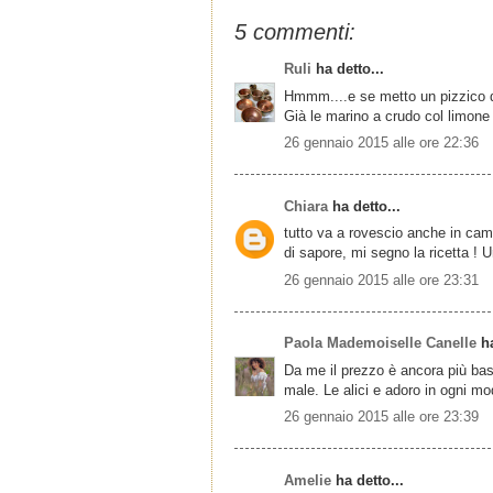
5 commenti:
Ruli
ha detto...
Hmmm....e se metto un pizzico d
Già le marino a crudo col limone 
26 gennaio 2015 alle ore 22:36
Chiara
ha detto...
tutto va a rovescio anche in camp
di sapore, mi segno la ricetta ! 
26 gennaio 2015 alle ore 23:31
Paola Mademoiselle Canelle
ha
Da me il prezzo è ancora più ba
male. Le alici e adoro in ogni m
26 gennaio 2015 alle ore 23:39
Amelie
ha detto...