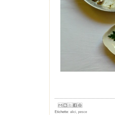
Etichette:
alici
,
pesce