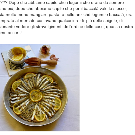
ole??? Dopo che abbiamo capito che i legumi che erano da sempre
sono più, dopo che abbiamo capito che per il baccalà vale lo stesso,
a molto meno mangiare pasta o pollo anziché legumi o baccalà, ora
 comprato al mercato costavano qualcosina di più delle spigole; di
nante vedere gli stravolgimenti dell’ordine delle cose, quasi a nostra
mo accorti!..