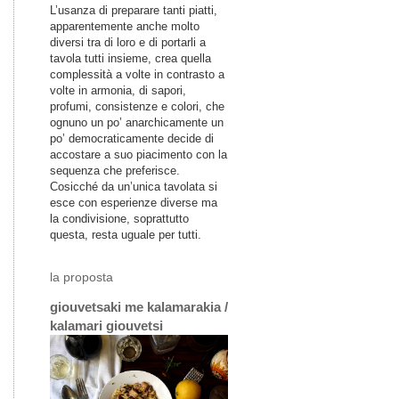
L’usanza di preparare tanti piatti,
apparentemente anche molto
diversi tra di loro e di portarli a
tavola tutti insieme, crea quella
complessità a volte in contrasto a
volte in armonia, di sapori,
profumi, consistenze e colori, che
ognuno un po’ anarchicamente un
po’ democraticamente decide di
accostare a suo piacimento con la
sequenza che preferisce.
Cosicché da un’unica tavolata si
esce con esperienze diverse ma
la condivisione, soprattutto
questa, resta uguale per tutti.
la proposta
giouvetsaki me kalamarakia /
kalamari giouvetsi