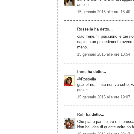
amelie
15 gennaio 2015 alle ore 15:40
Rossella ha detto...
ciao Irene,mi piacciono le tue ric
capisco un procedimento ovvero s
meno.
15 gennaio 2015 alle ore 18:54
Irene
ha detto...
@Rossella
grazie! no, il riso non va cotto;
grazie
15 gennaio 2015 alle ore 19:07
Ruli
ha detto...
Che piatto particolare e interess
Non hai idea di quante volte ho fa