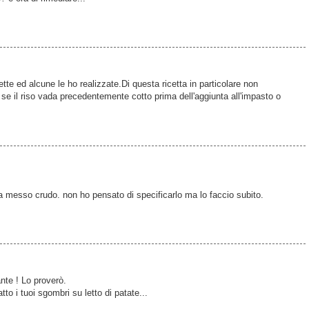
ette ed alcune le ho realizzate.Di questa ricetta in particolare non
e il riso vada precedentemente cotto prima dell'aggiunta all'impasto o
 va messo crudo. non ho pensato di specificarlo ma lo faccio subito.
ante ! Lo proverò.
tto i tuoi sgombri su letto di patate...