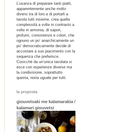
L’usanza di preparare tanti piatti,
apparentemente anche molto
diversi tra di loro e di portarli a
tavola tutti insieme, crea quella
complessità a volte in contrasto a
volte in armonia, di sapori,
profumi, consistenze e colori, che
ognuno un po’ anarchicamente un
po’ democraticamente decide di
accostare a suo piacimento con la
sequenza che preferisce.
Cosicché da un’unica tavolata si
esce con esperienze diverse ma
la condivisione, soprattutto
questa, resta uguale per tutti.
la proposta
giouvetsaki me kalamarakia /
kalamari giouvetsi