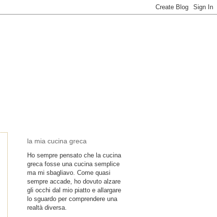
la mia cucina greca
Ho sempre pensato che la cucina
greca fosse una cucina semplice
ma mi sbagliavo. Come quasi
sempre accade, ho dovuto alzare
gli occhi dal mio piatto e allargare
lo sguardo per comprendere una
realtà diversa.