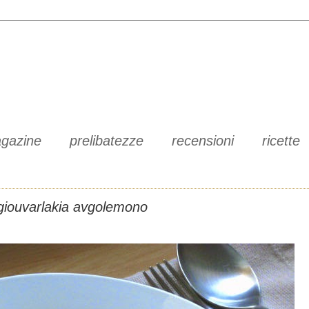
gazine
prelibatezze
recensioni
ricette
giouvarlakia avgolemono