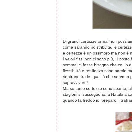
Di grandi certezze ormai non possiam
come saranno ridistribuite, le certezze
e certezze è un ossimoro ma non è 
I valori fissi non ci sono più, il post
semmai ci fosse bisogno che ce lo di
flessibilità e resilienza sono parole 
rientrano tra le qualità che servono p
sopravvivere!
Ma se tante certezze sono sparite, alt
stagioni si susseguono, a Natale a ca
quando fa freddo io preparo il
traha