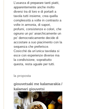
L’usanza di preparare tanti piatti,
apparentemente anche molto
diversi tra di loro e di portarli a
tavola tutti insieme, crea quella
complessità a volte in contrasto a
volte in armonia, di sapori,
profumi, consistenze e colori, che
ognuno un po’ anarchicamente un
po’ democraticamente decide di
accostare a suo piacimento con la
sequenza che preferisce.
Cosicché da un’unica tavolata si
esce con esperienze diverse ma
la condivisione, soprattutto
questa, resta uguale per tutti.
la proposta
giouvetsaki me kalamarakia /
kalamari giouvetsi