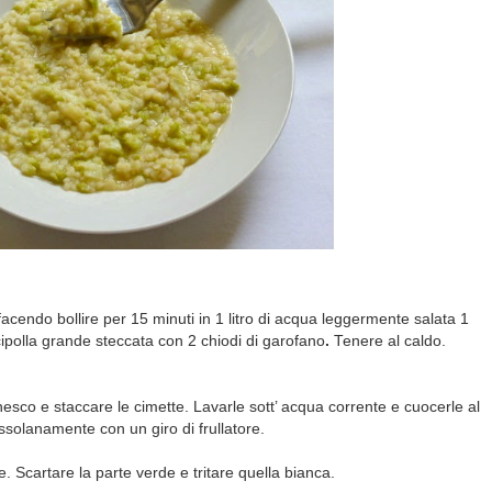
cendo bollire per 15 minuti in 1 litro di acqua leggermente salata 1
cipolla grande
steccata con 2 chiodi di garofano
.
Tenere al caldo.
nesco e staccare le cimette. Lavarle sott’ acqua corrente e cuocerle al
ssolanamente con un giro di frullatore.
e. Scartare la parte verde e tritare quella bianca.