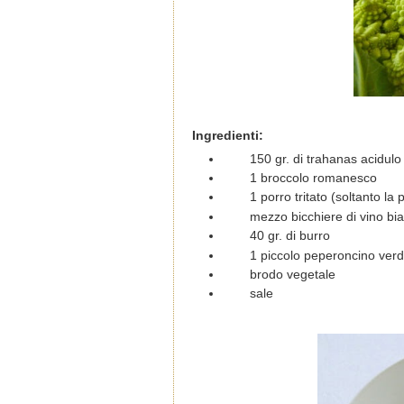
Ingredienti:
150 gr. di trahanas acidulo
1 broccolo romanesco
1 porro tritato (soltanto la
mezzo bicchiere di vino bi
40 gr. di burro
1 piccolo peperoncino verde
brodo vegetale
sale