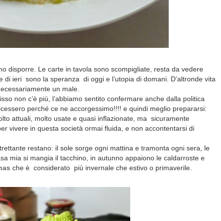
o disporre. Le carte in tavola sono scompigliate, resta da vedere
 di ieri
sono la speranza
di oggi e l’utopia di domani. D’altronde vita
necessariamente un male.
o fisso non c’è più, l’abbiamo sentito confermare anche dalla politica
cessero perché ce ne accorgessimo!!!! e quindi meglio prepararsi:
molto attuali, molto usate e quasi inflazionate, ma sicuramente
er vivere in questa società ormai fluida, e non accontentarsi di
rettante restano: il sole sorge ogni mattina e tramonta ogni sera, le
sa mia si mangia il tacchino, in autunno appaiono le caldarroste e
nas
che è considerato più invernale che estivo o primaverile.