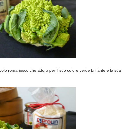
occolo romanesco che adoro per il suo colore verde brillante e la sua