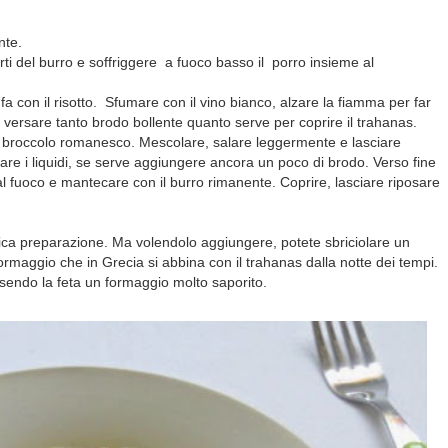
ente.
ti del burro e soffriggere a fuoco basso il porro insieme al
fa con il risotto. Sfumare con il vino bianco, alzare la fiamma per far
versare tanto brodo bollente quanto serve per coprire il trahanas.
il broccolo romanesco. Mescolare, salare leggermente e lasciare
are i liquidi, se serve aggiungere ancora un poco di brodo. Verso fine
dal fuoco e mantecare con il burro rimanente. Coprire, lasciare riposare
fica preparazione. Ma volendolo aggiungere, potete sbriciolare un
ormaggio che in Grecia si abbina con il trahanas dalla notte dei tempi.
 essendo la feta un formaggio molto saporito.