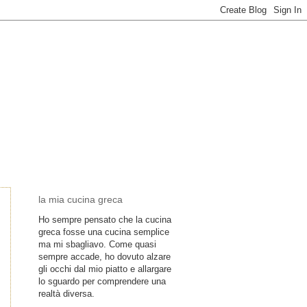
la mia cucina greca
Ho sempre pensato che la cucina
greca fosse una cucina semplice
ma mi sbagliavo. Come quasi
sempre accade, ho dovuto alzare
gli occhi dal mio piatto e allargare
lo sguardo per comprendere una
realtà diversa.