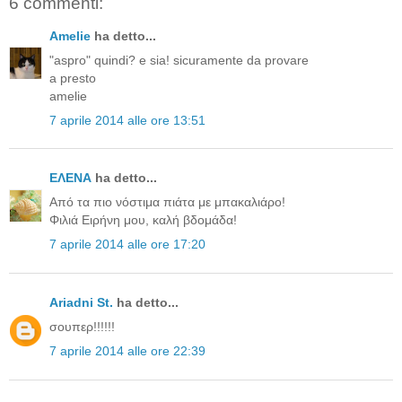
6 commenti:
Amelie
ha detto...
"aspro" quindi? e sia! sicuramente da provare
a presto
amelie
7 aprile 2014 alle ore 13:51
ΕΛΕΝΑ
ha detto...
Από τα πιο νόστιμα πιάτα με μπακαλιάρο!
Φιλιά Ειρήνη μου, καλή βδομάδα!
7 aprile 2014 alle ore 17:20
Ariadni St.
ha detto...
σουπερ!!!!!!
7 aprile 2014 alle ore 22:39