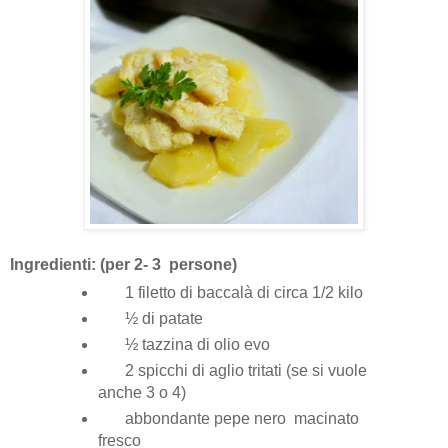
Ingredienti: (per 2- 3 persone)
1 filetto di baccalà di circa 1/2 kilo
½ di patate
½ tazzina di olio evo
2 spicchi di aglio tritati (se si vuole
anche 3 o 4)
abbondante pepe nero macinato
fresco