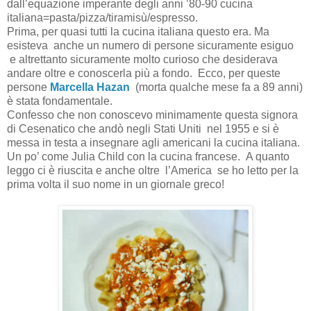
dall’equazione imperante degli anni ’80-90 cucina
italiana=pasta/pizza/tiramisù/espresso.
Prima, per quasi tutti la cucina italiana questo era. Ma
esisteva anche un numero di persone sicuramente esiguo
e altrettanto sicuramente molto curioso che desiderava
andare oltre e conoscerla più a fondo. Ecco, per queste
persone
Marcella Hazan
(morta qualche mese fa a 89 anni)
è stata fondamentale.
Confesso che non conoscevo minimamente questa signora
di Cesenatico che andò negli Stati Uniti nel 1955 e si è
messa in testa a insegnare agli americani la cucina italiana.
Un po’ come Julia Child con la cucina francese. A quanto
leggo ci è riuscita e anche oltre l’America se ho letto per la
prima volta il suo nome in un giornale greco!