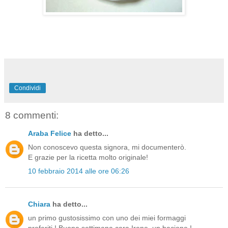
Condividi
8 commenti:
Araba Felice
ha detto...
Non conoscevo questa signora, mi documenterò.
E grazie per la ricetta molto originale!
10 febbraio 2014 alle ore 06:26
Chiara
ha detto...
un primo gustosissimo con uno dei miei formaggi
preferiti ! Buona settimana cara Irene, un bacione !