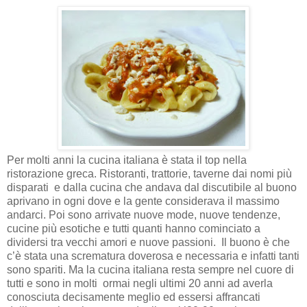
Per molti anni la cucina italiana è stata il top nella
ristorazione greca. Ristoranti, trattorie, taverne dai nomi più
disparati
e dalla cucina che andava dal discutibile al buono
aprivano in ogni dove e la gente considerava il massimo
andarci. Poi sono arrivate nuove mode, nuove tendenze,
cucine più esotiche e tutti quanti hanno cominciato a
dividersi tra vecchi amori e nuove passioni.
Il buono è che
c’è stata una scrematura doverosa e necessaria e infatti tanti
sono spariti. Ma la cucina italiana resta sempre nel cuore di
tutti e sono in molti
ormai negli ultimi 20 anni ad averla
conosciuta decisamente meglio ed essersi affrancati