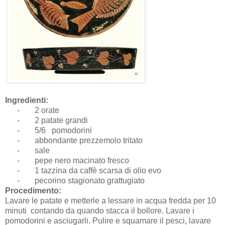
Ingredienti:
-
2 orate
-
2 patate grandi
-
5/6 pomodorini
-
abbondante prezzemolo tritato
-
sale
-
pepe nero macinato fresco
-
1 tazzina da caffè scarsa di olio evo
-
pecorino stagionato grattugiato
Procedimento:
Lavare le patate e metterle a lessare in acqua fredda per 10
minuti contando da quando stacca il bollore. Lavare i
pomodorini e asciugarli. Pulire e squamare il pesci, lavare