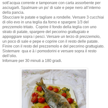
sott’acqua corrente e tamponare con carta assorbente per
asciugarli. Spalmare un po’ di sale e pepe nero all’interno
della pancia.
Sbucciare le patate e tagliare a rondelle. Versare 3 cucchiai
di olio evo in una teglia da forno e spargere 1/3 del
prezzemolo tritato. Coprire il fondo della teglia con uno
strato di patate, spargere del pecorino grattugiato e
appoggiare sopra i pesci. Versare un terzo di prezzemolo,
un poco di sale e pepe e coprire con il resto delle patate.
Finire con il resto del prezzemolo e del pecorino grattugiato.
Sistemare qua e à i pomodorini e versare sopra il resto
dell’olio.
Infornare per 30 minuti a 180 gradi.