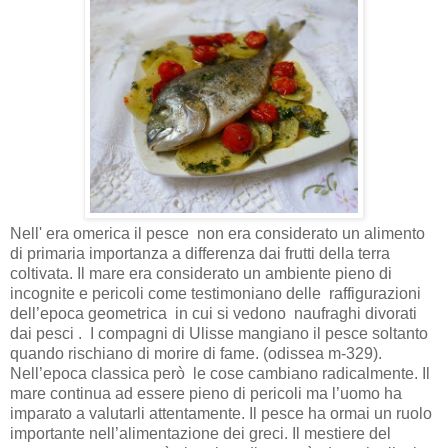
Nell' era omerica il pesce
non era considerato un alimento
di primaria importanza a differenza dai frutti della terra
coltivata. Il mare era considerato un ambiente pieno di
incognite e pericoli come testimoniano delle
raffigurazioni
dell’epoca geometrica
in cui si vedono
naufraghi divorati
dai pesci .
I compagni di Ulisse mangiano il pesce soltanto
quando rischiano di morire di fame. (odissea m-329).
Nell’epoca classica però le cose cambiano radicalmente. Il
mare continua ad essere pieno di pericoli ma l’uomo ha
imparato a valutarli attentamente. Il pesce ha ormai un ruolo
importante nell’alimentazione dei greci. Il mestiere del