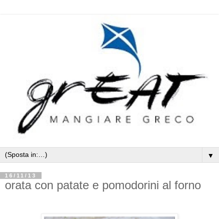
▼
16/11/13
orata con patate e pomodorini al forno