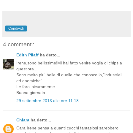
Condividi
4 commenti:
Edith Pilaff
ha detto...
Irene,sono bellissime!Mi hai fatto venire voglia di chips,a
quest'ora...
Sono molto piu' belle di quelle che conosco io,"industriali
ed anemiche".
Le faro' sicuramente.
Buona giornata.
29 settembre 2013 alle ore 11:18
Chiara
ha detto...
Cara Irene pensa a quanti cuochi fantasiosi sarebbero