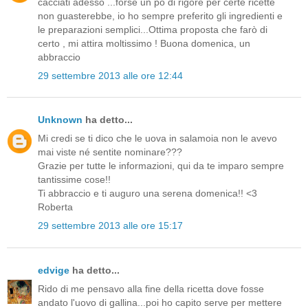
cacciati adesso ...forse un pò di rigore per certe ricette
non guasterebbe, io ho sempre preferito gli ingredienti e
le preparazioni semplici...Ottima proposta che farò di
certo , mi attira moltissimo ! Buona domenica, un
abbraccio
29 settembre 2013 alle ore 12:44
Unknown
ha detto...
Mi credi se ti dico che le uova in salamoia non le avevo
mai viste né sentite nominare???
Grazie per tutte le informazioni, qui da te imparo sempre
tantissime cose!!
Ti abbraccio e ti auguro una serena domenica!! <3
Roberta
29 settembre 2013 alle ore 15:17
edvige
ha detto...
Rido di me pensavo alla fine della ricetta dove fosse
andato l'uovo di gallina...poi ho capito serve per mettere