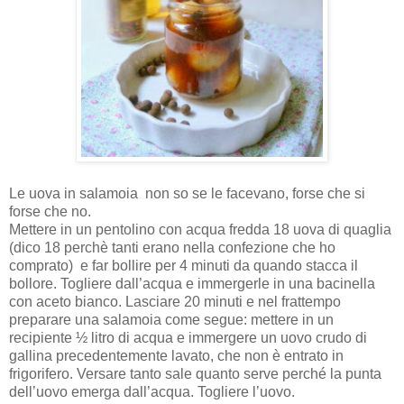
Le uova in salamoia non so se le facevano, forse che si
forse che no.
Mettere in un pentolino con acqua fredda 18 uova di quaglia
(dico 18 perchè tanti erano nella confezione che ho
comprato) e far bollire per 4 minuti da quando stacca il
bollore. Togliere dall’acqua e immergerle in una bacinella
con aceto bianco. Lasciare 20 minuti e nel frattempo
preparare una salamoia come segue: mettere in un
recipiente ½ litro di acqua e immergere un uovo crudo di
gallina precedentemente lavato, che non è entrato in
frigorifero. Versare tanto sale quanto serve perché la punta
dell’uovo emerga dall’acqua. Togliere l’uovo.