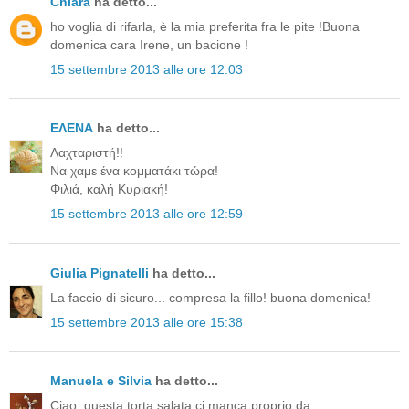
Chiara
ha detto...
ho voglia di rifarla, è la mia preferita fra le pite !Buona
domenica cara Irene, un bacione !
15 settembre 2013 alle ore 12:03
ΕΛΕΝΑ
ha detto...
Λαχταριστή!!
Να χαμε ένα κομματάκι τώρα!
Φιλιά, καλή Κυριακή!
15 settembre 2013 alle ore 12:59
Giulia Pignatelli
ha detto...
La faccio di sicuro... compresa la fillo! buona domenica!
15 settembre 2013 alle ore 15:38
Manuela e Silvia
ha detto...
Ciao, questa torta salata ci manca proprio da