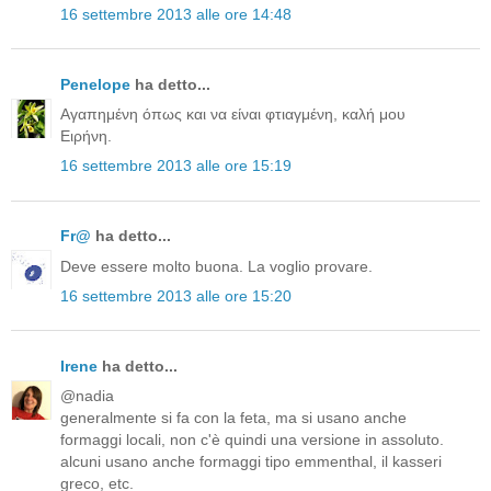
16 settembre 2013 alle ore 14:48
Penelope
ha detto...
Αγαπημένη όπως και να είναι φτιαγμένη, καλή μου
Ειρήνη.
16 settembre 2013 alle ore 15:19
Fr@
ha detto...
Deve essere molto buona. La voglio provare.
16 settembre 2013 alle ore 15:20
Irene
ha detto...
@nadia
generalmente si fa con la feta, ma si usano anche
formaggi locali, non c'è quindi una versione in assoluto.
alcuni usano anche formaggi tipo emmenthal, il kasseri
greco, etc.