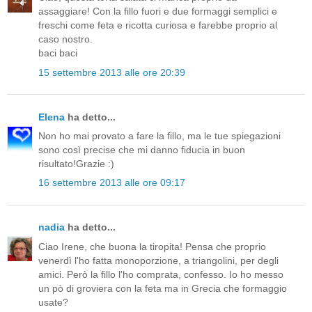
assaggiare! Con la fillo fuori e due formaggi semplici e
freschi come feta e ricotta curiosa e farebbe proprio al
caso nostro.
baci baci
15 settembre 2013 alle ore 20:39
Elena
ha detto...
Non ho mai provato a fare la fillo, ma le tue spiegazioni
sono così precise che mi danno fiducia in buon
risultato!Grazie :)
16 settembre 2013 alle ore 09:17
nadia
ha detto...
Ciao Irene, che buona la tiropita! Pensa che proprio
venerdì l'ho fatta monoporzione, a triangolini, per degli
amici. Però la fillo l'ho comprata, confesso. Io ho messo
un pò di groviera con la feta ma in Grecia che formaggio
usate?