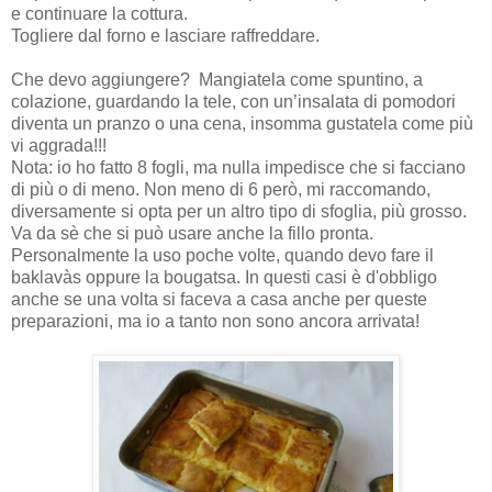
e continuare la cottura.
Togliere dal forno e lasciare raffreddare.
Che devo aggiungere? Mangiatela come spuntino, a
colazione, guardando la tele, con un’insalata di pomodori
diventa un pranzo o una cena, insomma gustatela come più
vi aggrada!!!
Nota: io ho fatto 8 fogli, ma nulla impedisce che si facciano
di più o di meno. Non meno di 6 però, mi raccomando,
diversamente si opta per un altro tipo di sfoglia, più grosso.
Va da sè che si può usare anche la fillo pronta.
Personalmente la uso poche volte, quando devo fare il
baklavàs oppure la bougatsa. In questi casi è d'obbligo
anche se una volta si faceva a casa anche per queste
preparazioni, ma io a tanto non sono ancora arrivata!