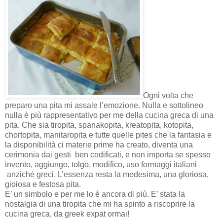
Ogni volta che
preparo una pita mi assale l’emozione. Nulla e sottolineo
nulla è più rappresentativo per me della cucina greca di una
pita. Che sia tiropita, spanakopita, kreatopita, kotopita,
chortopita, manitaropita e tutte quelle pites che la fantasia e
la disponibilità ci materie prime ha creato, diventa una
cerimonia dai gesti
ben codificati, e non importa se spesso
invento, aggiungo, tolgo, modifico, uso formaggi italiani
anziché greci. L’essenza resta la medesima, una gloriosa,
gioiosa e festosa pita.
E’ un simbolo e per me lo è ancora di più. E’ stata la
nostalgia di una tiropita che mi ha spinto a riscoprire la
cucina greca, da greek expat ormai!