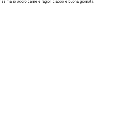
ssima io adoro carne e fagioli ciaooo e buona giornata.