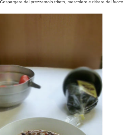
ospargere del prezzemolo tritato, mescolare e ritirare dal fuoco.