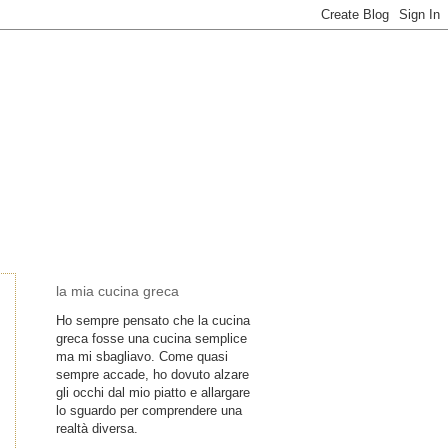
la mia cucina greca
Ho sempre pensato che la cucina
greca fosse una cucina semplice
ma mi sbagliavo. Come quasi
sempre accade, ho dovuto alzare
gli occhi dal mio piatto e allargare
lo sguardo per comprendere una
realtà diversa.