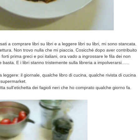
sati a comprare libri su libri e a leggere libri su libri, mi sono stancata.
lettura. Non trovo nulla che mi piaccia. Cosicché dopo aver contribuito
 forti prima greci e poi italiani, ora vado a ingrossare le fila dei non
 e basta. E i libri stanno tristemente sulla libreria a impolverarsi......
 leggere: il giornale, qualche libro di cucina, qualche rivista di cucina
l supermarket.
ta sull’etichetta dei fagioli neri che ho comprato qualche giorno fa.