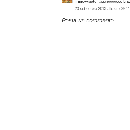
improvvisato...buonooooooo bravi
20 settembre 2013 alle ore 09:11
Posta un commento