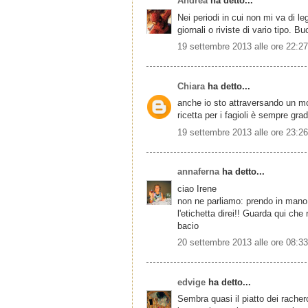
Andrea
ha detto...
Nei periodi in cui non mi va di l
giornali o riviste di vario tipo. Buo
19 settembre 2013 alle ore 22:27
Chiara
ha detto...
anche io sto attraversando un m
ricetta per i fagioli è sempre grad
19 settembre 2013 alle ore 23:26
annaferna
ha detto...
ciao Irene
non ne parliamo: prendo in mano l
l'etichetta direi!! Guarda qui che 
bacio
20 settembre 2013 alle ore 08:33
edvige
ha detto...
Sembra quasi il piatto dei racher