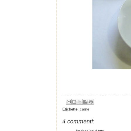
Etichette:
carne
4 commenti: