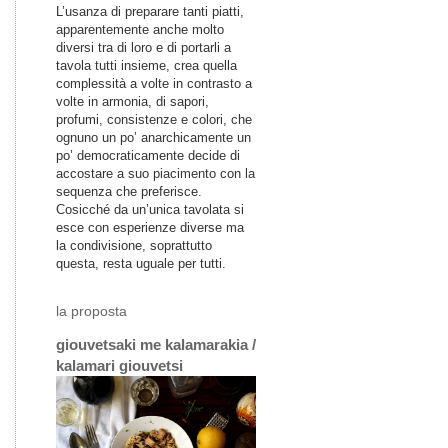
L’usanza di preparare tanti piatti,
apparentemente anche molto
diversi tra di loro e di portarli a
tavola tutti insieme, crea quella
complessità a volte in contrasto a
volte in armonia, di sapori,
profumi, consistenze e colori, che
ognuno un po’ anarchicamente un
po’ democraticamente decide di
accostare a suo piacimento con la
sequenza che preferisce.
Cosicché da un’unica tavolata si
esce con esperienze diverse ma
la condivisione, soprattutto
questa, resta uguale per tutti.
la proposta
giouvetsaki me kalamarakia /
kalamari giouvetsi