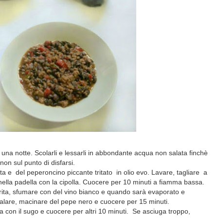
r una notte. Scolarli e lessarli in abbondante acqua non salata finchè
on sul punto di disfarsi.
ta e del peperoncino piccante tritato in olio evo. Lavare, tagliare a
nella padella con la cipolla. Cuocere per 10 minuti a fiamma bassa.
 trita, sfumare con del vino bianco e quando sarà evaporato e
alare, macinare del pepe nero e cuocere per 15 minuti.
lla con il sugo e cuocere per altri 10 minuti. Se asciuga troppo,