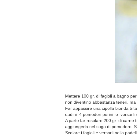
Mettere 100 gr. di fagioli a bagno pe
non diventino abbastanza teneri, ma n
Far appassire una cipolla bionda trita
dadini 4 pomodori perini e versarli 
A parte far rosolare 200 gr. di carne
aggiungerla nel sugo di pomodoro. S
Scolare i fagioli e versarli nella pade