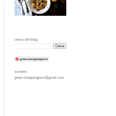
cerca nel blog
great.mangiaregreco
scrivimi
great.mangiaregreco@gmail.com