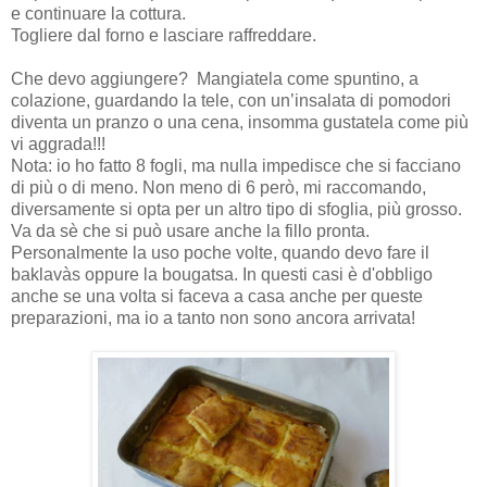
e continuare la cottura.
Togliere dal forno e lasciare raffreddare.
Che devo aggiungere? Mangiatela come spuntino, a
colazione, guardando la tele, con un’insalata di pomodori
diventa un pranzo o una cena, insomma gustatela come più
vi aggrada!!!
Nota: io ho fatto 8 fogli, ma nulla impedisce che si facciano
di più o di meno. Non meno di 6 però, mi raccomando,
diversamente si opta per un altro tipo di sfoglia, più grosso.
Va da sè che si può usare anche la fillo pronta.
Personalmente la uso poche volte, quando devo fare il
baklavàs oppure la bougatsa. In questi casi è d'obbligo
anche se una volta si faceva a casa anche per queste
preparazioni, ma io a tanto non sono ancora arrivata!