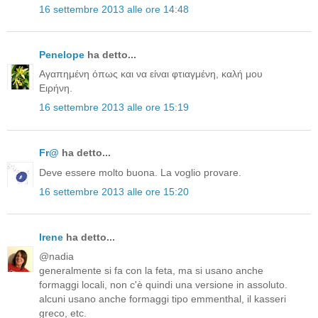
16 settembre 2013 alle ore 14:48
Penelope
ha detto...
Αγαπημένη όπως και να είναι φτιαγμένη, καλή μου
Ειρήνη.
16 settembre 2013 alle ore 15:19
Fr@
ha detto...
Deve essere molto buona. La voglio provare.
16 settembre 2013 alle ore 15:20
Irene
ha detto...
@nadia
generalmente si fa con la feta, ma si usano anche
formaggi locali, non c'è quindi una versione in assoluto.
alcuni usano anche formaggi tipo emmenthal, il kasseri
greco, etc.