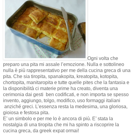
Ogni volta che
preparo una pita mi assale l’emozione. Nulla e sottolineo
nulla è più rappresentativo per me della cucina greca di una
pita. Che sia tiropita, spanakopita, kreatopita, kotopita,
chortopita, manitaropita e tutte quelle pites che la fantasia e
la disponibilità ci materie prime ha creato, diventa una
cerimonia dai gesti
ben codificati, e non importa se spesso
invento, aggiungo, tolgo, modifico, uso formaggi italiani
anziché greci. L’essenza resta la medesima, una gloriosa,
gioiosa e festosa pita.
E’ un simbolo e per me lo è ancora di più. E’ stata la
nostalgia di una tiropita che mi ha spinto a riscoprire la
cucina greca, da greek expat ormai!