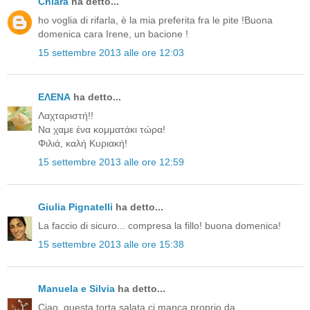
Chiara
ha detto...
ho voglia di rifarla, è la mia preferita fra le pite !Buona
domenica cara Irene, un bacione !
15 settembre 2013 alle ore 12:03
ΕΛΕΝΑ
ha detto...
Λαχταριστή!!
Να χαμε ένα κομματάκι τώρα!
Φιλιά, καλή Κυριακή!
15 settembre 2013 alle ore 12:59
Giulia Pignatelli
ha detto...
La faccio di sicuro... compresa la fillo! buona domenica!
15 settembre 2013 alle ore 15:38
Manuela e Silvia
ha detto...
Ciao, questa torta salata ci manca proprio da