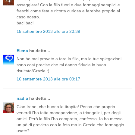
assaggiare! Con la fillo fuori e due formaggi semplici e
freschi come feta e ricotta curiosa e farebbe proprio al
caso nostro.
baci baci
15 settembre 2013 alle ore 20:39
Elena
ha detto...
Non ho mai provato a fare la fillo, ma le tue spiegazioni
sono così precise che mi danno fiducia in buon
risultato!Grazie :)
16 settembre 2013 alle ore 09:17
nadia
ha detto...
Ciao Irene, che buona la tiropita! Pensa che proprio
venerdì l'ho fatta monoporzione, a triangolini, per degli
amici. Però la fillo l'ho comprata, confesso. Io ho messo
un pò di groviera con la feta ma in Grecia che formaggio
usate?