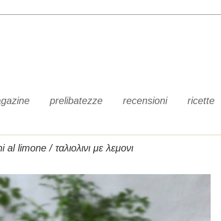
gazine
prelibatezze
recensioni
ricette
ini al limone / ταλιολινι με λεμονι