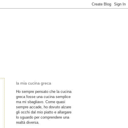
la mia cucina greca
Ho sempre pensato che la cucina
greca fosse una cucina semplice
ma mi sbagliavo. Come quasi
sempre accade, ho dovuto alzare
gli occhi dal mio piatto e allargare
lo sguardo per comprendere una
realtà diversa.