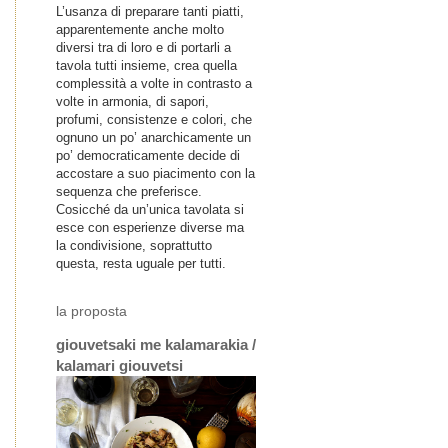
L’usanza di preparare tanti piatti,
apparentemente anche molto
diversi tra di loro e di portarli a
tavola tutti insieme, crea quella
complessità a volte in contrasto a
volte in armonia, di sapori,
profumi, consistenze e colori, che
ognuno un po’ anarchicamente un
po’ democraticamente decide di
accostare a suo piacimento con la
sequenza che preferisce.
Cosicché da un’unica tavolata si
esce con esperienze diverse ma
la condivisione, soprattutto
questa, resta uguale per tutti.
la proposta
giouvetsaki me kalamarakia /
kalamari giouvetsi