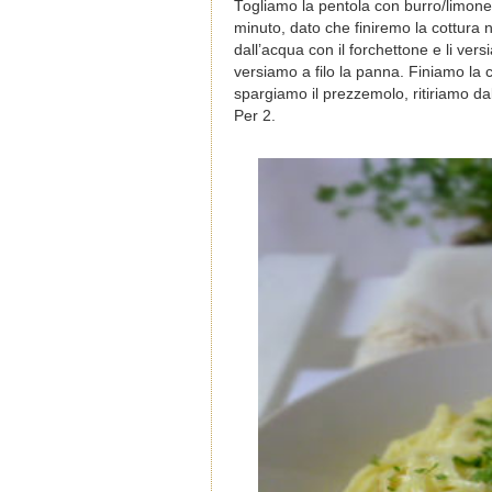
Togliamo la pentola con burro/limone 
minuto, dato che finiremo la cottura ne
dall’acqua con il forchettone e li ve
versiamo a filo la panna. Finiamo la
spargiamo il prezzemolo, ritiriamo da
Per 2.