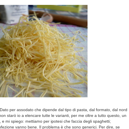
. Dato per assodato che dipende dal tipo di pasta, dal formato, dal nord
on starò io a elencare tutte le varianti, per me oltre a tutto questo, un
 e mi spiego: mettiamo per ipotesi che faccia degli spaghetti;
nfezione vanno bene. Il problema è che sono generici. Per dire, se