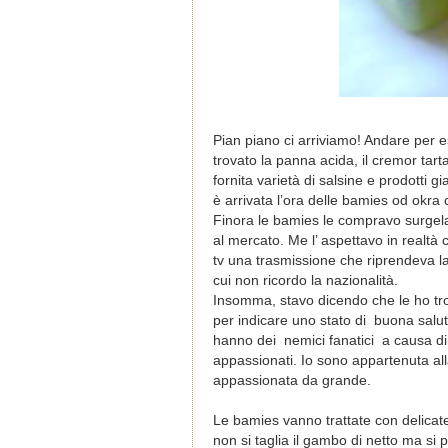
Pian piano ci arriviamo! Andare per 
trovato la panna acida, il cremor tartaro
fornita varietà di salsine e prodotti g
è arrivata l’ora delle bamies od okra c
Finora le bamies le compravo surgelat
al mercato. Me l’ aspettavo in realtà
tv una trasmissione che riprendeva la 
cui non ricordo la nazionalità.
Insomma, stavo dicendo che le ho tr
per indicare uno stato di buona salu
hanno dei nemici fanatici a causa di 
appassionati. Io sono appartenuta al
appassionata da grande.
Le bamies vanno trattate con delicate
non si taglia il gambo di netto ma si p