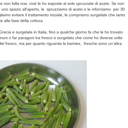
 non falla mai, cioè le ho esposte al sole spruzzate di aceto. Se non
 uno spazio all'aperto, le spruzziamo di aceto e le inforniamo per 30
liamo evitare il trattamento iniziale, le compriamo surgelate che tanto
e alla fase della cottura.
ecia e surgelate in Italia, fino a qualche giorno fa che le ho trovato
muni o far paragoni tra fresco e surgelato che come ho diverse volte
 del fresco, ma per quanto riguarda le bamies, fresche sono un’altra