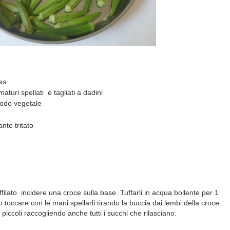
es
turi spellati e tagliati a dadini
rodo vegetale
nte tritato
filato incidere una croce sulla base. Tuffarli in acqua bollente per 1
 toccare con le mani spellarli tirando la buccia dai lembi della croce.
ni piccoli raccogliendo anche tutti i succhi che rilasciano.