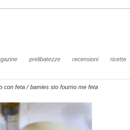
gazine
prelibatezze
recensioni
ricette
o con feta / bamies sto fourno me feta