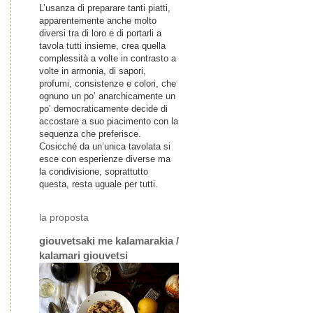
L’usanza di preparare tanti piatti,
apparentemente anche molto
diversi tra di loro e di portarli a
tavola tutti insieme, crea quella
complessità a volte in contrasto a
volte in armonia, di sapori,
profumi, consistenze e colori, che
ognuno un po’ anarchicamente un
po’ democraticamente decide di
accostare a suo piacimento con la
sequenza che preferisce.
Cosicché da un’unica tavolata si
esce con esperienze diverse ma
la condivisione, soprattutto
questa, resta uguale per tutti.
la proposta
giouvetsaki me kalamarakia /
kalamari giouvetsi