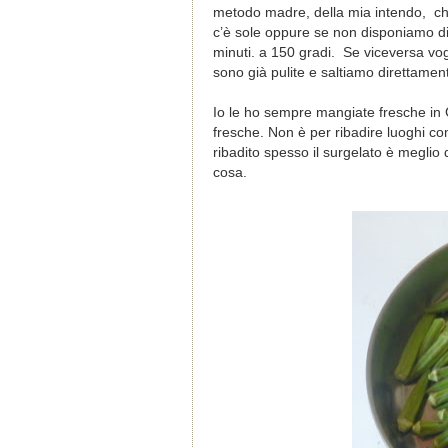
metodo madre, della mia intendo, che
c’è sole oppure se non disponiamo di
minuti. a 150 gradi. Se viceversa vog
sono già pulite e saltiamo direttament
Io le ho sempre mangiate fresche in Gr
fresche. Non è per ribadire luoghi co
ribadito spesso il surgelato è meglio
cosa.