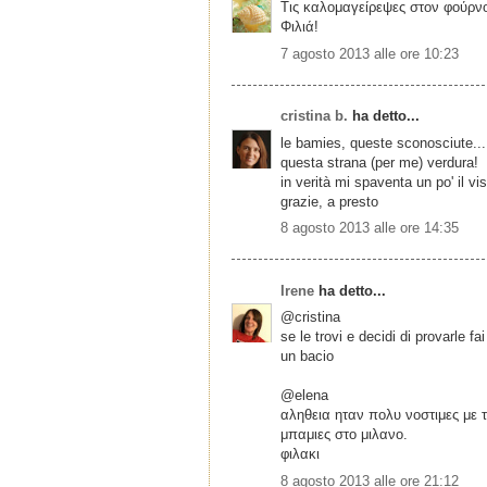
Τις καλομαγείρεψες στον φούρν
Φιλιά!
7 agosto 2013 alle ore 10:23
cristina b.
ha detto...
le bamies, queste sconosciute...
questa strana (per me) verdura!
in verità mi spaventa un po' il 
grazie, a presto
8 agosto 2013 alle ore 14:35
Irene
ha detto...
@cristina
se le trovi e decidi di provarle fa
un bacio
@elena
αληθεια ηταν πολυ νοστιμες με 
μπαμιες στο μιλανο.
φιλακι
8 agosto 2013 alle ore 21:12