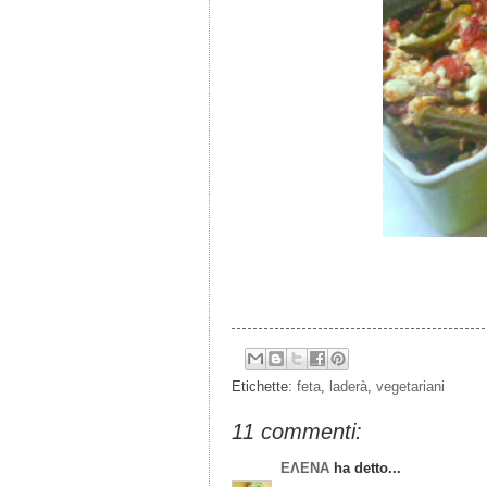
Etichette:
feta
,
laderà
,
vegetariani
11 commenti:
ΕΛΕΝΑ
ha detto...