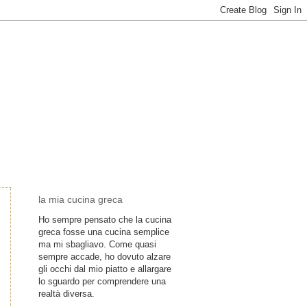
la mia cucina greca
Ho sempre pensato che la cucina
greca fosse una cucina semplice
ma mi sbagliavo. Come quasi
sempre accade, ho dovuto alzare
gli occhi dal mio piatto e allargare
lo sguardo per comprendere una
realtà diversa.