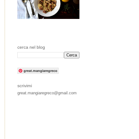
cerca nel blog
great.mangiaregreco
scrivimi
great.mangiaregreco@gmail.com