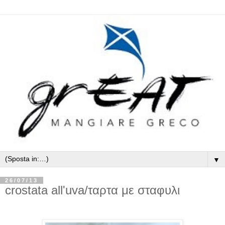
▼
26/07/13
crostata all'uva/ταρτα με σταφυλι