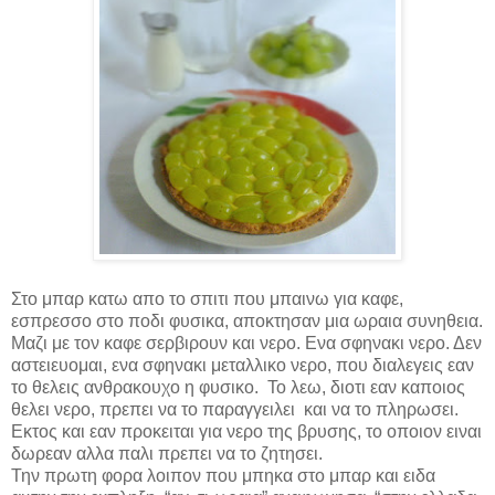
Στο μπαρ κατω απο το σπιτι που μπαινω για καφε,
εσπρεσσο στο ποδι φυσικα, αποκτησαν μια ωραια συνηθεια.
Μαζι με τον καφε σερβιρουν και νερο. Ενα σφηνακι νερο. Δεν
αστειευομαι, ενα σφηνακι μεταλλικο νερο, που διαλεγεις εαν
το θελεις ανθρακουχο η φυσικο.
Το λεω, διοτι εαν καποιος
θελει νερο, πρεπει να το παραγγειλει
και να το πληρωσει.
Εκτος και εαν προκειται για νερο της βρυσης, το οποιον ειναι
δωρεαν αλλα παλι πρεπει να το ζητησει.
Την πρωτη φορα λοιπον που μπηκα στο μπαρ και ειδα