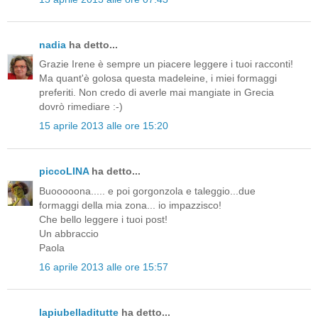
nadia
ha detto...
Grazie Irene è sempre un piacere leggere i tuoi racconti!
Ma quant'è golosa questa madeleine, i miei formaggi
preferiti. Non credo di averle mai mangiate in Grecia
dovrò rimediare :-)
15 aprile 2013 alle ore 15:20
piccoLINA
ha detto...
Buooooona..... e poi gorgonzola e taleggio...due
formaggi della mia zona... io impazzisco!
Che bello leggere i tuoi post!
Un abbraccio
Paola
16 aprile 2013 alle ore 15:57
lapiubelladitutte
ha detto...