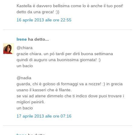
Kastella è davvero bellisima come lo è anche il tuo post!
detto da una greca! :))
16 aprile 2013 alle ore 22:55
Irene
ha detto...
@chiara
grazie chiara. un pò tardi per dirti buona settimana
quindi di auguro una buonissima giornata! :)
un bacio
@nadia
guarda, chi è goloso di formaggi va a nozze! :) in grecia
usano il kasseri che è filante.
se vai ad atene dimmelo che ti indico dove puoi trovare i
migliori peinirli.
un bacio
17 aprile 2013 alle ore 07:16