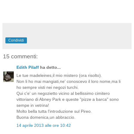
Condividi
15 commenti:
Edith Pilaff
ha detto...
Le tue madeleines,il mio mistero (ora risolto).
Non li ho mai mangiati,ne' conoscevo il loro nome,ma li
ho sempre visti nei negozi turchi.
Qui c'e' un negozietto vicino al bellissimo cimitero
vittoriano di Abney Park e queste "pizze a barca" sono
sempe in vetrina!
Molto bella tutta l'introduzione sul Pireo.
Buona domenica,un abbraccio.
14 aprile 2013 alle ore 10:42