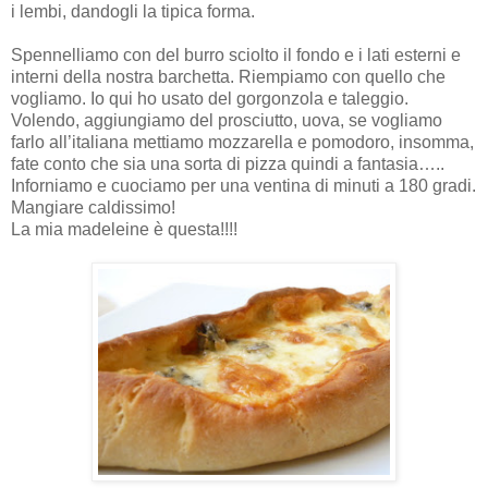
i lembi, dandogli la tipica forma.
Spennelliamo con del burro sciolto il fondo e i lati esterni e
interni della nostra barchetta. Riempiamo con quello che
vogliamo. Io qui ho usato del gorgonzola e taleggio.
Volendo, aggiungiamo del prosciutto, uova, se vogliamo
farlo all’italiana mettiamo mozzarella e pomodoro, insomma,
fate conto che sia una sorta di pizza quindi a fantasia…..
Inforniamo e cuociamo per una ventina di minuti a 180 gradi.
Mangiare caldissimo!
La mia madeleine è questa!!!!