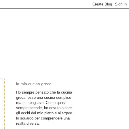
la mia cucina greca
Ho sempre pensato che la cucina
greca fosse una cucina semplice
ma mi sbagliavo. Come quasi
sempre accade, ho dovuto alzare
gli occhi dal mio piatto e allargare
lo sguardo per comprendere una
realtà diversa.