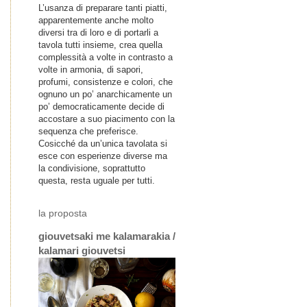
L’usanza di preparare tanti piatti,
apparentemente anche molto
diversi tra di loro e di portarli a
tavola tutti insieme, crea quella
complessità a volte in contrasto a
volte in armonia, di sapori,
profumi, consistenze e colori, che
ognuno un po’ anarchicamente un
po’ democraticamente decide di
accostare a suo piacimento con la
sequenza che preferisce.
Cosicché da un’unica tavolata si
esce con esperienze diverse ma
la condivisione, soprattutto
questa, resta uguale per tutti.
la proposta
giouvetsaki me kalamarakia /
kalamari giouvetsi