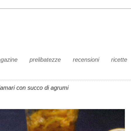
gazine
prelibatezze
recensioni
ricette
lamari con succo di agrumi