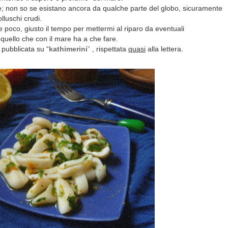
te; non so se esistano ancora da qualche parte del globo, sicuramente
luschi crudi.
e poco, giusto il tempo per mettermi al riparo da eventuali
 quello che con il mare ha a che fare.
 pubblicata su “
kathimerini
”
, rispettata
quasi
alla lettera.