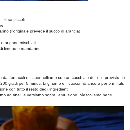
– 6 se piccoli
ne
rino (l’originale prevede il succo di arancia)
o e origano mischiati
di limone e mandarino
 dai tentacoli e li spennelliamo con un cucchiaio dell’olio previsto. Li
 200 gradi per 5 minuti. Li giriamo e li cuociamo ancora per 5 minuti.
e con tutto il resto degli ingredienti.
liamo ad anelli e versiamo sopra l’emulsione. Mescoliamo bene.