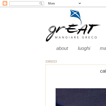
about
luoghi
ma
23/02/13
ca