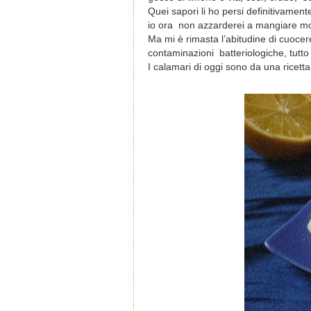
Quei sapori li ho persi definitivamen
io ora non azzarderei a mangiare mol
Ma mi è rimasta l’abitudine di cuocer
contaminazioni batteriologiche, tutto
I calamari di oggi sono da una ricetta