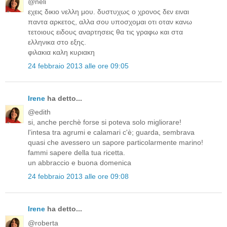
@neli
εχεις δικιο νελλη μου. δυστυχως ο χρονος δεν ειναι
παντα αρκετος, αλλα σου υποσχομαι οτι οταν κανω
τετοιους ειδους αναρτησεις θα τις γραφω και στα
ελληνικα στο εξης.
φιλακια καλη κυριακη
24 febbraio 2013 alle ore 09:05
Irene
ha detto...
@edith
si, anche perchè forse si poteva solo migliorare!
l'intesa tra agrumi e calamari c'è; guarda, sembrava
quasi che avessero un sapore particolarmente marino!
fammi sapere della tua ricetta.
un abbraccio e buona domenica
24 febbraio 2013 alle ore 09:08
Irene
ha detto...
@roberta