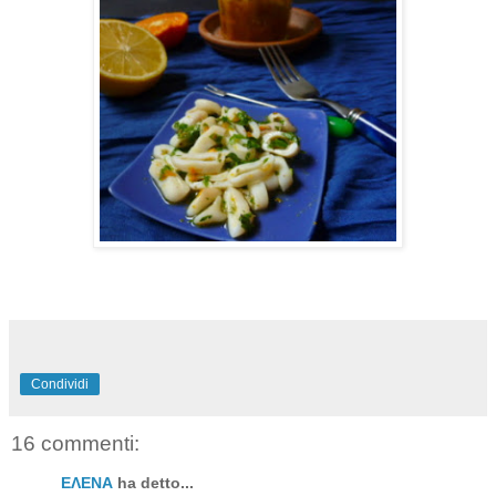
Condividi
16 commenti:
ΕΛΕΝΑ
ha detto...