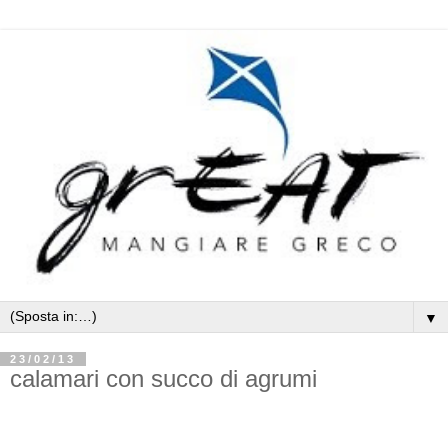
▼
23/02/13
calamari con succo di agrumi