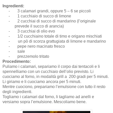
Ingredienti:
-
3 calamari grandi, oppure 5 – 6 se piccoli
-
1 cucchiaio di succo di limone
-
2 cucchiai di succo di mandarino (l’originale
prevede il succo di arancia)
-
3 cucchiai di olio evo
-
1/2 cucchiaino totale di timo e origano mischiati
- un pò di scorza grattugiata di limone e mandarino
-
pepe nero macinato fresco
-
sale
-
prezzemolo tritato
Procedimento:
Puliamo i calamari, separiamo il corpo dai tentacoli e li
spennelliamo con un cucchiaio dell’olio previsto. Li
cuociamo al forno, in modalità grill a 200 gradi per 5 minuti.
Li giriamo e li cuociamo ancora per 5 minuti.
Mentre cuociono, prepariamo l’emulsione con tutto il resto
degli ingredienti.
Togliamo i calamari dal forno, li tagliamo ad anelli e
versiamo sopra l’emulsione. Mescoliamo bene.