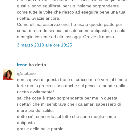
gusti si sono equilibrati per un insieme sorprendente
come tutte le volte che riesco ad eseguire bene una tua
ricetta. Grazie ancora.
Come ultima osservazione: ho usato questo piatto per
cena, ma credo sia più indicato come antipasto, da solo
o meglio insieme ad altri assaggi. Grazie di nuovo
3 marzo 2013 alle ore 19:25
Irene
ha detto...
@stefano
non sapevo di questa frase di cracco ma è vero; il timo è
forte ma in grecia si usa anche sul pesce. dipende dalla
ricetta ovviamente!
sai che cosa è stato sorprendente per me in questa
ricetta? che mi sembrava che i calamari sapessero di
mare più del solito.
detto ciò, concordo sul fatto che sono meglio come
antipasto.
grazie delle belle parole.