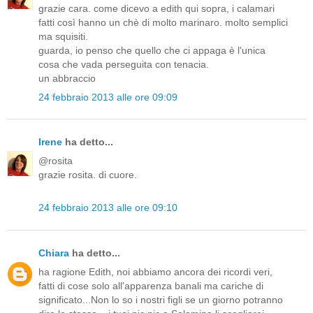
grazie cara. come dicevo a edith qui sopra, i calamari
fatti così hanno un chè di molto marinaro. molto semplici
ma squisiti.
guarda, io penso che quello che ci appaga è l'unica
cosa che vada perseguita con tenacia.
un abbraccio
24 febbraio 2013 alle ore 09:09
Irene
ha detto...
@rosita
grazie rosita. di cuore.
24 febbraio 2013 alle ore 09:10
Chiara
ha detto...
ha ragione Edith, noi abbiamo ancora dei ricordi veri,
fatti di cose solo all'apparenza banali ma cariche di
significato...Non lo so i nostri figli se un giorno potranno