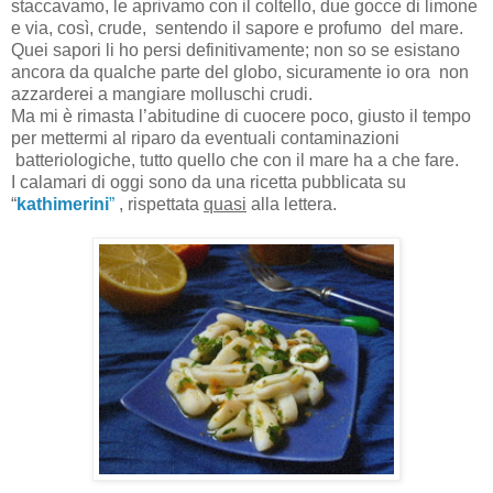
staccavamo, le aprivamo con il coltello, due gocce di limone
e via, così, crude, sentendo il sapore e profumo del mare.
Quei sapori li ho persi definitivamente; non so se esistano
ancora da qualche parte del globo, sicuramente io ora non
azzarderei a mangiare molluschi crudi.
Ma mi è rimasta l’abitudine di cuocere poco, giusto il tempo
per mettermi al riparo da eventuali contaminazioni
batteriologiche, tutto quello che con il mare ha a che fare.
I calamari di oggi sono da una ricetta pubblicata su
“
kathimerini
”
, rispettata
quasi
alla lettera.