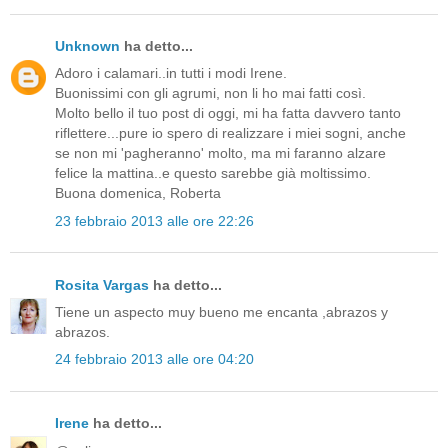
Unknown
ha detto...
Adoro i calamari..in tutti i modi Irene.
Buonissimi con gli agrumi, non li ho mai fatti così.
Molto bello il tuo post di oggi, mi ha fatta davvero tanto
riflettere...pure io spero di realizzare i miei sogni, anche
se non mi 'pagheranno' molto, ma mi faranno alzare
felice la mattina..e questo sarebbe già moltissimo.
Buona domenica, Roberta
23 febbraio 2013 alle ore 22:26
Rosita Vargas
ha detto...
Tiene un aspecto muy bueno me encanta ,abrazos y
abrazos.
24 febbraio 2013 alle ore 04:20
Irene
ha detto...