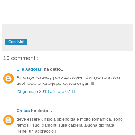
Condividi
16 commenti:
Lila Xagorari
ha detto...
Αν κι έχω καταγωγή από Σαντορίνη, δεν έχω πάει ποτέ
μου! Ίσως τα καταφέρω κάποια στιγμή!!!!!!
23 gennaio 2013 alle ore 07:11
Chiara
ha detto...
deve essere un'isola splendida e molto romantica, sono
famosi i suoi tramonti sulla caldera..Buona giornata
Irene, un abbraccio !