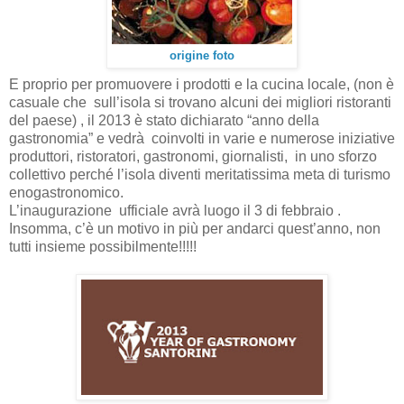
origine foto
E proprio per promuovere i prodotti e la cucina locale, (non è
casuale che sull’isola si trovano alcuni dei migliori ristoranti
del paese) , il 2013 è stato dichiarato “anno della
gastronomia” e vedrà coinvolti in varie e numerose iniziative
produttori, ristoratori, gastronomi, giornalisti, in uno sforzo
collettivo perché l’isola diventi meritatissima meta di turismo
enogastronomico.
L’inaugurazione ufficiale avrà luogo il 3 di febbraio .
Insomma, c’è un motivo in più per andarci quest’anno, non
tutti insieme possibilmente!!!!!