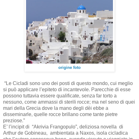
origine foto
“Le Cicladi sono uno dei posti di questo mondo, cui meglio
si può applicare l’epiteto di incantevole. Parecchie di esse
possono tuttavia essere qualificate, senza far torto a
nessuno, come ammassi di sterili rocce; ma nel seno di quei
mari della Grecia dove la mano degli dèi ebbe a
disseminarle, quelle rocce brillano come tante pietre
preziose.”
E’ l’incipit di “Akrivia Frangopulo”, deliziosa novella di
Arthur de Gobineau, ambientata a Naxos, isola cicladica