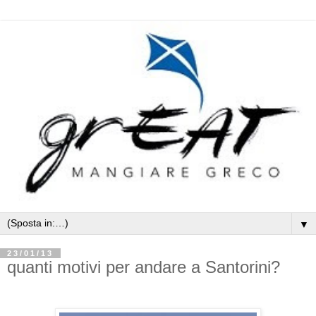
▼
23/01/13
quanti motivi per andare a Santorini?