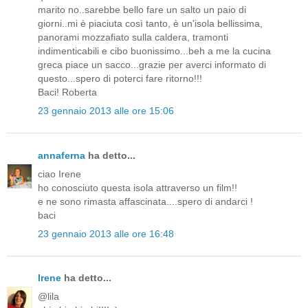
marito no..sarebbe bello fare un salto un paio di
giorni..mi è piaciuta così tanto, è un'isola bellissima,
panorami mozzafiato sulla caldera, tramonti
indimenticabili e cibo buonissimo...beh a me la cucina
greca piace un sacco...grazie per averci informato di
questo...spero di poterci fare ritorno!!!
Baci! Roberta
23 gennaio 2013 alle ore 15:06
annaferna
ha detto...
ciao Irene
ho conosciuto questa isola attraverso un film!!
e ne sono rimasta affascinata....spero di andarci !
baci
23 gennaio 2013 alle ore 16:48
Irene
ha detto...
@lila