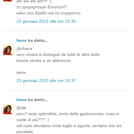
ahi ahi ahi ahi!!!! :)
το γρηγοροτερο δυνατον!!!
καλο σου βραδυ και σε ευχαριστω.
23 gennaio 2013 alle ore 19:36
Irene
ha detto...
@chiara
vero chiara.si distingue da tutte le altre isole.
buona serata e un abbraccio
irene
23 gennaio 2013 alle ore 19:37
Irene
ha detto...
@ale
vero? isola splendida, anno della gastronomia, cosa si
vuole di più??? :)
nel caso decidessi evita luglio e agosto, sempre che sia
possibile.