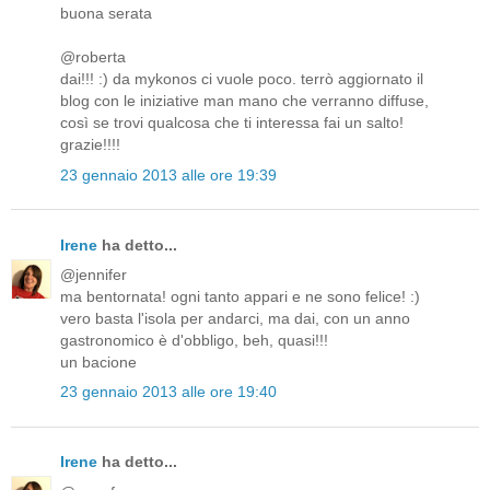
buona serata
@roberta
dai!!! :) da mykonos ci vuole poco. terrò aggiornato il
blog con le iniziative man mano che verranno diffuse,
così se trovi qualcosa che ti interessa fai un salto!
grazie!!!!
23 gennaio 2013 alle ore 19:39
Irene
ha detto...
@jennifer
ma bentornata! ogni tanto appari e ne sono felice! :)
vero basta l'isola per andarci, ma dai, con un anno
gastronomico è d'obbligo, beh, quasi!!!
un bacione
23 gennaio 2013 alle ore 19:40
Irene
ha detto...