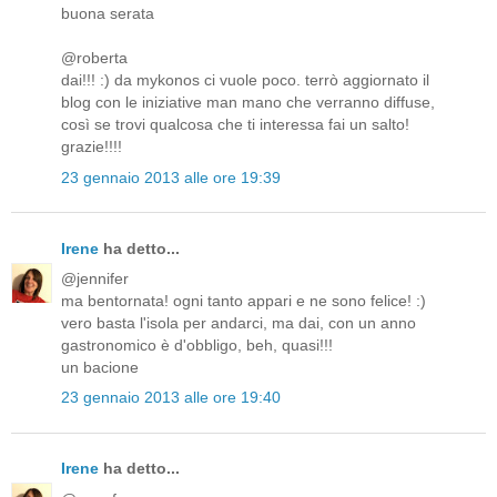
buona serata
@roberta
dai!!! :) da mykonos ci vuole poco. terrò aggiornato il
blog con le iniziative man mano che verranno diffuse,
così se trovi qualcosa che ti interessa fai un salto!
grazie!!!!
23 gennaio 2013 alle ore 19:39
Irene
ha detto...
@jennifer
ma bentornata! ogni tanto appari e ne sono felice! :)
vero basta l'isola per andarci, ma dai, con un anno
gastronomico è d'obbligo, beh, quasi!!!
un bacione
23 gennaio 2013 alle ore 19:40
Irene
ha detto...