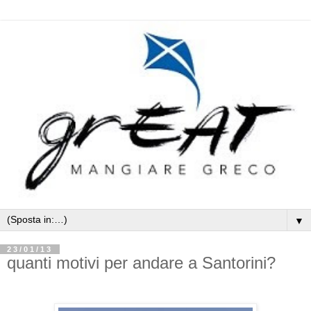
▼
23/01/13
quanti motivi per andare a Santorini?