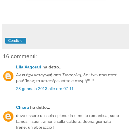
Condividi
16 commenti:
Lila Xagorari
ha detto...
Αν κι έχω καταγωγή από Σαντορίνη, δεν έχω πάει ποτέ
μου! Ίσως τα καταφέρω κάποια στιγμή!!!!!!
23 gennaio 2013 alle ore 07:11
Chiara
ha detto...
deve essere un'isola splendida e molto romantica, sono
famosi i suoi tramonti sulla caldera..Buona giornata
Irene, un abbraccio !