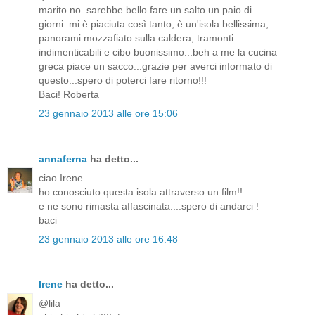
marito no..sarebbe bello fare un salto un paio di
giorni..mi è piaciuta così tanto, è un'isola bellissima,
panorami mozzafiato sulla caldera, tramonti
indimenticabili e cibo buonissimo...beh a me la cucina
greca piace un sacco...grazie per averci informato di
questo...spero di poterci fare ritorno!!!
Baci! Roberta
23 gennaio 2013 alle ore 15:06
annaferna
ha detto...
ciao Irene
ho conosciuto questa isola attraverso un film!!
e ne sono rimasta affascinata....spero di andarci !
baci
23 gennaio 2013 alle ore 16:48
Irene
ha detto...
@lila