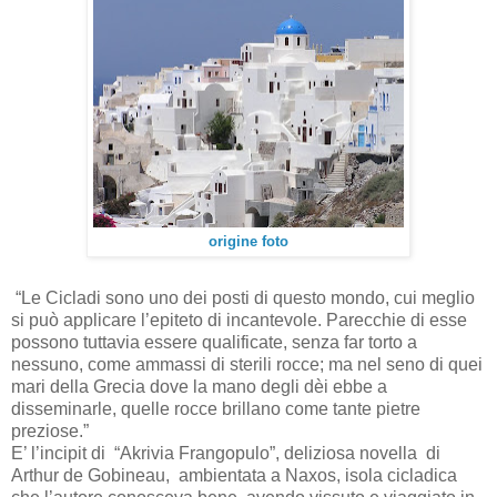
origine foto
“Le Cicladi sono uno dei posti di questo mondo, cui meglio
si può applicare l’epiteto di incantevole. Parecchie di esse
possono tuttavia essere qualificate, senza far torto a
nessuno, come ammassi di sterili rocce; ma nel seno di quei
mari della Grecia dove la mano degli dèi ebbe a
disseminarle, quelle rocce brillano come tante pietre
preziose.”
E’ l’incipit di “Akrivia Frangopulo”, deliziosa novella di
Arthur de Gobineau, ambientata a Naxos, isola cicladica