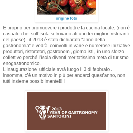
origine foto
E proprio per promuovere i prodotti e la cucina locale, (non è
casuale che sull’isola si trovano alcuni dei migliori ristoranti
del paese) , il 2013 è stato dichiarato “anno della
gastronomia” e vedrà coinvolti in varie e numerose iniziative
produttori, ristoratori, gastronomi, giornalisti, in uno sforzo
collettivo perché l’isola diventi meritatissima meta di turismo
enogastronomico.
L’inaugurazione ufficiale avrà luogo il 3 di febbraio .
Insomma, c’è un motivo in più per andarci quest’anno, non
tutti insieme possibilmente!!!!!