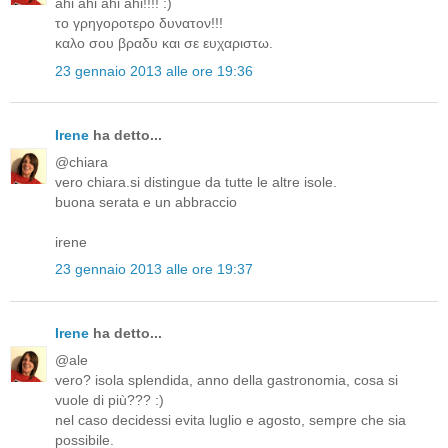
ahi ahi ahi ahi!!!! :)
το γρηγοροτερο δυνατον!!!
καλο σου βραδυ και σε ευχαριστω.
23 gennaio 2013 alle ore 19:36
Irene
ha detto...
@chiara
vero chiara.si distingue da tutte le altre isole.
buona serata e un abbraccio
irene
23 gennaio 2013 alle ore 19:37
Irene
ha detto...
@ale
vero? isola splendida, anno della gastronomia, cosa si
vuole di più??? :)
nel caso decidessi evita luglio e agosto, sempre che sia
possibile.