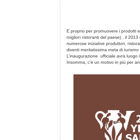
E proprio per promuovere i prodotti e 
migliori ristoranti del paese) , il 201
numerose iniziative produttori, ristora
diventi meritatissima meta di turism
L’inaugurazione ufficiale avrà luogo il
Insomma, c’è un motivo in più per and