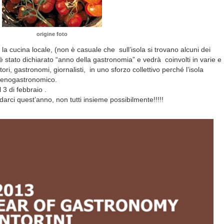
origine foto
la cucina locale, (non è casuale che sull’isola si trovano alcuni dei
3 è stato dichiarato “anno della gastronomia” e vedrà coinvolti in varie e
tori, gastronomi, giornalisti, in uno sforzo collettivo perché l’isola
o enogastronomico.
 3 di febbraio .
arci quest’anno, non tutti insieme possibilmente!!!!!