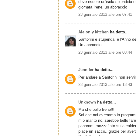
deve essere un'isola splendida e
giornata Irene, un abbraccio !
23 gennaio 2013 alle ore 07:41
Ale only kitchen
ha detto...
Santorini è stupenda, e l'Anno de
Un abbraccio
23 gennaio 2013 alle ore 08:44
Jennifer
ha detto...
Per andare a Santorini non servireb
23 gennaio 2013 alle ore 13:43
Unknown
ha detto...
Ma che bello Irene!!!
Sai che noi avremmo in program
mio marito no..sarebbe bello fare 
panorami mozzafiato sulla calder
piace un sacco...grazie per averci