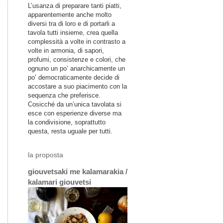
L’usanza di preparare tanti piatti,
apparentemente anche molto
diversi tra di loro e di portarli a
tavola tutti insieme, crea quella
complessità a volte in contrasto a
volte in armonia, di sapori,
profumi, consistenze e colori, che
ognuno un po’ anarchicamente un
po’ democraticamente decide di
accostare a suo piacimento con la
sequenza che preferisce.
Cosicché da un’unica tavolata si
esce con esperienze diverse ma
la condivisione, soprattutto
questa, resta uguale per tutti.
la proposta
giouvetsaki me kalamarakia /
kalamari giouvetsi