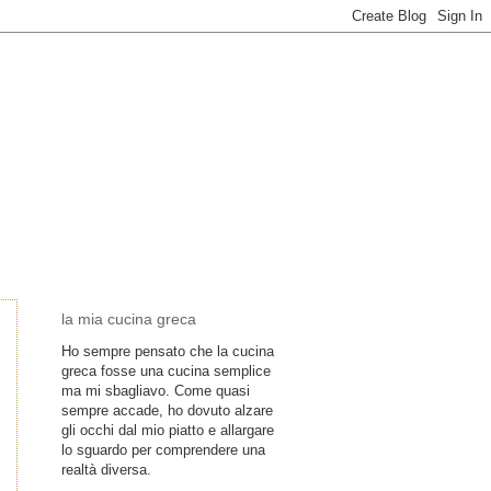
la mia cucina greca
Ho sempre pensato che la cucina
greca fosse una cucina semplice
ma mi sbagliavo. Come quasi
sempre accade, ho dovuto alzare
gli occhi dal mio piatto e allargare
lo sguardo per comprendere una
realtà diversa.