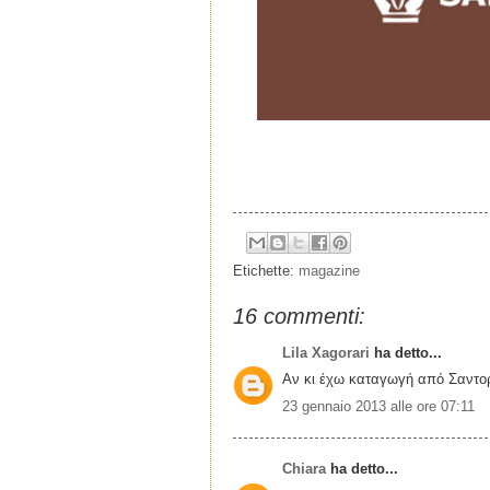
Etichette:
magazine
16 commenti:
Lila Xagorari
ha detto...
Αν κι έχω καταγωγή από Σαντορί
23 gennaio 2013 alle ore 07:11
Chiara
ha detto...