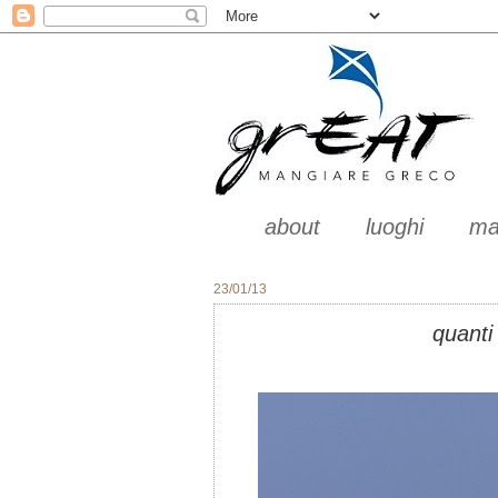
about
luoghi
ma
23/01/13
quanti