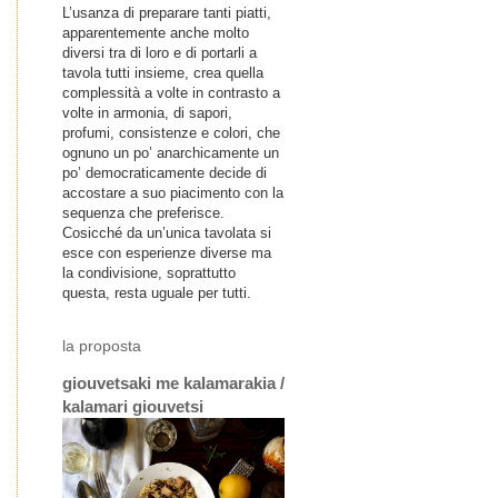
L’usanza di preparare tanti piatti,
apparentemente anche molto
diversi tra di loro e di portarli a
tavola tutti insieme, crea quella
complessità a volte in contrasto a
volte in armonia, di sapori,
profumi, consistenze e colori, che
ognuno un po’ anarchicamente un
po’ democraticamente decide di
accostare a suo piacimento con la
sequenza che preferisce.
Cosicché da un’unica tavolata si
esce con esperienze diverse ma
la condivisione, soprattutto
questa, resta uguale per tutti.
la proposta
giouvetsaki me kalamarakia /
kalamari giouvetsi