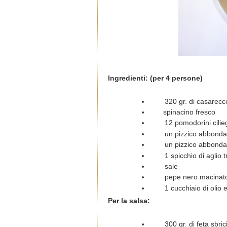
Ingredienti: (per 4 persone)
320 gr. di casarecc
spinacino fresco
12 pomodorini cilie
un pizzico abbonda
un pizzico abbonda
1 spicchio di aglio t
sale
pepe nero macinato
1 cucchiaio di olio 
Per la salsa:
300 gr. di feta sbri