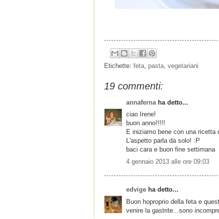
Etichette:
feta
,
pasta
,
vegetariani
19 commenti:
annaferna
ha detto...
ciao Irene!
buon anno!!!!!
E iniziamo bene con una ricetta 
L'aspetto parla da solo! :P
baci cara e buon fine settimana
4 gennaio 2013 alle ore 09:03
edvige
ha detto...
Buon hoproprio della feta e ques
venire la gastrite...sono incompr