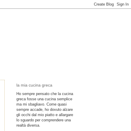
la mia cucina greca
Ho sempre pensato che la cucina
greca fosse una cucina semplice
ma mi sbagliavo. Come quasi
sempre accade, ho dovuto alzare
gli occhi dal mio piatto e allargare
lo sguardo per comprendere una
realtà diversa.