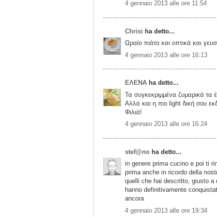
4 gennaio 2013 alle ore 11:54
Chrisi
ha detto...
Ωραίο πιάτο και οπτικά και γευσ
4 gennaio 2013 alle ore 16:13
ΕΛΕΝΑ
ha detto...
Τα συγκεκριμμένα ζυμαρικά τα 
Αλλά και η πιο light δική σου ε
Φιλιά!
4 gennaio 2013 alle ore 16:24
stef@no
ha detto...
in genere prima cucino e poi ti ri
prima anche in ricordo della nos
quelli che hai descritto, giusto 
hanno definitivamente conquistat
ancora
4 gennaio 2013 alle ore 19:34