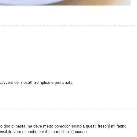
davvero deliziosa!! Semplice e profumata!
to tipo di pasta ma deve metto pomodori scatola questi freschi mi fanno
ensibile vero si anche per il mio medico :(( ciaooo