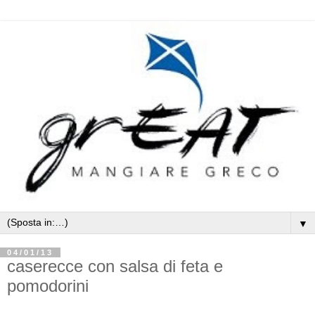
▼
04/01/13
caserecce con salsa di feta e
pomodorini