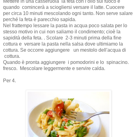
Mettere in una casseruola la feta con l’olio sul fuoco e
quando comincerà a sciogliersi versare il latte. Cuocere
per circa 10 minuti mescolando ogni tanto. Non serve salare
perché la feta è parecchio sapida.
Nel frattempo lessare la pasta in acqua poco salata per lo
stesso motivo in cui non saliamo il condimento; cioè la
sapidità della feta. . Scolare 2-3 minuti prima della fine
cottura e versare la pasta nella salsa dove ultimiamo la
cottura. Se occorre aggiungere un mestolo dell'acqua di
cottura.
Quando è pronta aggiungere i pomodorini e lo spinacino.
fresco. Mescolare leggermente e servire calda.
Per 4.