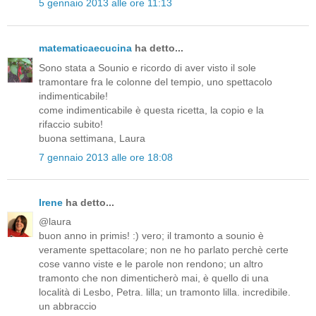
5 gennaio 2013 alle ore 11:13
matematicaecucina
ha detto...
Sono stata a Sounio e ricordo di aver visto il sole
tramontare fra le colonne del tempio, uno spettacolo
indimenticabile!
come indimenticabile è questa ricetta, la copio e la
rifaccio subito!
buona settimana, Laura
7 gennaio 2013 alle ore 18:08
Irene
ha detto...
@laura
buon anno in primis! :) vero; il tramonto a sounio è
veramente spettacolare; non ne ho parlato perchè certe
cose vanno viste e le parole non rendono; un altro
tramonto che non dimenticherò mai, è quello di una
località di Lesbo, Petra. lilla; un tramonto lilla. incredibile.
un abbraccio