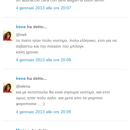
un abbraccio cara con tanti auguri di buon anno.
4 gennaio 2013 alle ore 20:07
Irene
ha detto...
@neli
το πιατο ηταν πολυ νοστιμο, πολυ ελληνικο, ετσι για να
σεβαστω και την mission του μπλογκ.
καλη χρονια.
4 gennaio 2013 alle ore 20:08
Irene
ha detto...
@elena
και με κοτοπουλο θα ειναι σιγουρα νοστιμο, και ετσι
ομως ηταν πολυ καλο. και μετα απο τα γιορτινα
φαγοποσια.... :)
4 gennaio 2013 alle ore 20:09