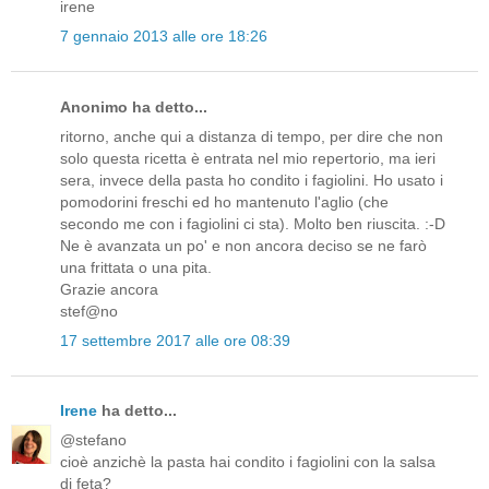
irene
7 gennaio 2013 alle ore 18:26
Anonimo ha detto...
ritorno, anche qui a distanza di tempo, per dire che non
solo questa ricetta è entrata nel mio repertorio, ma ieri
sera, invece della pasta ho condito i fagiolini. Ho usato i
pomodorini freschi ed ho mantenuto l'aglio (che
secondo me con i fagiolini ci sta). Molto ben riuscita. :-D
Ne è avanzata un po' e non ancora deciso se ne farò
una frittata o una pita.
Grazie ancora
stef@no
17 settembre 2017 alle ore 08:39
Irene
ha detto...
@stefano
cioè anzichè la pasta hai condito i fagiolini con la salsa
di feta?