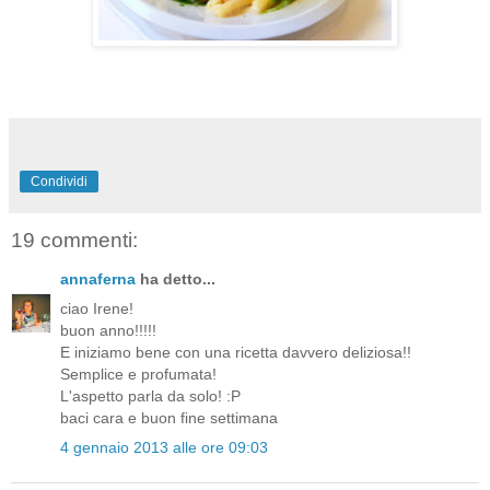
Condividi
19 commenti:
annaferna
ha detto...
ciao Irene!
buon anno!!!!!
E iniziamo bene con una ricetta davvero deliziosa!!
Semplice e profumata!
L'aspetto parla da solo! :P
baci cara e buon fine settimana
4 gennaio 2013 alle ore 09:03