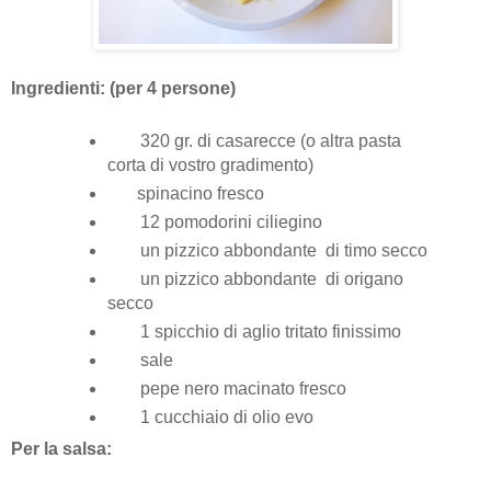
Ingredienti: (per 4 persone)
320 gr. di casarecce (o altra pasta
corta di vostro gradimento)
spinacino fresco
12 pomodorini ciliegino
un pizzico abbondante di timo secco
un pizzico abbondante di origano
secco
1 spicchio di aglio tritato finissimo
sale
pepe nero macinato fresco
1 cucchiaio di olio evo
Per la salsa: