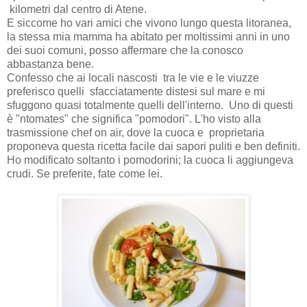
kilometri dal centro di Atene.
E siccome ho vari amici che vivono lungo questa litoranea,
la stessa mia mamma ha abitato per moltissimi anni in uno
dei suoi comuni, posso affermare che la conosco
abbastanza bene.
Confesso che ai locali nascosti
tra le vie e le viuzze
preferisco quelli
sfacciatamente distesi sul mare e
mi
sfuggono quasi totalmente quelli dell'interno. Uno di questi
è "ntomates" che significa "pomodori". L'ho visto alla
trasmissione chef on air, dove la cuoca e proprietaria
proponeva questa ricetta facile dai sapori puliti e ben definiti.
Ho modificato soltanto i pomodorini; la cuoca li aggiungeva
crudi. Se preferite, fate come lei.