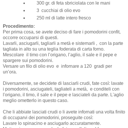
300 gr. di feta sbriciolata con le mani
3 cucchiai di olio evo
250 ml di latte intero fresco
Procedimento:
Per prima cosa, se avete deciso di fare i pomodorini confit,
occorre occuparsi di questi.
Lavarli, asciugarli, tagliarli a metà e sistemarli , con la parte
tagliata in alto su una teglia foderata di carta forno.
Mescolare il timo con l’origano, l’aglio, il sale e il pepe e
spargere sui pomodorini.
Versare un filo di olio evo e infornare a 120 gradi per
un’ora.
Diversamente, se decidete di lasciarli crudi, fate così: lavate
i pomodorini, asciugateli, tagliateli a metà, e conditeli con
l'origano, il timo, il sale e il pepe e lasciateli da parte. L'aglio
meglio ometterlo in questo caso.
Che li abbiate lasciati crudi o li avete infornati una volta finito
di occuparvi dei pomodorini, proseguite così:
Lavare lo spinacino e asciugarlo accuratamente.