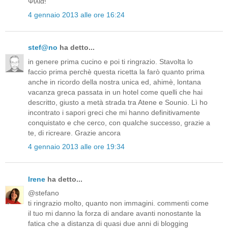
Φιλιά!
4 gennaio 2013 alle ore 16:24
stef@no
ha detto...
in genere prima cucino e poi ti ringrazio. Stavolta lo
faccio prima perchè questa ricetta la farò quanto prima
anche in ricordo della nostra unica ed, ahimè, lontana
vacanza greca passata in un hotel come quelli che hai
descritto, giusto a metà strada tra Atene e Sounio. Lì ho
incontrato i sapori greci che mi hanno definitivamente
conquistato e che cerco, con qualche successo, grazie a
te, di ricreare. Grazie ancora
4 gennaio 2013 alle ore 19:34
Irene
ha detto...
@stefano
ti ringrazio molto, quanto non immagini. commenti come
il tuo mi danno la forza di andare avanti nonostante la
fatica che a distanza di quasi due anni di blogging