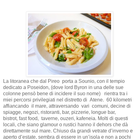
La litoranea che dal Pireo porta a Sounio, con il tempio
dedicato a Poseidon, (dove lord Byron in una delle sue
colonne pensò bene di incidere il suo nome)
rientra tra i
miei percorsi privilegiati nel distretto di
Atene.
60 kilometri
affiancando
il mare, attraversando
vari
comuni, decine di
spiagge, negozi, ristoranti, bar, pizzerie, longue bar,
bistrot,
fast food,
taverne, ouzeri, kafeneia. Molti di questi
locali, che siano glamour o rustici hanno il dehors che dà
direttamente sul mare. Chiuso da grandi vetrate d’inverno e
aperto d’estate, sembra di essere in un’isola e non a pochi