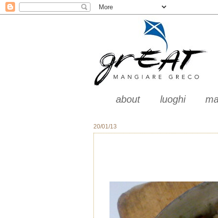
about
luoghi
ma
20/01/13