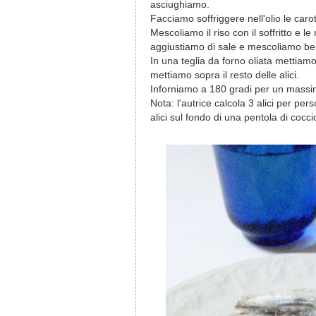
asciughiamo.
Facciamo soffriggere nell'olio le carot
Mescoliamo il riso con il soffritto e 
aggiustiamo di sale e mescoliamo be
In una teglia da forno oliata mettiamo
mettiamo sopra il resto delle alici.
Inforniamo a 180 gradi per un massim
Nota: l'autrice calcola 3 alici per pe
alici sul fondo di una pentola di cocci