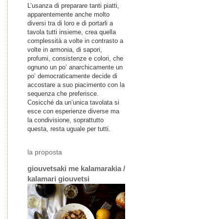
L’usanza di preparare tanti piatti,
apparentemente anche molto
diversi tra di loro e di portarli a
tavola tutti insieme, crea quella
complessità a volte in contrasto a
volte in armonia, di sapori,
profumi, consistenze e colori, che
ognuno un po’ anarchicamente un
po’ democraticamente decide di
accostare a suo piacimento con la
sequenza che preferisce.
Cosicché da un’unica tavolata si
esce con esperienze diverse ma
la condivisione, soprattutto
questa, resta uguale per tutti.
la proposta
giouvetsaki me kalamarakia /
kalamari giouvetsi