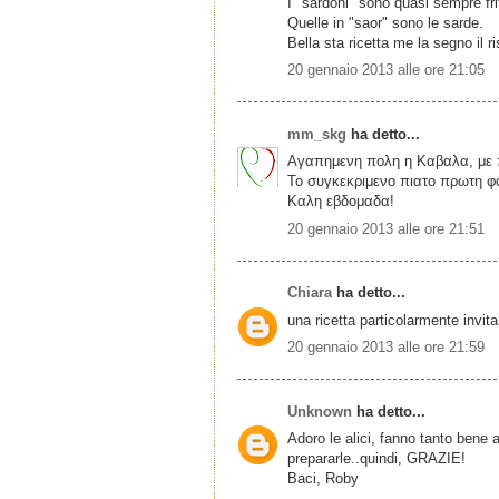
I" sardoni" sono quasi sempre frit
Quelle in "saor" sono le sarde.
Bella sta ricetta me la segno il r
20 gennaio 2013 alle ore 21:05
mm_skg
ha detto...
Αγαπημενη πολη η Καβαλα, με π
Το συγκεκριμενο πιατο πρωτη φο
Καλη εβδομαδα!
20 gennaio 2013 alle ore 21:51
Chiara
ha detto...
una ricetta particolarmente invit
20 gennaio 2013 alle ore 21:59
Unknown
ha detto...
Adoro le alici, fanno tanto bene 
prepararle..quindi, GRAZIE!
Baci, Roby