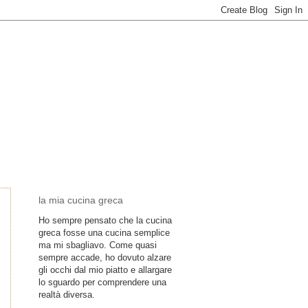
la mia cucina greca
Ho sempre pensato che la cucina
greca fosse una cucina semplice
ma mi sbagliavo. Come quasi
sempre accade, ho dovuto alzare
gli occhi dal mio piatto e allargare
lo sguardo per comprendere una
realtà diversa.