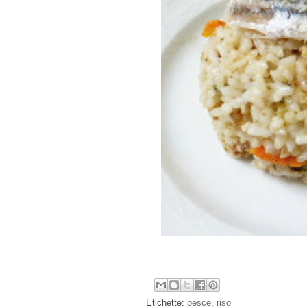
Etichette:
pesce
,
riso