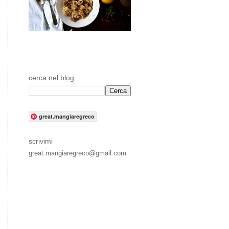
cerca nel blog
great.mangiaregreco
scrivimi
great.mangiaregreco@gmail.com