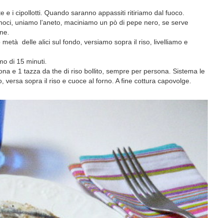
e e i cipollotti. Quando saranno appassiti ritiriamo dal fuoco.
le noci, uniamo l’aneto, maciniamo un pò di pepe nero, se serve
ne.
 metà delle alici sul fondo, versiamo sopra il riso, livelliamo e
o di 15 minuti.
rsona e 1 tazza da the di riso bollito, sempre per persona. Sistema le
o, versa sopra il riso e cuoce al forno. A fine cottura capovolge.