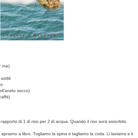
er me)
sottili
io
ell’aneto secco)
caffè)
 rapporto di 1 di riso per 2 di acqua. Quando il riso avrà assorbito
i apriamo a libro. Togliamo la spina e tagliamo la coda. Li laviamo e li