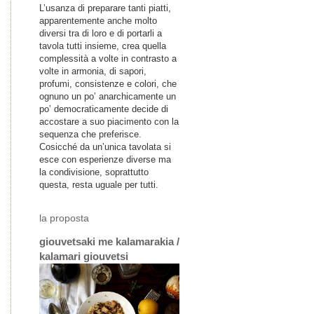
L’usanza di preparare tanti piatti,
apparentemente anche molto
diversi tra di loro e di portarli a
tavola tutti insieme, crea quella
complessità a volte in contrasto a
volte in armonia, di sapori,
profumi, consistenze e colori, che
ognuno un po’ anarchicamente un
po’ democraticamente decide di
accostare a suo piacimento con la
sequenza che preferisce.
Cosicché da un’unica tavolata si
esce con esperienze diverse ma
la condivisione, soprattutto
questa, resta uguale per tutti.
la proposta
giouvetsaki me kalamarakia /
kalamari giouvetsi