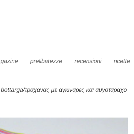
gazine
prelibatezze
recensioni
ricette
e bottarga/τραχανας με αγκιναρες και αυγοταραχο