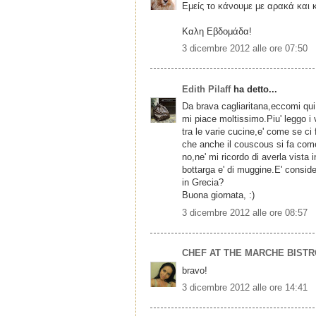
Εμείς το κάνουμε με αρακά και 
Καλη Εβδομάδα!
3 dicembre 2012 alle ore 07:50
Edith Pilaff
ha detto...
Da brava cagliaritana,eccomi qui
mi piace moltissimo.Piu' leggo i 
tra le varie cucine,e' come se ci
che anche il couscous si fa come 
no,ne' mi ricordo di averla vista
bottarga e' di muggine.E' consid
in Grecia?
Buona giornata, :)
3 dicembre 2012 alle ore 08:57
CHEF AT THE MARCHE BIST
bravo!
3 dicembre 2012 alle ore 14:41