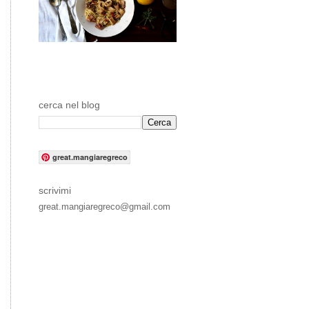
cerca nel blog
great.mangiaregreco
scrivimi
great.mangiaregreco@gmail.com