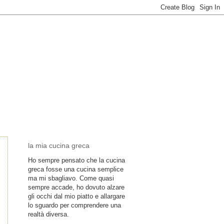
la mia cucina greca
Ho sempre pensato che la cucina
greca fosse una cucina semplice
ma mi sbagliavo. Come quasi
sempre accade, ho dovuto alzare
gli occhi dal mio piatto e allargare
lo sguardo per comprendere una
realtà diversa.