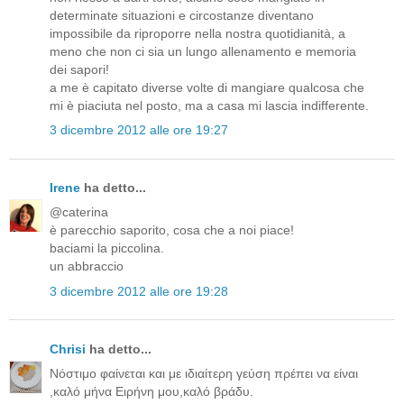
determinate situazioni e circostanze diventano
impossibile da riproporre nella nostra quotidianità, a
meno che non ci sia un lungo allenamento e memoria
dei sapori!
a me è capitato diverse volte di mangiare qualcosa che
mi è piaciuta nel posto, ma a casa mi lascia indifferente.
3 dicembre 2012 alle ore 19:27
Irene
ha detto...
@caterina
è parecchio saporito, cosa che a noi piace!
baciami la piccolina.
un abbraccio
3 dicembre 2012 alle ore 19:28
Chrisi
ha detto...
Νόστιμο φαίνεται και με ιδιαίτερη γεύση πρέπει να είναι
,καλό μήνα Ειρήνη μου,καλό βράδυ.