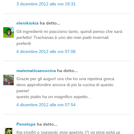
3 dicembre 2012 alle ore 19:31
elenikiokia
ha detto...
Gli ingredienti mi piacciono tanto, quindi penso che sarà
perfetto! Trachanas è uno dei miei piatti invernali
preferiti
4 dicembre 2012 alle ore 07:06
matematicaecucina
ha detto...
Grazie per gli auguri! ora che ho una nipotina greca
devo approfondire ancora di più la cucina di questo
paese!
questo piatto ha un magnifico aspetto...
4 dicembre 2012 alle ore 07:54
Penelope
ha detto...
Και επειδή ο τραχανάς είναι αρκετός (!) να είσαι καλά με