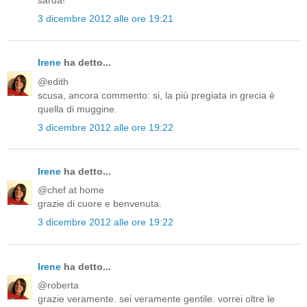
sarda!
3 dicembre 2012 alle ore 19:21
Irene
ha detto...
@edith
scusa, ancora commento: si, la più pregiata in grecia è
quella di muggine.
3 dicembre 2012 alle ore 19:22
Irene
ha detto...
@chef at home
grazie di cuore e benvenuta.
3 dicembre 2012 alle ore 19:22
Irene
ha detto...
@roberta
grazie veramente. sei veramente gentile. vorrei oltre le