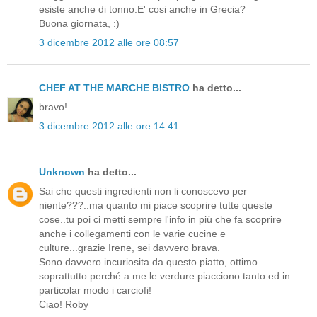
esiste anche di tonno.E' cosi anche in Grecia?
Buona giornata, :)
3 dicembre 2012 alle ore 08:57
CHEF AT THE MARCHE BISTRO
ha detto...
bravo!
3 dicembre 2012 alle ore 14:41
Unknown
ha detto...
Sai che questi ingredienti non li conoscevo per
niente???..ma quanto mi piace scoprire tutte queste
cose..tu poi ci metti sempre l'info in più che fa scoprire
anche i collegamenti con le varie cucine e
culture...grazie Irene, sei davvero brava.
Sono davvero incuriosita da questo piatto, ottimo
soprattutto perché a me le verdure piacciono tanto ed in
particolar modo i carciofi!
Ciao! Roby