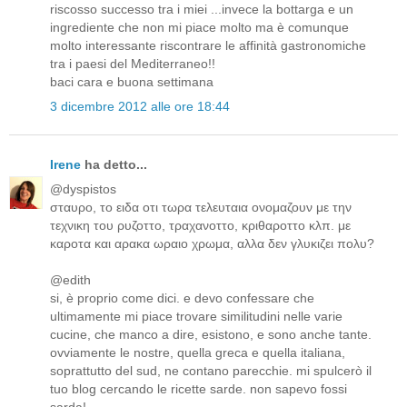
riscosso successo tra i miei ...invece la bottarga e un
ingrediente che non mi piace molto ma è comunque
molto interessante riscontrare le affinità gastronomiche
tra i paesi del Mediterraneo!!
baci cara e buona settimana
3 dicembre 2012 alle ore 18:44
Irene
ha detto...
@dyspistos
σταυρο, το ειδα οτι τωρα τελευταια ονομαζουν με την
τεχνικη του ρυζοττο, τραχανοττο, κριθαροττο κλπ. με
καροτα και αρακα ωραιο χρωμα, αλλα δεν γλυκιζει πολυ?
@edith
si, è proprio come dici. e devo confessare che
ultimamente mi piace trovare similitudini nelle varie
cucine, che manco a dire, esistono, e sono anche tante.
ovviamente le nostre, quella greca e quella italiana,
soprattutto del sud, ne contano parecchie. mi spulcerò il
tuo blog cercando le ricette sarde. non sapevo fossi