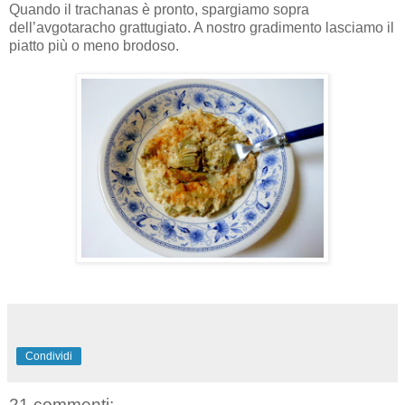
Quando il trachanas è pronto, spargiamo sopra
dell’avgotaracho grattugiato. A nostro gradimento lasciamo il
piatto più o meno brodoso.
Condividi
21 commenti: