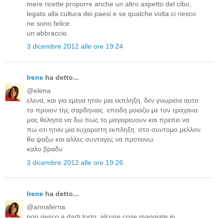
mere ricette proporre anche un altro aspetto del cibo,
legato alla cultura dei paesi e se qualche volta ci riesco
ne sono felice.
un abbraccio
3 dicembre 2012 alle ore 19:24
Irene
ha detto...
@elena
ελενα, και για εμενα ηταν μια εκπληξη. δεν γνωρισα αυτο
το προιον της σαρδηνιας. επειδη μοιαζει με τον τραχανα
μας θελησα να δω πως το μαγειρευουν και πρεπει να
πω οτι ηταν μια ευχαριστη εκπληξη. στο συντομο μελλον
θα ψαξω και αλλες συνταγες να προτεινω.
καλο βραδυ
3 dicembre 2012 alle ore 19:26
Irene
ha detto...
@annaferna
non riesco a darti torto; alcune cose mangiate in