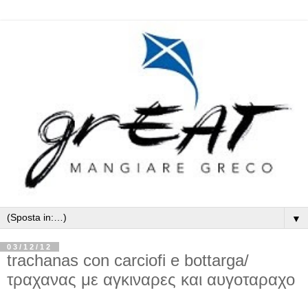
▼
03/12/12
trachanas con carciofi e bottarga/
τραχανας με αγκιναρες και αυγοταραχο