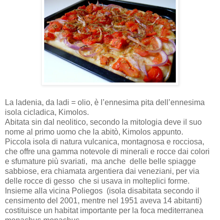
La ladenia, da ladi = olio, è l’ennesima pita dell’ennesima
isola cicladica, Kimolos.
Abitata sin dal neolitico, secondo la mitologia deve il suo
nome al primo uomo che la abitò, Kimolos appunto.
Piccola isola di natura vulcanica, montagnosa e rocciosa,
che offre una gamma notevole di minerali e rocce dai colori
e sfumature più svariati, ma anche delle belle spiagge
sabbiose, era chiamata argentiera dai veneziani, per via
delle rocce di gesso che si usava in molteplici forme.
Insieme alla vicina Poliegos (isola disabitata secondo il
censimento del 2001, mentre nel 1951 aveva 14 abitanti)
costituisce un habitat importante per la foca mediterranea