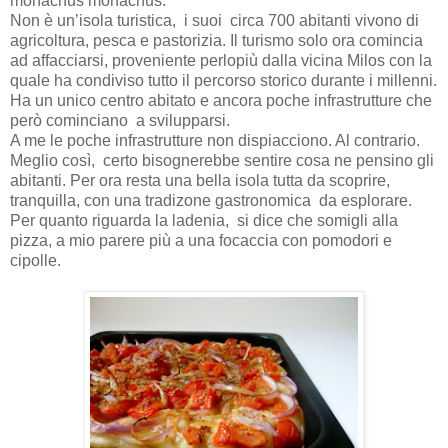
monachus monachus.
Non è un’isola turistica, i suoi circa 700 abitanti vivono di
agricoltura, pesca e pastorizia. Il turismo solo ora comincia
ad affacciarsi, proveniente perlopiù dalla vicina Milos con la
quale ha condiviso tutto il percorso storico durante i millenni.
Ha un unico centro abitato e ancora poche infrastrutture che
però cominciano a svilupparsi.
A me le poche infrastrutture non dispiacciono. Al contrario.
Meglio così, certo bisognerebbe sentire cosa ne pensino gli
abitanti. Per ora resta una bella isola tutta da scoprire,
tranquilla, con una tradizone gastronomica da esplorare.
Per quanto riguarda la ladenia, si dice che somigli alla
pizza, a mio parere più a una focaccia con pomodori e
cipolle.