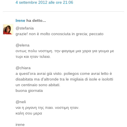
4 settembre 2012 alle ore 21:06
Irene
ha detto...
@stefania
grazie! non è molto conosciuta in grecia; peccato
@elena
οντως πολυ νοστιμη. την φαγαμε μια χαρα για γευμα με
τυρι και ηταν τελεια.
@chiara
a quest'ora avrai già visto. poliegos come avrai letto è
disabitata ma d'altronde tra le migliaia di isole e isolotti
un centinaio sono abitati.
buona giornata
@neli
ναι η ριγανη της παει. νοστιμη ηταν.
καλη σου μερα
irene