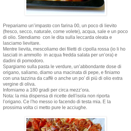
Prepariamo un’impasto con farina 00, un poco di lievito
(fresco, secco, naturale, come volete), acqua, sale e un poco
di olio. Stendiamo con le dita sulla leccarda oleata e
lasciamo lievitare.
Mentre lievita, mescoliamo dei filetti di cipolla rossa (io li ho
lasciati in ammollo in acqua fredda salata per un’ora) e
dadini di pomodoro.
Spargiamo sulla pasta le verdure, un’abbondante dose di
origano, saliamo, diamo una macinata di pepe, e finiamo
con una tazzina da caffè o anche un po’ di più di olio extra
vergine di oliva.
Inforniamo a 180 gradi per circa mezz’ora.
Nota: la mia dispensa di ricette dell'isola non riporta
l'origano. Ce l'ho messo io facendo di testa mia. E la
prossima volta ci metto pure le acciughe.