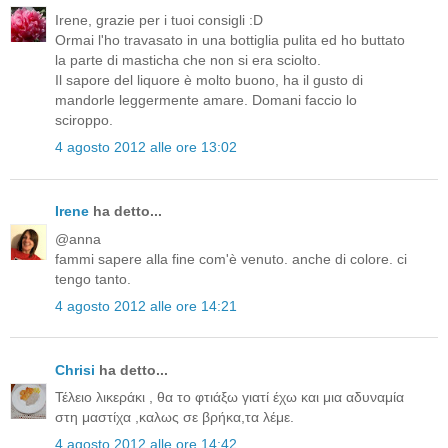
Irene, grazie per i tuoi consigli :D
Ormai l'ho travasato in una bottiglia pulita ed ho buttato
la parte di masticha che non si era sciolto.
Il sapore del liquore è molto buono, ha il gusto di
mandorle leggermente amare. Domani faccio lo
sciroppo.
4 agosto 2012 alle ore 13:02
Irene
ha detto...
@anna
fammi sapere alla fine com'è venuto. anche di colore. ci
tengo tanto.
4 agosto 2012 alle ore 14:21
Chrisi
ha detto...
Τέλειο λικεράκι , θα το φτιάξω γιατί έχω και μια αδυναμία
στη μαστίχα ,καλως σε βρήκα,τα λέμε.
4 agosto 2012 alle ore 14:42