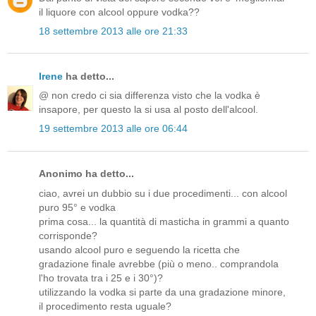
il liquore con alcool oppure vodka??
18 settembre 2013 alle ore 21:33
Irene
ha detto...
@ non credo ci sia differenza visto che la vodka è
insapore, per questo la si usa al posto dell'alcool.
19 settembre 2013 alle ore 06:44
Anonimo ha detto...
ciao, avrei un dubbio su i due procedimenti... con alcool
puro 95° e vodka
prima cosa... la quantità di masticha in grammi a quanto
corrisponde?
usando alcool puro e seguendo la ricetta che
gradazione finale avrebbe (più o meno.. comprandola
l'ho trovata tra i 25 e i 30°)?
utilizzando la vodka si parte da una gradazione minore,
il procedimento resta uguale?