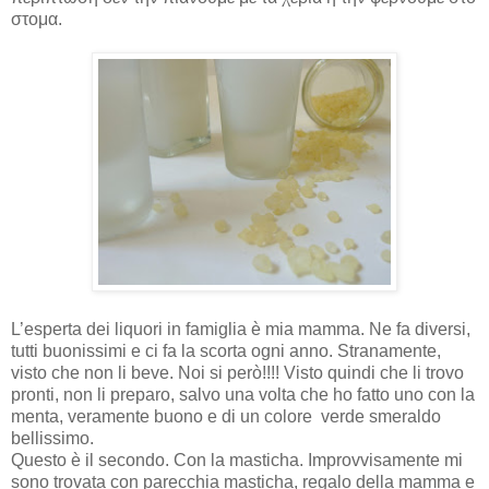
στομα.
L’esperta dei liquori in famiglia è mia mamma. Ne fa diversi,
tutti buonissimi e ci fa la scorta ogni anno. Stranamente,
visto che non li beve. Noi si però!!!! Visto quindi che li trovo
pronti, non li preparo, salvo una volta che ho fatto uno con la
menta, veramente buon
ο
e di un colore
verde smeraldo
bellissimo.
Questo è il secondo. Con la masticha. Improvvisamente mi
sono trovata con parecchia masticha, regalo della mamma e