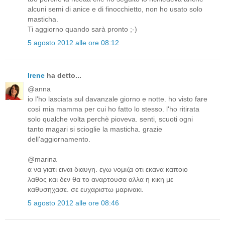
alcuni semi di anice e di finocchietto, non ho usato solo
masticha.
Ti aggiorno quando sarà pronto ;-)
5 agosto 2012 alle ore 08:12
Irene
ha detto...
@anna
io l'ho lasciata sul davanzale giorno e notte. ho visto fare
così mia mamma per cui ho fatto lo stesso. l'ho ritirata
solo qualche volta perchè pioveva. senti, scuoti ogni
tanto magari si scioglie la masticha. grazie
dell'aggiornamento.
@marina
α να γιατι ειναι διαυγη. εγω νομιζα οτι εκανα καποιο
λαθος και δεν θα το αναρτουσα αλλα η κικη με
καθυσηχασε. σε ευχαριστω μαρινακι.
5 agosto 2012 alle ore 08:46