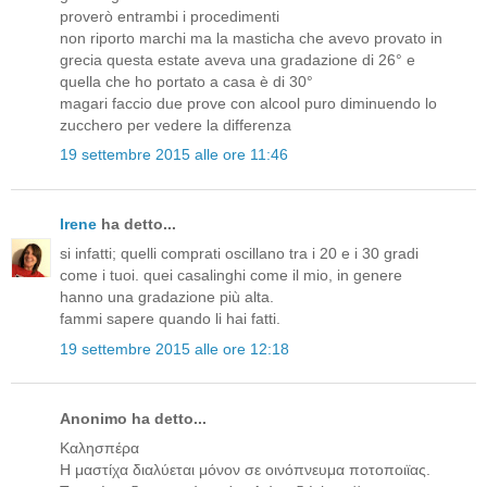
proverò entrambi i procedimenti
non riporto marchi ma la masticha che avevo provato in
grecia questa estate aveva una gradazione di 26° e
quella che ho portato a casa è di 30°
magari faccio due prove con alcool puro diminuendo lo
zucchero per vedere la differenza
19 settembre 2015 alle ore 11:46
Irene
ha detto...
si infatti; quelli comprati oscillano tra i 20 e i 30 gradi
come i tuoi. quei casalinghi come il mio, in genere
hanno una gradazione più alta.
fammi sapere quando li hai fatti.
19 settembre 2015 alle ore 12:18
Anonimo ha detto...
Καλησπέρα
Η μαστίχα διαλύεται μόνον σε οινόπνευμα ποτοποιϊας.