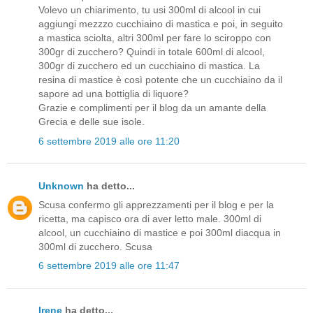
Volevo un chiarimento, tu usi 300ml di alcool in cui
aggiungi mezzzo cucchiaino di mastica e poi, in seguito
a mastica sciolta, altri 300ml per fare lo sciroppo con
300gr di zucchero? Quindi in totale 600ml di alcool,
300gr di zucchero ed un cucchiaino di mastica. La
resina di mastice è così potente che un cucchiaino da il
sapore ad una bottiglia di liquore?
Grazie e complimenti per il blog da un amante della
Grecia e delle sue isole.
6 settembre 2019 alle ore 11:20
Unknown
ha detto...
Scusa confermo gli apprezzamenti per il blog e per la
ricetta, ma capisco ora di aver letto male. 300ml di
alcool, un cucchiaino di mastice e poi 300ml diacqua in
300ml di zucchero. Scusa
6 settembre 2019 alle ore 11:47
Irene
ha detto...