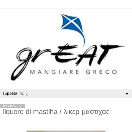
▼
03/08/12
liquore di mastiha / λικερ μαστιχας