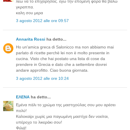
λεω να το επιχειρησεις. εγω την επομενη φορα θα βαλω
γκραππα.
καλη σου μερα
3 agosto 2012 alle ore 09:57
Annarita Rossi
ha detto...
Ho un'amica greca di Salonicco ma non abbiamo mai
parlato di ricette perchè lei non è molto presente in
cucina. Visto che hai postato una lista di cose da
prendere in Grecia e dato che a settembre dovrei
andare approfitto. Ciao buona giornata.
3 agosto 2012 alle ore 10:24
ΕΛΕΝΑ
ha detto...
Εμένα πάλι το χρώμα της μαστιχούλας σου μου αρέσει
πολύ!
Καλοκαίρι χωρίς μια παγωμένη μαστίχα δεν νοείται,
υπέροχο το λικεράκι σου!
Φιλιά!