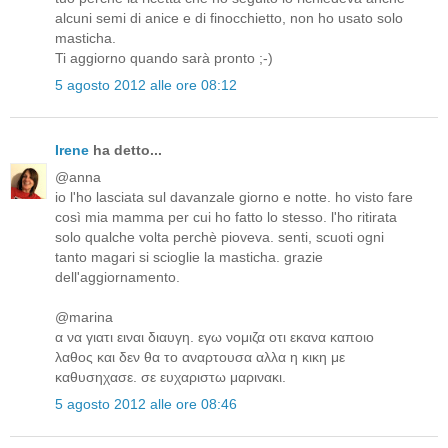
alcuni semi di anice e di finocchietto, non ho usato solo
masticha.
Ti aggiorno quando sarà pronto ;-)
5 agosto 2012 alle ore 08:12
Irene
ha detto...
@anna
io l'ho lasciata sul davanzale giorno e notte. ho visto fare
così mia mamma per cui ho fatto lo stesso. l'ho ritirata
solo qualche volta perchè pioveva. senti, scuoti ogni
tanto magari si scioglie la masticha. grazie
dell'aggiornamento.
@marina
α να γιατι ειναι διαυγη. εγω νομιζα οτι εκανα καποιο
λαθος και δεν θα το αναρτουσα αλλα η κικη με
καθυσηχασε. σε ευχαριστω μαρινακι.
5 agosto 2012 alle ore 08:46