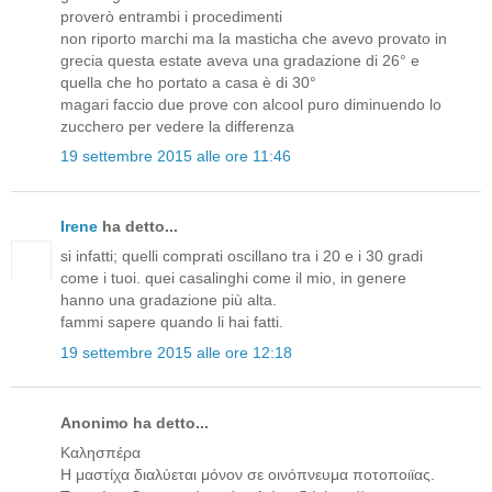
proverò entrambi i procedimenti
non riporto marchi ma la masticha che avevo provato in
grecia questa estate aveva una gradazione di 26° e
quella che ho portato a casa è di 30°
magari faccio due prove con alcool puro diminuendo lo
zucchero per vedere la differenza
19 settembre 2015 alle ore 11:46
Irene
ha detto...
si infatti; quelli comprati oscillano tra i 20 e i 30 gradi
come i tuoi. quei casalinghi come il mio, in genere
hanno una gradazione più alta.
fammi sapere quando li hai fatti.
19 settembre 2015 alle ore 12:18
Anonimo ha detto...
Καλησπέρα
Η μαστίχα διαλύεται μόνον σε οινόπνευμα ποτοποιϊας.