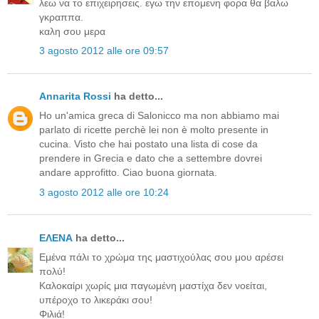
λεω να το επιχειρησεις. εγω την επομενη φορα θα βαλω
γκραππα.
καλη σου μερα
3 agosto 2012 alle ore 09:57
Annarita Rossi
ha detto...
Ho un'amica greca di Salonicco ma non abbiamo mai
parlato di ricette perchè lei non è molto presente in
cucina. Visto che hai postato una lista di cose da
prendere in Grecia e dato che a settembre dovrei
andare approfitto. Ciao buona giornata.
3 agosto 2012 alle ore 10:24
ΕΛΕΝΑ
ha detto...
Εμένα πάλι το χρώμα της μαστιχούλας σου μου αρέσει
πολύ!
Καλοκαίρι χωρίς μια παγωμένη μαστίχα δεν νοείται,
υπέροχο το λικεράκι σου!
Φιλιά!