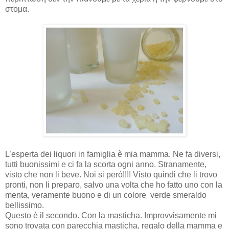
στομα.
L’esperta dei liquori in famiglia è mia mamma. Ne fa diversi,
tutti buonissimi e ci fa la scorta ogni anno. Stranamente,
visto che non li beve. Noi si però!!!! Visto quindi che li trovo
pronti, non li preparo, salvo una volta che ho fatto uno con la
menta, veramente buon
ο
e di un colore
verde smeraldo
bellissimo.
Questo è il secondo. Con la masticha. Improvvisamente mi
sono trovata con parecchia masticha, regalo della mamma e