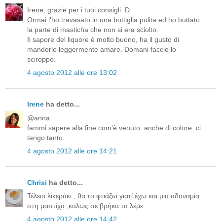
Irene, grazie per i tuoi consigli :D
Ormai l'ho travasato in una bottiglia pulita ed ho buttato
la parte di masticha che non si era sciolto.
Il sapore del liquore è molto buono, ha il gusto di
mandorle leggermente amare. Domani faccio lo
sciroppo.
4 agosto 2012 alle ore 13:02
Irene
ha detto...
@anna
fammi sapere alla fine com'è venuto. anche di colore. ci
tengo tanto.
4 agosto 2012 alle ore 14:21
Chrisi
ha detto...
Τέλειο λικεράκι , θα το φτιάξω γιατί έχω και μια αδυναμία
στη μαστίχα ,καλως σε βρήκα,τα λέμε.
4 agosto 2012 alle ore 14:42