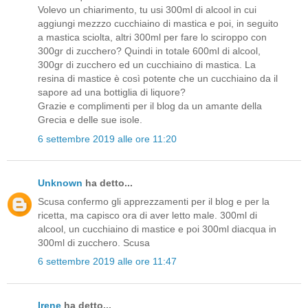
Volevo un chiarimento, tu usi 300ml di alcool in cui
aggiungi mezzzo cucchiaino di mastica e poi, in seguito
a mastica sciolta, altri 300ml per fare lo sciroppo con
300gr di zucchero? Quindi in totale 600ml di alcool,
300gr di zucchero ed un cucchiaino di mastica. La
resina di mastice è così potente che un cucchiaino da il
sapore ad una bottiglia di liquore?
Grazie e complimenti per il blog da un amante della
Grecia e delle sue isole.
6 settembre 2019 alle ore 11:20
Unknown
ha detto...
Scusa confermo gli apprezzamenti per il blog e per la
ricetta, ma capisco ora di aver letto male. 300ml di
alcool, un cucchiaino di mastice e poi 300ml diacqua in
300ml di zucchero. Scusa
6 settembre 2019 alle ore 11:47
Irene
ha detto...