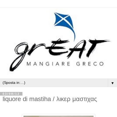
▼
03/08/12
liquore di mastiha / λικερ μαστιχας