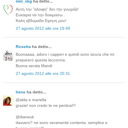
mm_skg
ha detto...
Αυτη την "αλοιφη" δεν την γνωριζα!
Ευκαιρια να την δοκιμασω...
Καλη εβδομαδα Ειρηνη μου!
27 agosto 2012 alle ore 19:49
Rosetta
ha detto...
Buonaaaa, adoro i capperi e quindi sono sicura che mi
preparerò questa leccornìa.
Buona serata Mandi
27 agosto 2012 alle ore 20:31
Irene
ha detto...
@alda e mariella
grazie! non credo te ne pentirai!!!
@dianeuk
davvero? ne sono veramente contenta. semplice e