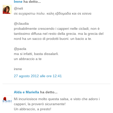
Irene
ha detto...
@neli
σε ευχαριστω πολυ. καλη εβδομαδα και σε εσενα
@claudia
probabilmente crescendo i capperi nelle cicladi, non è
tantissimo diffusa nel resto della grecia. ma la grecia del
nord ha un sacco di prodotti buoni. un bacio a te.
@paola
ma si infatti, basta dissalarli.
un abbraccio a te
irene
27 agosto 2012 alle ore 12:41
Alda e Mariella
ha detto...
Mi incuriosisce molto questa salsa, e visto che adoro i
capperi, la proverò sicuramente!
Un abbraccio, a presto!