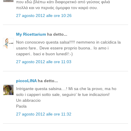
που εδώ βλέπω κάτι διαφορετικό από γεύσεις φιλιά
πολλά και να περνάς όμορφα τον καιρό σου.
27 agosto 2012 alle ore 10:26
My Ricettarium
ha detto...
Non conoscevo questa salsa!!!!! nemmeno in calcidica la
usano fare.. Deve essere proprio buona.. Io amo i
capperi.. baci e buon lunedì!:-)
27 agosto 2012 alle ore 11:03
piccoLINA
ha detto...
Intrigante questa salsina....! Mi sa che la provo, ma ho
solo i capperi sotto sale, seguiro' le tue indicazioni!
Un abbraccio
Paola
27 agosto 2012 alle ore 11:32