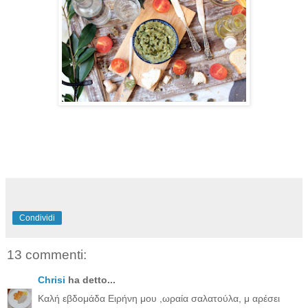
Condividi
13 commenti:
Chrisi
ha detto...
Καλή εβδομάδα Ειρήνη μου ,ωραία σαλατούλα, μ αρέσει