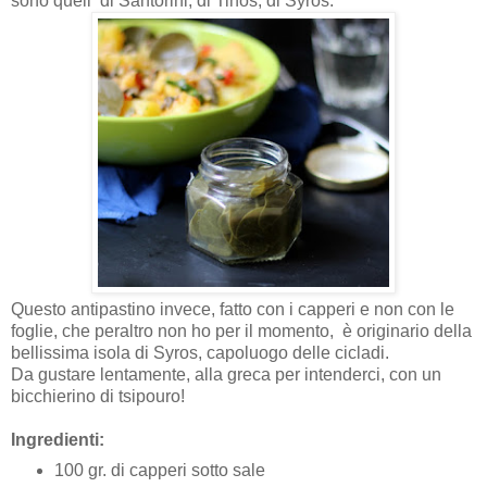
sono queli di Santorini, di Tinos, di Syros.
Questo antipastino invece, fatto con i capperi e non con le
foglie, che peraltro non ho per il momento, è originario della
bellissima isola di Syros, capoluogo delle cicladi.
Da gustare lentamente, alla greca per intenderci, con un
bicchierino di tsipouro!
Ingredienti:
100 gr. di capperi sotto sale