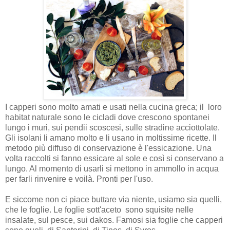
I capperi sono molto amati e usati nella cucina greca; il loro
habitat naturale sono le cicladi dove crescono spontanei
lungo i muri, sui pendii scoscesi, sulle stradine acciottolate.
Gli isolani li amano molto e li usano in moltissime ricette. Il
metodo più diffuso di conservazione è l'essicazione. Una
volta raccolti si fanno essicare al sole e così si conservano a
lungo. Al momento di usarli si mettono in ammollo in acqua
per farli rinvenire e voilà. Pronti per l'uso.
E siccome non ci piace buttare via niente, usiamo sia quelli,
che le foglie. Le foglie sott'aceto sono squisite nelle
insalate, sul pesce, sui dakos. Famosi sia foglie che capperi