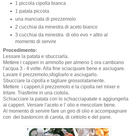
1 piccola cipolla bianca
1 patata piccola
una manciata di prezzemolo
2 cucchiai da minestra di aceto bianco
3 cucchiai da minestra di olio evo + altro al
momento di servire
Procedimento:
Lessare la patata e sbucciarla.
Mettere i capperi in ammollo per almeno 1 ora cambiano
l'acqua 3 - 4 volte. Alla fine sciacquare bene e asciugare.
Lavare il prezzemolo,sfogliarlo e asciugarlo.
Sbucciare la cipolla e tagliare grossolatamente.
Mettere i capperi,il prezzemolo e la cipolla nel mixer e
tritare. Trasferire in una ciotola.
Schiacciare la patata con lo schiacciapatate e aggiungerla
ai capperi. Versare l'aceto e l' olio e mescolare bene.
Al momento di servire fare un giro di olio e accompagnare
con dei bastoncini di carota, di cetriolo e del pane.