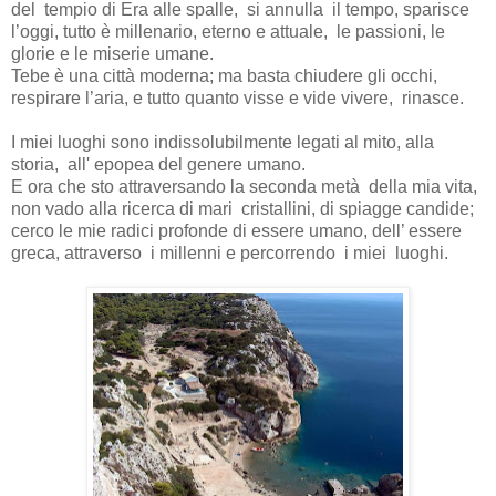
del
tempio di Era alle spalle,
si annulla
il tempo, sparisce
l’oggi, tutto è millenario, eterno e attuale,
le passioni, le
glorie e le miserie umane.
Tebe è una città moderna; ma basta chiudere gli occhi,
respirare l’aria, e tutto quanto visse e vide vivere,
rinasce.
I miei luoghi sono indissolubilmente legati al mito, alla
storia,
all' epopea del genere umano.
E ora che sto attraversando la seconda metà
della mia vita,
non vado alla ricerca di mari
cristallini, di spiagge candide;
cerco le mie radici profonde di essere umano, dell’ essere
greca, attraverso
i millenni e percorrendo
i miei
luoghi.