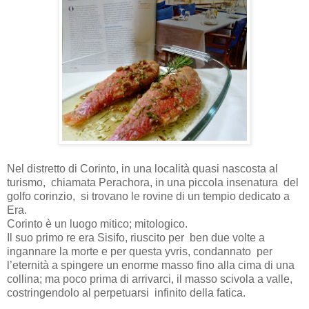
Nel distretto di Corinto, in una località quasi nascosta al
turismo,
chiamata Perachora, in una piccola insenatura
del
golfo corinzio,
si trovano le rovine di un tempio dedicato a
Era.
Corinto è un luogo mitico; mitologico.
Il suo primo re era Sisifo, riuscito per
ben due volte a
ingannare la morte e per questa yvris, condannato
per
l’eternità a spingere un enorme masso fino alla cima di una
collina; ma poco prima di arrivarci, il masso scivola a valle,
costringendolo al perpetuarsi
infinito della fatica.