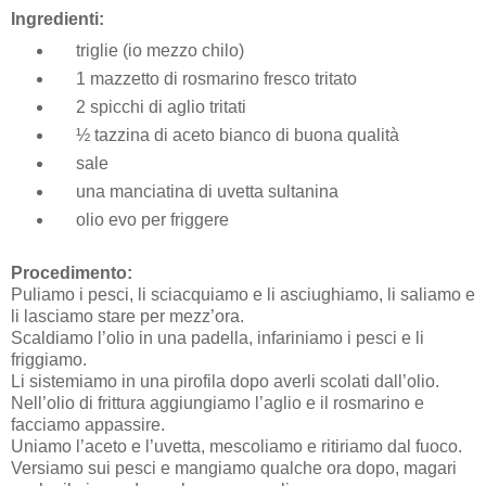
Ingredienti:
triglie (io mezzo chilo)
1 mazzetto di rosmarino fresco tritato
2 spicchi di aglio tritati
½ tazzina di aceto bianco di buona qualità
sale
una manciatina di uvetta sultanina
olio evo per friggere
Procedimento:
Puliamo i pesci, li sciacquiamo e li asciughiamo, li saliamo e
li lasciamo stare per mezz’ora.
Scaldiamo l’olio in una padella, infariniamo i pesci e li
friggiamo.
Li sistemiamo in una pirofila dopo averli scolati dall’olio.
Nell’olio di frittura aggiungiamo l’aglio e il rosmarino e
facciamo appassire.
Uniamo l’aceto e l’uvetta, mescoliamo e ritiriamo dal fuoco.
Versiamo sui pesci e mangiamo qualche ora dopo, magari