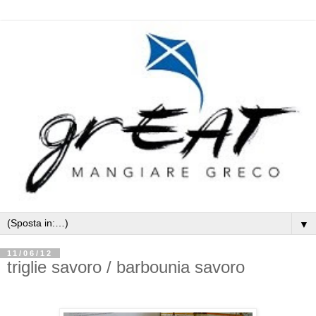
▼
11/06/12
triglie savoro / barbounia savoro