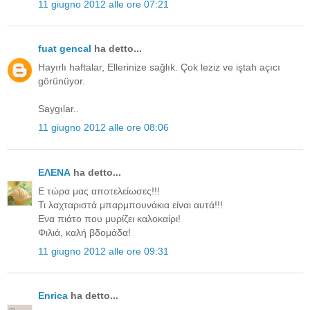
11 giugno 2012 alle ore 07:21
fuat gencal
ha detto...
Hayırlı haftalar, Ellerinize sağlık. Çok leziz ve iştah açıcı
görünüyor.
Saygılar..
11 giugno 2012 alle ore 08:06
ΕΛΕΝΑ
ha detto...
Ε τώρα μας αποτελείωσες!!!
Τι λαχταριστά μπαρμπουνάκια είναι αυτά!!!
Ενα πιάτο που μυρίζει καλοκαίρι!
Φιλιά, καλή βδομάδα!
11 giugno 2012 alle ore 09:31
Enrica
ha detto...