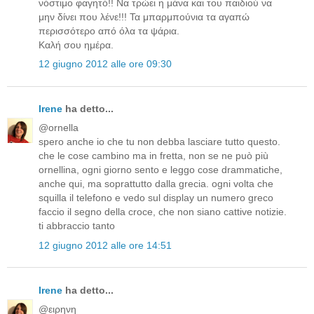
νόστιμο φαγητό!! Να τρώει η μάνα και του παιδιού να
μην δίνει που λένε!!! Τα μπαρμπούνια τα αγαπώ
περισσότερο από όλα τα ψάρια.
Καλή σου ημέρα.
12 giugno 2012 alle ore 09:30
Irene
ha detto...
@ornella
spero anche io che tu non debba lasciare tutto questo.
che le cose cambino ma in fretta, non se ne può più
ornellina, ogni giorno sento e leggo cose drammatiche,
anche qui, ma soprattutto dalla grecia. ogni volta che
squilla il telefono e vedo sul display un numero greco
faccio il segno della croce, che non siano cattive notizie.
ti abbraccio tanto
12 giugno 2012 alle ore 14:51
Irene
ha detto...
@ειρηνη