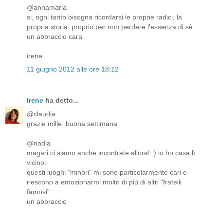
@annamaria
si, ogni tanto bisogna ricordarsi le proprie radici, la
propria storia, proprio per non perdere l'essenza di sè.
un abbraccio cara
irene
11 giugno 2012 alle ore 18:12
Irene
ha detto...
@claudia
grazie mille. buona settimana
@nadia
magari ci siamo anche incontrate allora! :) io ho casa lì
vicino.
questi luoghi "minori" mi sono particolarmente cari e
riescono a emozionarmi molto di più di altri "fratelli
famosi"
un abbraccio