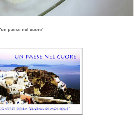
"
un paese nel cuore
"