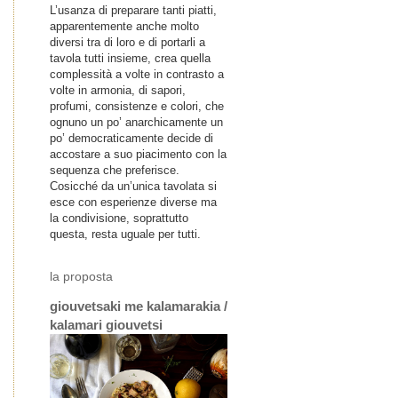
L’usanza di preparare tanti piatti,
apparentemente anche molto
diversi tra di loro e di portarli a
tavola tutti insieme, crea quella
complessità a volte in contrasto a
volte in armonia, di sapori,
profumi, consistenze e colori, che
ognuno un po’ anarchicamente un
po’ democraticamente decide di
accostare a suo piacimento con la
sequenza che preferisce.
Cosicché da un’unica tavolata si
esce con esperienze diverse ma
la condivisione, soprattutto
questa, resta uguale per tutti.
la proposta
giouvetsaki me kalamarakia /
kalamari giouvetsi