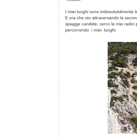
I miei luoghi sono indissolubilmente le
E ora che sto attraversando la sec
spiagge candide; cerco le mie radici
percorrendo
i miei
luoghi.