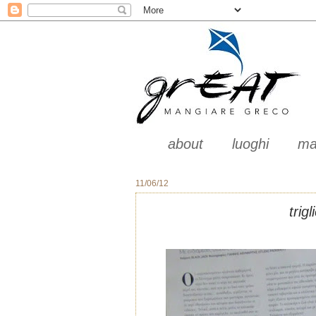
about
luoghi
ma
11/06/12
trig