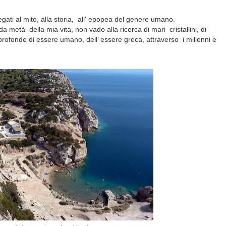
gati al mito, alla storia,
all' epopea del genere umano.
onda metà
della mia vita, non vado alla ricerca di mari
cristallini, di
 profonde di essere umano, dell’ essere greca, attraverso
i millenni e