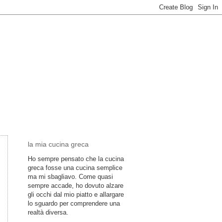
la mia cucina greca
Ho sempre pensato che la cucina
greca fosse una cucina semplice
ma mi sbagliavo. Come quasi
sempre accade, ho dovuto alzare
gli occhi dal mio piatto e allargare
lo sguardo per comprendere una
realtà diversa.