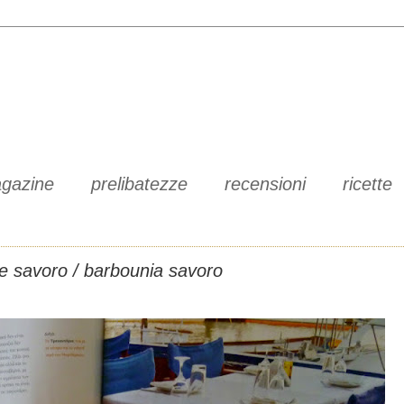
gazine
prelibatezze
recensioni
ricette
lie savoro / barbounia savoro