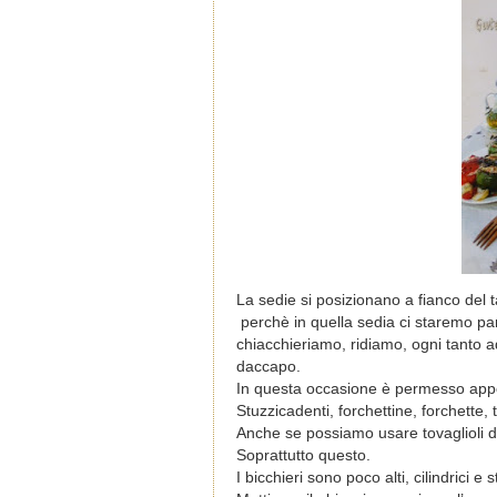
La sedie si posizionano a fianco del 
perchè in quella sedia ci staremo par
chiacchieriamo, ridiamo, ogni tanto
daccapo.
In questa occasione è permesso appog
Stuzzicadenti, forchettine, forchette,
Αnche se possiamo usare tovaglioli di
Soprattutto questo.
I bicchieri sono poco alti, cilindrici e