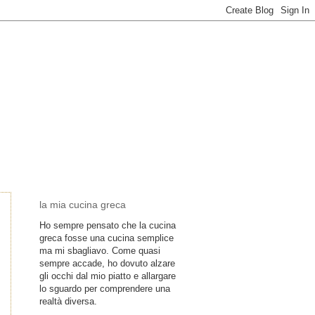
la mia cucina greca
Ho sempre pensato che la cucina
greca fosse una cucina semplice
ma mi sbagliavo. Come quasi
sempre accade, ho dovuto alzare
gli occhi dal mio piatto e allargare
lo sguardo per comprendere una
realtà diversa.