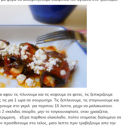
ι αφου τις πλυνουμε και τις κοψουμε σε φετες, τις ξεπικριζουμε
 τις για 1 ωρα σε σουρωτηρι. Τις ξεπλενουμε, τις στεγνωνουμε και
ψηνουμε στο γκριλ
για περιπου 15 λεπτα, μεχρι να μαλακωσουν.
 2 σκελιδες σκορδο, μην το τσιγκουνεφτειτε, οταν χρειαζεται,
 τριμμενη,
εξτρα παρθενο ελαιολαδο, πολτο ντοματας διαλυμενο σε
 τον προσθετουμε στο τελος, μισο λεπτο πριν τραβηξουμε απο την