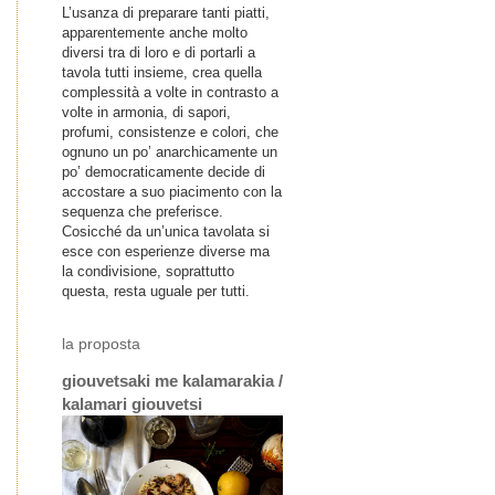
L’usanza di preparare tanti piatti,
apparentemente anche molto
diversi tra di loro e di portarli a
tavola tutti insieme, crea quella
complessità a volte in contrasto a
volte in armonia, di sapori,
profumi, consistenze e colori, che
ognuno un po’ anarchicamente un
po’ democraticamente decide di
accostare a suo piacimento con la
sequenza che preferisce.
Cosicché da un’unica tavolata si
esce con esperienze diverse ma
la condivisione, soprattutto
questa, resta uguale per tutti.
la proposta
giouvetsaki me kalamarakia /
kalamari giouvetsi