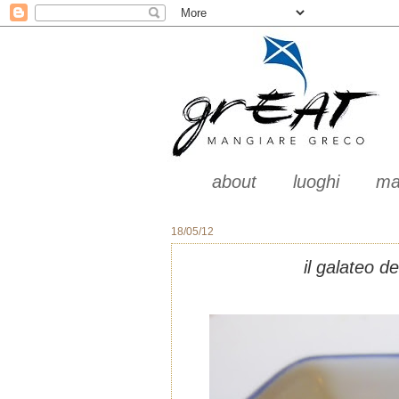
about
luoghi
ma
18/05/12
il galateo 