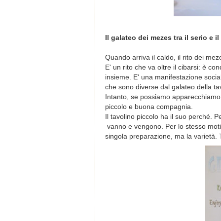
Il galateo dei mezes tra il serio e il
Quando arriva il caldo, il rito dei m
E' un rito che va oltre il cibarsi: è co
insieme. E' una manifestazione socia
che sono diverse dal galateo della ta
Intanto, se possiamo apparecchiamo al
piccolo e buona compagnia.
Il tavolino piccolo ha il suo perché. 
vanno e vengono. Per lo stesso motivo 
singola preparazione, ma la varietà. 