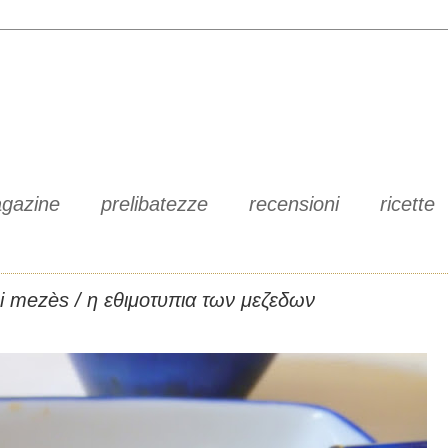
gazine
prelibatezze
recensioni
ricette
dei mezès / η εθιμοτυπια των μεζεδων