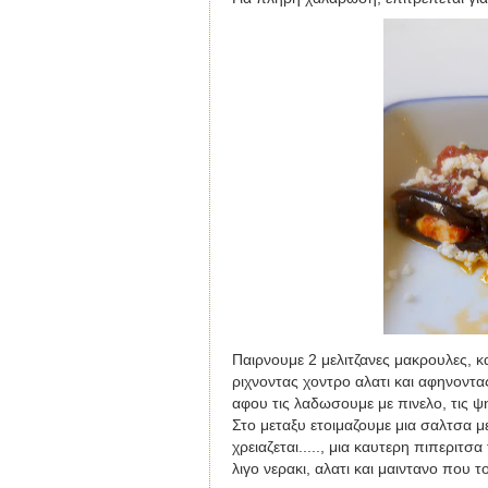
Παιρνουμε 2 μελιτζανες μακρουλες, κα
ριχνοντας χοντρο αλατι και αφηνοντας
αφου τις λαδωσουμε με πινελο, τις 
Στο μεταξυ ετοιμαζουμε μια σαλτσα με
χρειαζεται....., μια καυτερη πιπεριτσα
λιγο νερακι, αλατι και μαιντανο που