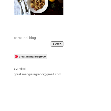
cerca nel blog
great.mangiaregreco
scrivimi
great.mangiaregreco@gmail.com