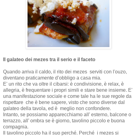
Il galateo dei mezes tra il serio e il faceto
Quando arriva il caldo, il rito dei mezes serviti con l'ouzo,
diventano praticamente d’obbligo a casa mia.
E' un rito che va oltre il cibarsi: è condivisione, è relax, è
allegria, è frequentare i propri simili e stare bene insieme. E'
una manifestazione sociale e come tale ha le sue regole da
rispettare che è bene sapere, visto che sono diverse dal
galateo della tavola, ed è
meglio non confondere.
Intanto, se possiamo apparecchiamo all’ esterno, balcone o
terrazzo, all’ ombra se è giorno, tavolino piccolo e buona
compagnia.
Il tavolino piccolo ha il suo perché. Perché
i mezes si