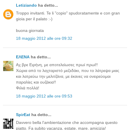
Letiziando
ha detto...
Troppo invitanti. Te li "copio" spudoratamente e con gran
gioia per il palato :-)
buona giornata
18 maggio 2012 alle ore 09:32
ΕΛΕΝΑ
ha detto...
Αχ βρε Ειρήνη, με αποτελείωσες πρωί πρωί!!
Χώρια από το λαχταριστό μεζεδάκι, που το λάτρεψα μιας
και λατρεύω την μελιτζάνα, με έκανες να ονειρεύομαι
παραλίες και ουζάκια!!
Φιλιά πολλά!
18 maggio 2012 alle ore 09:53
SpirEat
ha detto...
Davvero bella l'ambientazione che accompagna questo
piatto. Fa subito vacanza, estate, mare, amicizia!