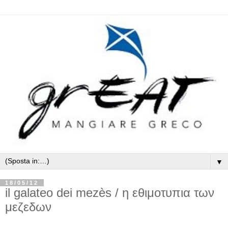
▼
18/05/12
il galateo dei mezès / η εθιμοτυπια των
μεζεδων