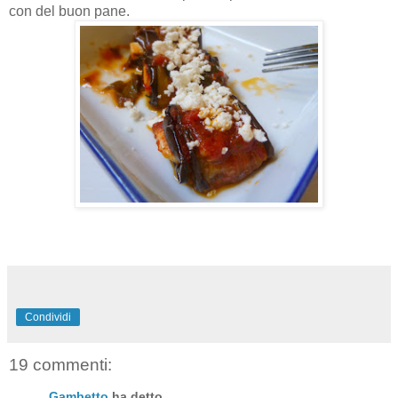
con del buon pane.
Condividi
19 commenti:
Gambetto
ha detto...