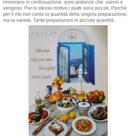
rinnovano in continuazione; sono pietanze che vanno e
vengono. Per lo stesso motivo i piatti sono piccoli. Perchè
per il rito non conta la quantità della singola preparazione,
ma la varietà. Tante preparazioni in piccole quantità.