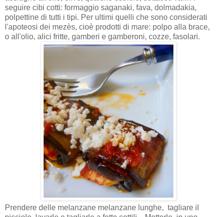
seguire cibi cotti: formaggio saganaki, fava, dolmadakia,
polpettine di tutti i tipi. Per ultimi quelli che sono considerati
l'apoteosi dei mezès, cioè prodotti di mare: polpo alla brace,
o all'olio, alici fritte, gamberi e gamberoni, cozze, fasolari.
Prendere delle melanzane melanzane lunghe, tagliare il