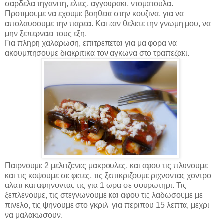
σαρδελα τηγανιτη, ελιες, αγγουρακι, ντοματουλα.
Προτιμουμε να εχουμε βοηθεια στην κουζινα, για να
απολαυσουμε την παρεα. Και εαν θελετε την γνωμη μου, να
μην ξεπερναει τους εξη.
Για πληρη χαλαρωση, επιτρεπεται για μα φορα να
ακουμπησουμε διακριτικα τον αγκωνα στο τραπεζακι.
Παιρνουμε 2 μελιτζανες μακρουλες, και αφου τις πλυνουμε
και τις κοψουμε σε φετες, τις ξεπικριζουμε ριχνοντας χοντρο
αλατι και αφηνοντας τις για 1 ωρα σε σουρωτηρι. Τις
ξεπλενουμε, τις στεγνωνουμε και αφου τις λαδωσουμε με
πινελο, τις ψηνουμε στο γκριλ
για περιπου 15 λεπτα, μεχρι
να μαλακωσουν.