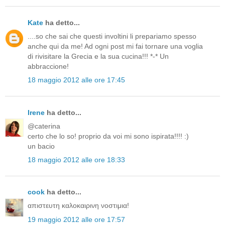
Kate
ha detto...
....so che sai che questi involtini li prepariamo spesso
anche qui da me! Ad ogni post mi fai tornare una voglia
di rivisitare la Grecia e la sua cucina!!! *-* Un
abbraccione!
18 maggio 2012 alle ore 17:45
Irene
ha detto...
@caterina
certo che lo so! proprio da voi mi sono ispirata!!!! :)
un bacio
18 maggio 2012 alle ore 18:33
cook
ha detto...
απιστευτη καλοκαιρινη νοστιμια!
19 maggio 2012 alle ore 17:57