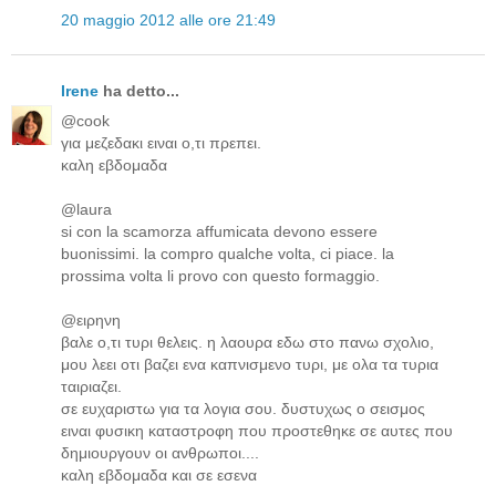
20 maggio 2012 alle ore 21:49
Irene
ha detto...
@cook
για μεζεδακι ειναι ο,τι πρεπει.
καλη εβδομαδα
@laura
si con la scamorza affumicata devono essere
buonissimi. la compro qualche volta, ci piace. la
prossima volta li provo con questo formaggio.
@ειρηνη
βαλε ο,τι τυρι θελεις. η λαουρα εδω στο πανω σχολιο,
μου λεει οτι βαζει ενα καπνισμενο τυρι, με ολα τα τυρια
ταιριαζει.
σε ευχαριστω για τα λογια σου. δυστυχως ο σεισμος
ειναι φυσικη καταστροφη που προστεθηκε σε αυτες που
δημιουργουν οι ανθρωποι....
καλη εβδομαδα και σε εσενα