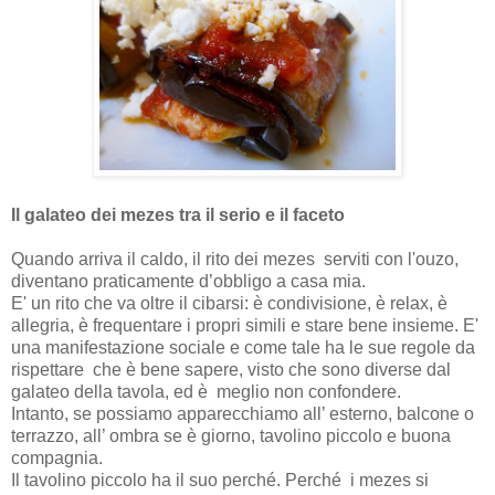
Il galateo dei mezes tra il serio e il faceto
Quando arriva il caldo, il rito dei mezes serviti con l'ouzo,
diventano praticamente d’obbligo a casa mia.
E' un rito che va oltre il cibarsi: è condivisione, è relax, è
allegria, è frequentare i propri simili e stare bene insieme. E'
una manifestazione sociale e come tale ha le sue regole da
rispettare che è bene sapere, visto che sono diverse dal
galateo della tavola, ed è
meglio non confondere.
Intanto, se possiamo apparecchiamo all’ esterno, balcone o
terrazzo, all’ ombra se è giorno, tavolino piccolo e buona
compagnia.
Il tavolino piccolo ha il suo perché. Perché
i mezes si