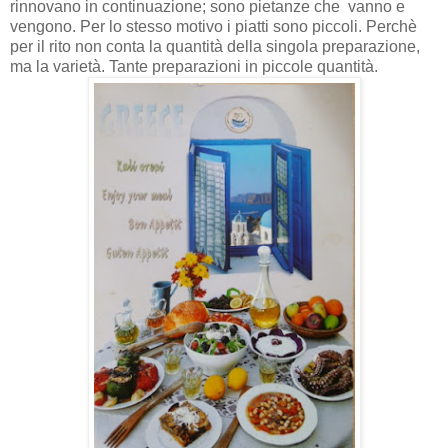
rinnovano in continuazione; sono pietanze che vanno e
vengono. Per lo stesso motivo i piatti sono piccoli. Perchè
per il rito non conta la quantità della singola preparazione,
ma la varietà. Tante preparazioni in piccole quantità.