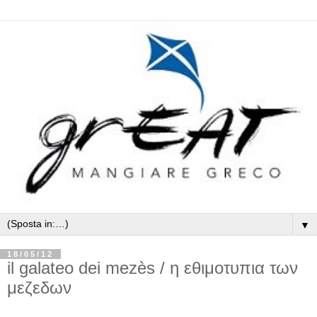
▼
18/05/12
il galateo dei mezès / η εθιμοτυπια των
μεζεδων