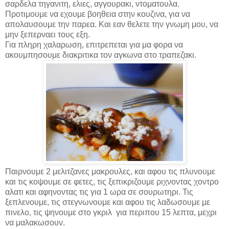
σαρδελα τηγανιτη, ελιες, αγγουρακι, ντοματουλα.
Προτιμουμε να εχουμε βοηθεια στην κουζινα, για να
απολαυσουμε την παρεα. Και εαν θελετε την γνωμη μου, να
μην ξεπερναει τους εξη.
Για πληρη χαλαρωση, επιτρεπεται για μα φορα να
ακουμπησουμε διακριτικα τον αγκωνα στο τραπεζακι.
Παιρνουμε 2 μελιτζανες μακρουλες, και αφου τις πλυνουμε
και τις κοψουμε σε φετες, τις ξεπικριζουμε ριχνοντας χοντρο
αλατι και αφηνοντας τις για 1 ωρα σε σουρωτηρι. Τις
ξεπλενουμε, τις στεγνωνουμε και αφου τις λαδωσουμε με
πινελο, τις ψηνουμε στο γκριλ
για περιπου 15 λεπτα, μεχρι
να μαλακωσουν.