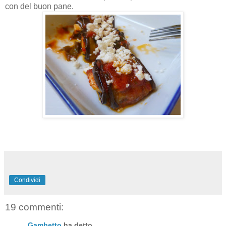
con del buon pane.
Condividi
19 commenti:
Gambetto
ha detto...