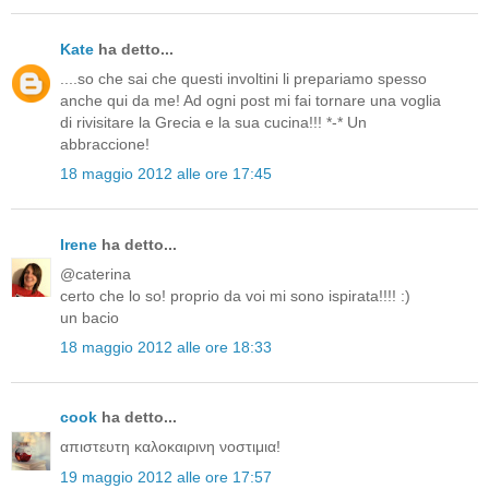
Kate
ha detto...
....so che sai che questi involtini li prepariamo spesso
anche qui da me! Ad ogni post mi fai tornare una voglia
di rivisitare la Grecia e la sua cucina!!! *-* Un
abbraccione!
18 maggio 2012 alle ore 17:45
Irene
ha detto...
@caterina
certo che lo so! proprio da voi mi sono ispirata!!!! :)
un bacio
18 maggio 2012 alle ore 18:33
cook
ha detto...
απιστευτη καλοκαιρινη νοστιμια!
19 maggio 2012 alle ore 17:57