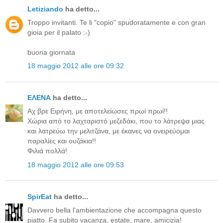
Letiziando
ha detto...
Troppo invitanti. Te li "copio" spudoratamente e con gran
gioia per il palato :-)
buona giornata
18 maggio 2012 alle ore 09:32
ΕΛΕΝΑ
ha detto...
Αχ βρε Ειρήνη, με αποτελείωσες πρωί πρωί!!
Χώρια από το λαχταριστό μεζεδάκι, που το λάτρεψα μιας
και λατρεύω την μελιτζάνα, με έκανες να ονειρεύομαι
παραλίες και ουζάκια!!
Φιλιά πολλά!
18 maggio 2012 alle ore 09:53
SpirEat
ha detto...
Davvero bella l'ambientazione che accompagna questo
piatto. Fa subito vacanza, estate, mare, amicizia!