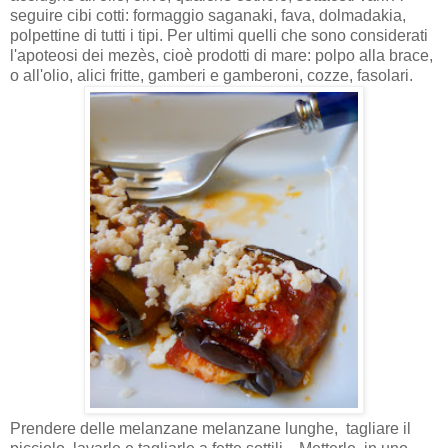
seguire cibi cotti: formaggio saganaki, fava, dolmadakia,
polpettine di tutti i tipi. Per ultimi quelli che sono considerati
l'apoteosi dei mezès, cioè prodotti di mare: polpo alla brace,
o all'olio, alici fritte, gamberi e gamberoni, cozze, fasolari.
Prendere delle melanzane melanzane lunghe, tagliare il