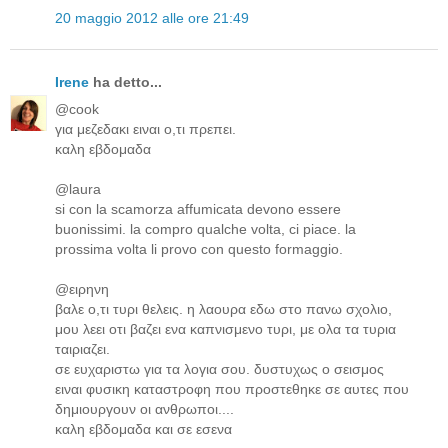
20 maggio 2012 alle ore 21:49
Irene
ha detto...
@cook
για μεζεδακι ειναι ο,τι πρεπει.
καλη εβδομαδα
@laura
si con la scamorza affumicata devono essere
buonissimi. la compro qualche volta, ci piace. la
prossima volta li provo con questo formaggio.
@ειρηνη
βαλε ο,τι τυρι θελεις. η λαουρα εδω στο πανω σχολιο,
μου λεει οτι βαζει ενα καπνισμενο τυρι, με ολα τα τυρια
ταιριαζει.
σε ευχαριστω για τα λογια σου. δυστυχως ο σεισμος
ειναι φυσικη καταστροφη που προστεθηκε σε αυτες που
δημιουργουν οι ανθρωποι....
καλη εβδομαδα και σε εσενα