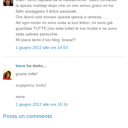
la spezia mahlepi dopo che un mio amico greco mi ha
fatto assaggiare il dolce pasquale.
Ora dovrò solo trovare questa spezia a venezia......
Ad ogni modo mi sono unita ai tuoi lettori, mi sono già
guardata TUTTE (ma tutte tutte) le tue ricette e ne sono
state salvate parecchie.
Mi piace tanto il tuo blog, brava!!!
1 giugno 2012 alle ore 14:53
Irene
ha detto...
grazie mille!
ευχαριστω πολυ!
irene
1 giugno 2012 alle ore 15:16
Posta un commento