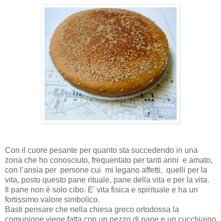
Con il cuore pesante per quanto sta succedendo in una
zona che ho conosciuto, frequentato per tanti anni
e amato,
con l’ansia per persone cui
mi legano affetti,
quelli per la
vita, posto questo pane rituale, pane della vita e per la vita.
Il pane non è solo cibo. E’ vita fisica e spirituale e ha un
fortissimo valore simbolico.
Basti pensare che nella chiesa greco ortodossa la
comunione viene fatta con un pezzo di pane e un cucchiaino