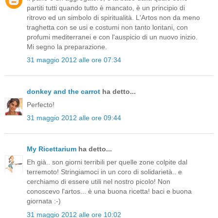
partiti tutti quando tutto è mancato, è un principio di
ritrovo ed un simbolo di spiritualità. L'Artos non da meno
traghetta con se usi e costumi non tanto lontani, con
profumi mediterranei e con l'auspicio di un nuovo inizio.
Mi segno la preparazione.
31 maggio 2012 alle ore 07:34
donkey and the carrot
ha detto...
Perfecto!
31 maggio 2012 alle ore 09:44
My Ricettarium
ha detto...
Eh già.. son giorni terribili per quelle zone colpite dal
terremoto! Stringiamoci in un coro di solidarietà.. e
cerchiamo di essere utili nel nostro picolo! Non
conoscevo l'artos... è una buona ricetta! baci e buona
giornata :-)
31 maggio 2012 alle ore 10:02