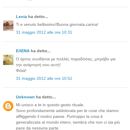
Lenia
ha detto...
Ti e venuto bellissimo!Buona giornata,carina!
31 maggio 2012 alle ore 10:31
ΕΛΕΝΑ
ha detto...
Ο άρτος συνδέεται με πολλές παραδόσεις, μπράβο για
την ανάρτησή σου αυτή!
Φιλιά!
31 maggio 2012 alle ore 10:52
Unknown
ha detto...
Mi unisco a te in questo gesto rituale.
Sono profondamente addolorata per le cose che stanno
affliggendo il nostro paese. Purtroppo la cosa è
generalizzata al mondo intero, sembra che non ci sia più
pace da nessuna parte.