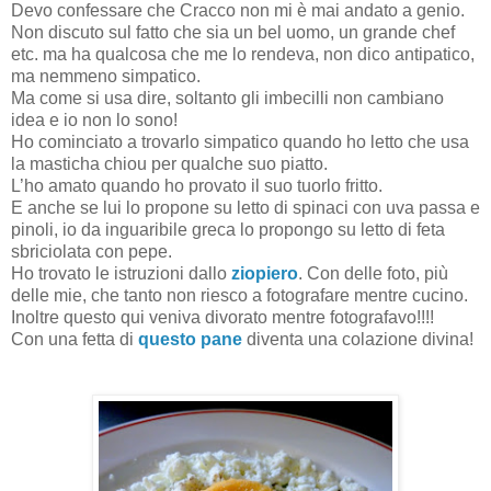
Devo confessare che Cracco non mi è mai andato a genio.
Non discuto sul fatto che sia un bel uomo, un grande chef
etc. ma ha qualcosa che me lo rendeva, non dico antipatico,
ma nemmeno simpatico.
Ma come si usa dire, soltanto gli imbecilli non cambiano
idea e io non lo sono!
Ho cominciato a trovarlo simpatico quando ho letto che usa
la masticha chiou per qualche suo piatto.
L’ho amato quando ho provato il suo tuorlo fritto.
E anche se lui lo propone su letto di spinaci con uva passa e
pinoli, io da inguaribile greca lo propongo su letto di feta
sbriciolata con pepe.
Ho trovato le istruzioni dallo
ziopiero
. Con delle foto, più
delle mie, che tanto non riesco a fotografare mentre cucino.
Inoltre questo qui veniva divorato mentre fotografavo!!!!
Con una fetta di
questo pane
diventa una colazione divina!