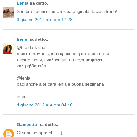
Lenia
ha detto...
Sembra buonissimo!Un idea originale!Bacioni,Irene!
3 giugno 2012 alle ore 17:28
Irene
ha detto...
@the dark chef
σωστα. παντα εχουμε κροκους η ασπραδια που
περισσευουν, αναλογα με το τι εχουμε φιαξει.
καλη εβδομαδα
@lenia
baci anche a te cara lenia e buona settimana
irene
4 giugno 2012 alle ore 04:46
Gambetto
ha detto...
Ci sono sempre eh.... :)