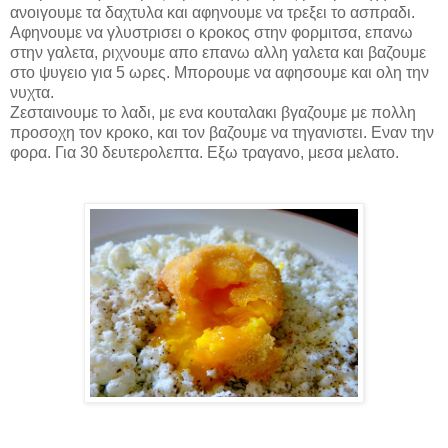
ανοιγουμε τα δαχτυλα και αφηνουμε να τρεξει το ασπραδι.
Αφηνουμε να γλυστρισει ο κροκος στην φορμιτσα, επανω
στην γαλετα, ριχνουμε απο επανω αλλη γαλετα και βαζουμε
στο ψυγειο για 5 ωρες. Μπορουμε να αφησουμε και ολη την
νυχτα.
Ζεσταινουμε το λαδι, με ενα κουταλακι βγαζουμε με πολλη
προσοχη τον κροκο, και τον βαζουμε να τηγανιστει. Εναν την
φορα. Για 30 δευτερολεπτα. Εξω τραγανο, μεσα μελατο.