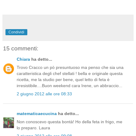
Condividi
15 commenti:
Chiara
ha detto...
Trovo Cracco un pò presuntuoso ma penso che sia una
caratteristica degli chef stellati ! bella e originale questa
ricetta, me la studio per bene, quel letto di feta è
irresistibile....Buon weekend cara Irene, un abbraccio...
2 giugno 2012 alle ore 08:33
matematicaecucina
ha detto...
Non conoscevo questa bontà! Ho della feta in frigo, me
lo preparo. Laura
2 giugno 2012 alle ore 09:08