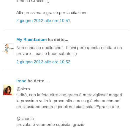
idea su Cracco. ;)
Alla prossima e grazie per la citazione
2 giugno 2012 alle ore 10:51
My Ricettarium
ha detto...
Non conosco quello chef.. hihihi però questa ricetta è da
provare... baci e buon sabato :-)
2 giugno 2012 alle ore 10:52
Irene
ha detto...
@piero
ti dirò, con la feta oltre che greco è meraviglioso! magari
la prossima volta lo provo alla cracco già che anche noi
greci usiamo uvetta e pinoli nei piatti salati!!!grazie a te.
@claudia
provala. è veamente squisita. grazie