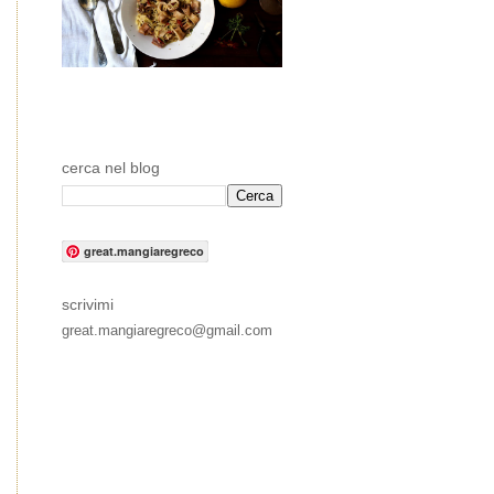
cerca nel blog
great.mangiaregreco
scrivimi
great.mangiaregreco@gmail.com