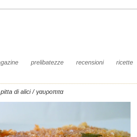
gazine
prelibatezze
recensioni
ricette
pitta di alici / γαυροπιτα