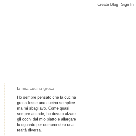
la mia cucina greca
Ho sempre pensato che la cucina
greca fosse una cucina semplice
ma mi sbagliavo. Come quasi
sempre accade, ho dovuto alzare
gli occhi dal mio piatto e allargare
lo sguardo per comprendere una
realtà diversa.