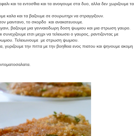
φαλι και τα εντοσθια και τα ανοιγουμε στα δυο, αλλα δεν χωριζουμε τα
υμε καλα και τα βαζουμε σε σουρωτηρι να στραγγιξουν.
 τον μαιντανο, το σκορδο και ανακατευουμε.
τηγανι, βαζουμε μια γενναιοδωρη δοση ψωμιου και μια στρωση γαυρο.
ι συνεχιζουμε ετσι μεχρι να τελειωσει ο γαυρος, ραντιζοντας με
ψωμιου. Τελειωνουμε
με στρωση ψωμιου.
α, γυριζουμε την πιττα με την βοηθεια ενος πιατου και ψηνουμε ακομη
 ντοματοσαλατα.