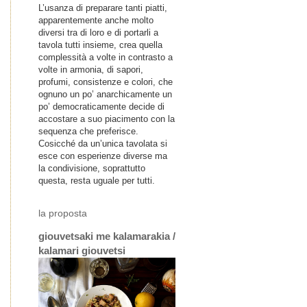
L’usanza di preparare tanti piatti,
apparentemente anche molto
diversi tra di loro e di portarli a
tavola tutti insieme, crea quella
complessità a volte in contrasto a
volte in armonia, di sapori,
profumi, consistenze e colori, che
ognuno un po’ anarchicamente un
po’ democraticamente decide di
accostare a suo piacimento con la
sequenza che preferisce.
Cosicché da un’unica tavolata si
esce con esperienze diverse ma
la condivisione, soprattutto
questa, resta uguale per tutti.
la proposta
giouvetsaki me kalamarakia /
kalamari giouvetsi