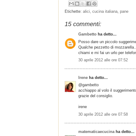
Etichette:
alici
,
cucina italiana
,
pane
15 commenti:
Gambetto
ha detto...
Posso dare un piccolo suggerimen
Qualche pezzetto di mozzarella...
chiami e mi fai un urlo per telef
30 aprile 2012 alle ore 07:52
Irene
ha detto...
@gambetto
acchiappo al volo il suggerimento;
grazie del consiglio.
irene
30 aprile 2012 alle ore 07:58
matematicaecucina
ha detto...