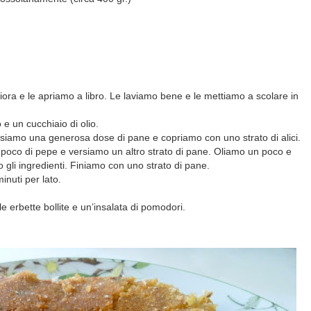
eriora e le apriamo a libro. Le laviamo bene e le mettiamo a scolare in
e un cucchiaio di olio.
siamo una generosa dose di pane e copriamo con uno strato di alici.
oco di pepe e versiamo un altro strato di pane. Oliamo un poco e
 gli ingredienti. Finiamo con uno strato di pane.
nuti per lato.
 erbette bollite e un’insalata di pomodori.