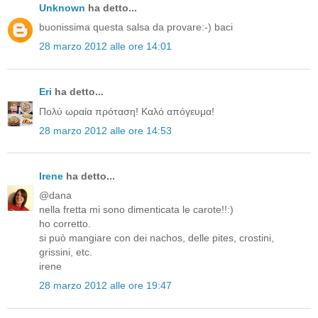
Unknown
ha detto...
buonissima questa salsa da provare:-) baci
28 marzo 2012 alle ore 14:01
Eri
ha detto...
Πολύ ωραία πρόταση! Καλό απόγευμα!
28 marzo 2012 alle ore 14:53
Irene
ha detto...
@dana
nella fretta mi sono dimenticata le carote!!:)
ho corretto.
si può mangiare con dei nachos, delle pites, crostini,
grissini, etc.
irene
28 marzo 2012 alle ore 19:47