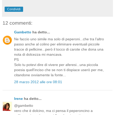
Condividi
12 commenti:
Gambetto
ha detto...
Ne faccio uno simile ma solo di peperoni...che tra l'altro
passo anche al colino per eliminare eventuali piccole
tracce di pellicine...però il tocco di carote che dona una
nota di dolcezza mi mancava.
PS
Solo tu potevi dire di vivere per aferesi...una piccola
poesia quell'inciso che se non ti dispiace userò per me,
citandone ovviamente la fonte...
28 marzo 2012 alle ore 08:01
Irene
ha detto...
@gambetto
vero che è dolcino, ma ci pensa il peperoncino a