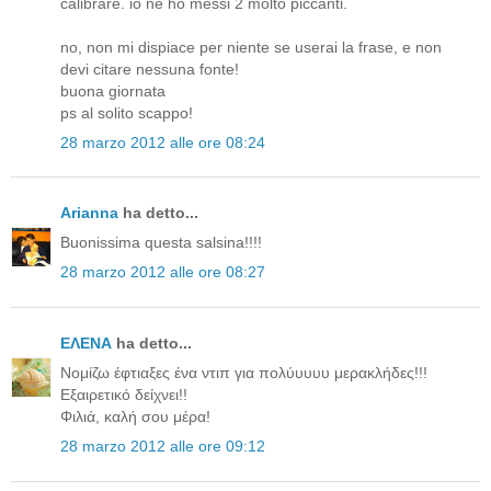
calibrare. io ne ho messi 2 molto piccanti.
no, non mi dispiace per niente se userai la frase, e non
devi citare nessuna fonte!
buona giornata
ps al solito scappo!
28 marzo 2012 alle ore 08:24
Arianna
ha detto...
Buonissima questa salsina!!!!
28 marzo 2012 alle ore 08:27
ΕΛΕΝΑ
ha detto...
Νομίζω έφτιαξες ένα ντιπ για πολύυυυυ μερακλήδες!!!
Εξαιρετικό δείχνει!!
Φιλιά, καλή σου μέρα!
28 marzo 2012 alle ore 09:12