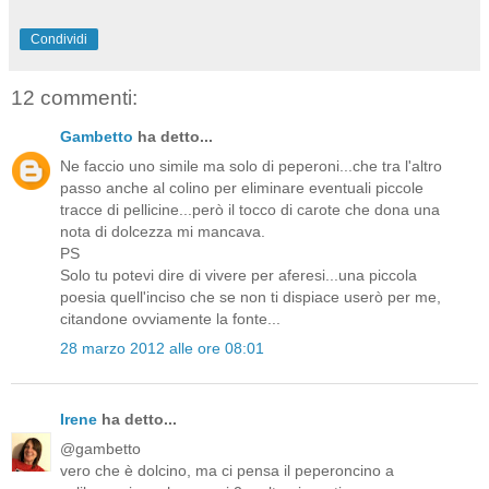
Condividi
12 commenti:
Gambetto
ha detto...
Ne faccio uno simile ma solo di peperoni...che tra l'altro
passo anche al colino per eliminare eventuali piccole
tracce di pellicine...però il tocco di carote che dona una
nota di dolcezza mi mancava.
PS
Solo tu potevi dire di vivere per aferesi...una piccola
poesia quell'inciso che se non ti dispiace userò per me,
citandone ovviamente la fonte...
28 marzo 2012 alle ore 08:01
Irene
ha detto...
@gambetto
vero che è dolcino, ma ci pensa il peperoncino a