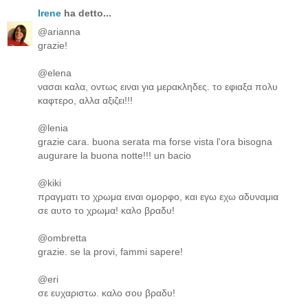
Irene
ha detto...
@arianna
grazie!
@elena
νασαι καλα, οντως ειναι για μερακληδες. το εφιαξα πολυ
καφτερο, αλλα αξιζει!!!
@lenia
grazie cara. buona serata ma forse vista l'ora bisogna
augurare la buona notte!!! un bacio
@kiki
πραγματι το χρωμα ειναι ομορφο, και εγω εχω αδυναμια
σε αυτο το χρωμα! καλο βραδυ!
@ombretta
grazie. se la provi, fammi sapere!
@eri
σε ευχαριστω. καλο σου βραδυ!