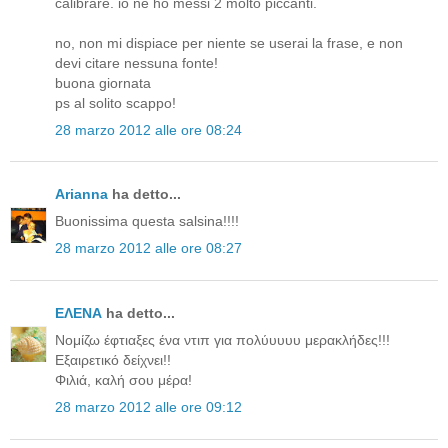
calibrare. io ne ho messi 2 molto piccanti.
no, non mi dispiace per niente se userai la frase, e non
devi citare nessuna fonte!
buona giornata
ps al solito scappo!
28 marzo 2012 alle ore 08:24
Arianna
ha detto...
Buonissima questa salsina!!!!
28 marzo 2012 alle ore 08:27
ΕΛΕΝΑ
ha detto...
Νομίζω έφτιαξες ένα ντιπ για πολύυυυυ μερακλήδες!!!
Εξαιρετικό δείχνει!!
Φιλιά, καλή σου μέρα!
28 marzo 2012 alle ore 09:12