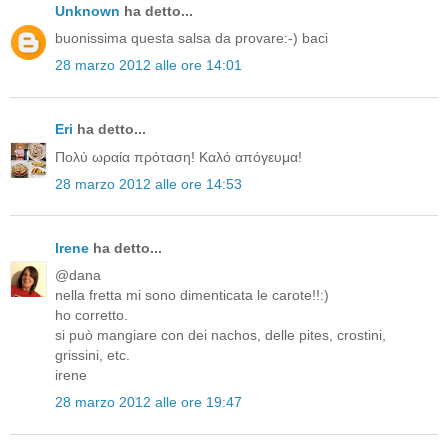
Unknown
ha detto...
buonissima questa salsa da provare:-) baci
28 marzo 2012 alle ore 14:01
Eri
ha detto...
Πολύ ωραία πρόταση! Καλό απόγευμα!
28 marzo 2012 alle ore 14:53
Irene
ha detto...
@dana
nella fretta mi sono dimenticata le carote!!:)
ho corretto.
si può mangiare con dei nachos, delle pites, crostini,
grissini, etc.
irene
28 marzo 2012 alle ore 19:47