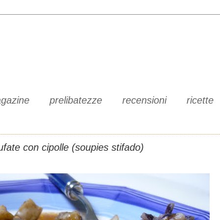
gazine
prelibatezze
recensioni
ricette
ufate con cipolle (soupies stifado)