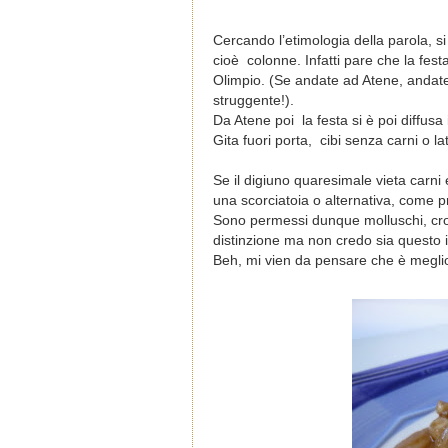
Cercando l’etimologia della parola, s
cioè
colonne. Infatti pare che la fest
Olimpio. (Se andate ad Atene, andate
struggente!).
Da Atene poi
la festa si è poi diffusa
Gita fuori porta, cibi senza carni o latti
Se il digiuno quaresimale vieta carni 
una scorciatoia o alternativa, come pr
Sono permessi dunque molluschi, crost
distinzione ma non credo sia questo il
Beh, mi vien da pensare che è megli