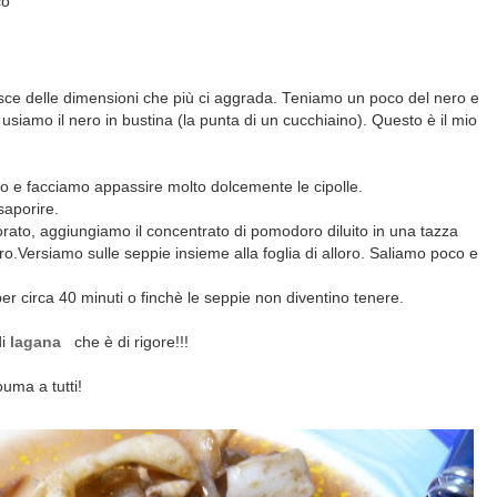
co
risce delle dimensioni che più ci aggrada. Teniamo un poco del nero e
usiamo il nero in bustina (la punta di un cucchiaino). Questo è il mio
io e facciamo appassire molto dolcemente le cipolle.
saporire.
rato, aggiungiamo il concentrato di pomodoro diluito in una tazza
ro.Versiamo sulle seppie insieme alla foglia di alloro. Saliamo poco e
er circa 40 minuti o finchè le seppie non diventino tenere.
di
lagana
che è di rigore!!!
uma a tutti!