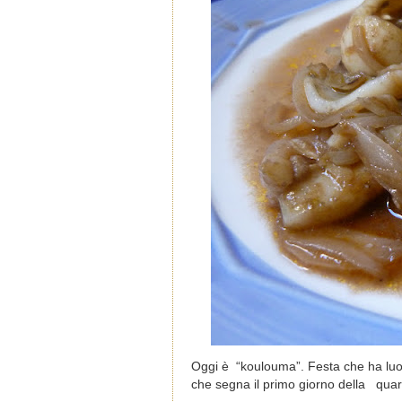
Oggi è
“koulouma”. Festa che ha luogo
che segna il primo giorno della qua