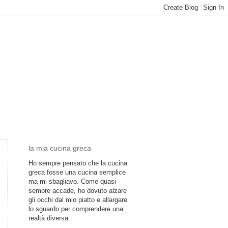
la mia cucina greca
Ho sempre pensato che la cucina
greca fosse una cucina semplice
ma mi sbagliavo. Come quasi
sempre accade, ho dovuto alzare
gli occhi dal mio piatto e allargare
lo sguardo per comprendere una
realtà diversa.