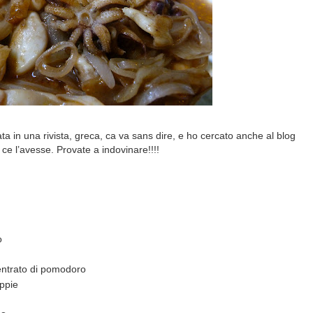
vata in una rivista, greca, ca va sans dire, e ho cercato anche al blog
ce l’avesse. Provate a indovinare!!!!
o
centrato di pomodoro
eppie