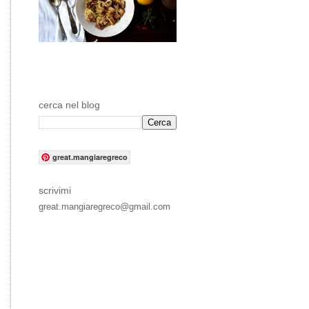
cerca nel blog
great.mangiaregreco
scrivimi
great.mangiaregreco@gmail.com