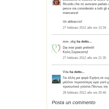
Ricordo che mi avevano parlato a
pesce sia considerato a tutti gli 
mancanza!
Un abbraccio!
27 febbraio 2012 alle ore 13:34
mm_skg
ha detto...
Dai miei piatti preferiti!
Καλη Σαρακοστη!
27 febbraio 2012 alle ore 21:35
Vita
ha detto...
Για άλλη μια φορά Ειρήνη σε ευ
μάλλον περισσότερη ώρα γιατί 
προσωπικά γούστα.Πάντως την επ
28 febbraio 2012 alle ore 20:46
Posta un commento