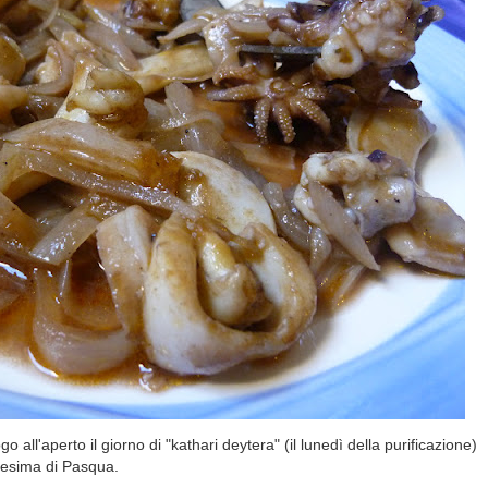
 all'aperto il giorno di "kathari deytera" (il lunedì della purificazione)
resima di Pasqua.