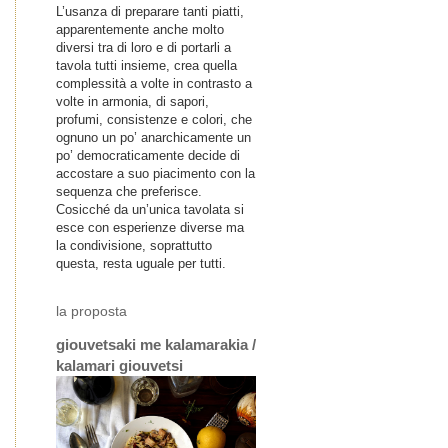
L’usanza di preparare tanti piatti,
apparentemente anche molto
diversi tra di loro e di portarli a
tavola tutti insieme, crea quella
complessità a volte in contrasto a
volte in armonia, di sapori,
profumi, consistenze e colori, che
ognuno un po’ anarchicamente un
po’ democraticamente decide di
accostare a suo piacimento con la
sequenza che preferisce.
Cosicché da un’unica tavolata si
esce con esperienze diverse ma
la condivisione, soprattutto
questa, resta uguale per tutti.
la proposta
giouvetsaki me kalamarakia /
kalamari giouvetsi