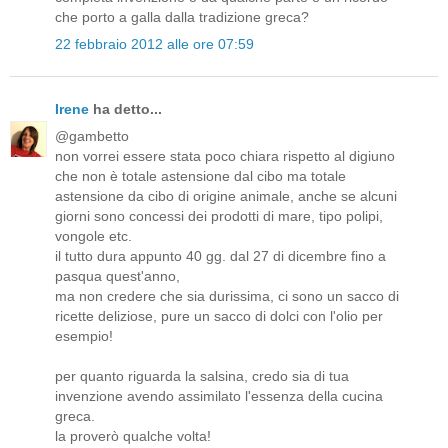
che porto a galla dalla tradizione greca?
22 febbraio 2012 alle ore 07:59
Irene
ha detto...
@gambetto
non vorrei essere stata poco chiara rispetto al digiuno
che non è totale astensione dal cibo ma totale
astensione da cibo di origine animale, anche se alcuni
giorni sono concessi dei prodotti di mare, tipo polipi,
vongole etc.
il tutto dura appunto 40 gg. dal 27 di dicembre fino a
pasqua quest'anno,
ma non credere che sia durissima, ci sono un sacco di
ricette deliziose, pure un sacco di dolci con l'olio per
esempio!
per quanto riguarda la salsina, credo sia di tua
invenzione avendo assimilato l'essenza della cucina
greca.
la proverò qualche volta!