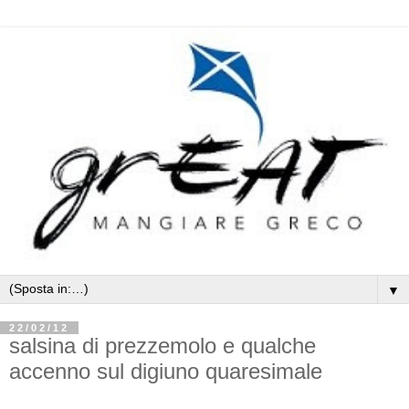
▼
22/02/12
salsina di prezzemolo e qualche
accenno sul digiuno quaresimale