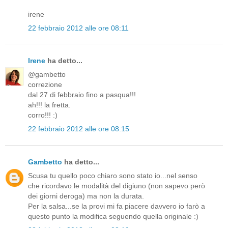
irene
22 febbraio 2012 alle ore 08:11
Irene
ha detto...
@gambetto
correzione
dal 27 di febbraio fino a pasqua!!!
ah!!! la fretta.
corro!!! :)
22 febbraio 2012 alle ore 08:15
Gambetto
ha detto...
Scusa tu quello poco chiaro sono stato io...nel senso
che ricordavo le modalità del digiuno (non sapevo però
dei giorni deroga) ma non la durata.
Per la salsa...se la provi mi fa piacere davvero io farò a
questo punto la modifica seguendo quella originale :)