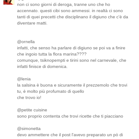
non ci sono giorni di deroga, tranne uno che ho
accennato. questi cibi sono ammessi. in realtà ci sono
tanti di quei precetti che disciplinano il digiuno che c'è da
diventare matti.
@ornella
infatti, che senso ha parlare di digiuno se poi va a finire
che ingoio tutta la flora marina????
comunque, tsiknopempti e tirini sono nel carnevale, che
infatti finisce di domenica.
@lenia
la salsina è buona e sicuramente il prezzemolo che trovi
tu, è molto più profumato di quello
che trovo io!
@petite cuisine
sono proprio contenta che trovi ricette che ti piacciano
@simonetta
devo ammettere che il post l'avevo preparato un pò di