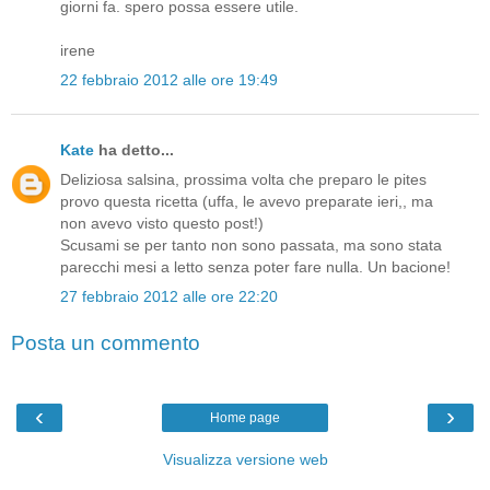
giorni fa. spero possa essere utile.
irene
22 febbraio 2012 alle ore 19:49
Kate
ha detto...
Deliziosa salsina, prossima volta che preparo le pites
provo questa ricetta (uffa, le avevo preparate ieri,, ma
non avevo visto questo post!)
Scusami se per tanto non sono passata, ma sono stata
parecchi mesi a letto senza poter fare nulla. Un bacione!
27 febbraio 2012 alle ore 22:20
Posta un commento
‹
›
Home page
Visualizza versione web