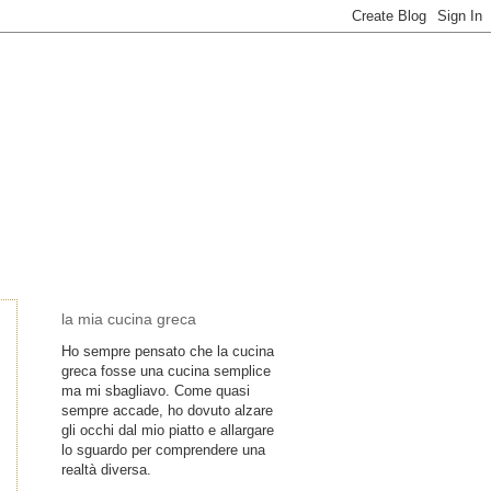
la mia cucina greca
Ho sempre pensato che la cucina
greca fosse una cucina semplice
ma mi sbagliavo. Come quasi
sempre accade, ho dovuto alzare
gli occhi dal mio piatto e allargare
lo sguardo per comprendere una
realtà diversa.