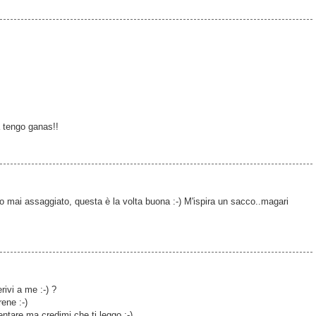
 tengo ganas!!
'ho mai assaggiato, questa è la volta buona :-) M'ispira un sacco..magari
vi a me :-) ?
ene :-)
ntare,ma credimi che ti leggo ;-)