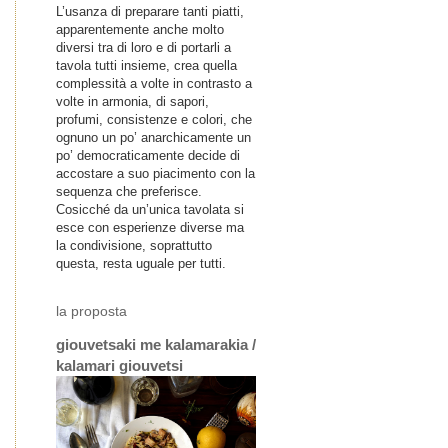
L’usanza di preparare tanti piatti,
apparentemente anche molto
diversi tra di loro e di portarli a
tavola tutti insieme, crea quella
complessità a volte in contrasto a
volte in armonia, di sapori,
profumi, consistenze e colori, che
ognuno un po’ anarchicamente un
po’ democraticamente decide di
accostare a suo piacimento con la
sequenza che preferisce.
Cosicché da un’unica tavolata si
esce con esperienze diverse ma
la condivisione, soprattutto
questa, resta uguale per tutti.
la proposta
giouvetsaki me kalamarakia /
kalamari giouvetsi