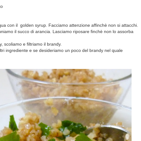
to
qua con il
golden syrup. Facciamo attenzione affinchè non si attacchi.
 uniamo il succo di arancia. Lasciamo riposare finchè non lo assorba
, scoliamo e filtriamo il brandy.
 altri ingrediente e se desideriamo un poco del brandy nel quale