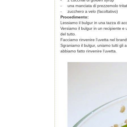
-
2 cucchiai di golden syrup
-
una manciata di prezzemolo trita
-
zucchero a velo (facoltativo)
Procedimento:
Lessiamo il bulgur in una tazza di ac
Versiamo il bulgur in un recipiente e
del tutto.
Facciamo rinvenire l’uvetta nel brandy
Sgraniamo il bulgur, uniamo tutti gli
abbiamo fatto rinvenire l’uvetta.