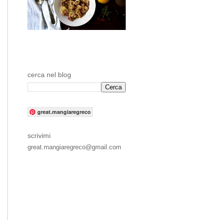
cerca nel blog
great.mangiaregreco
scrivimi
great.mangiaregreco@gmail.com