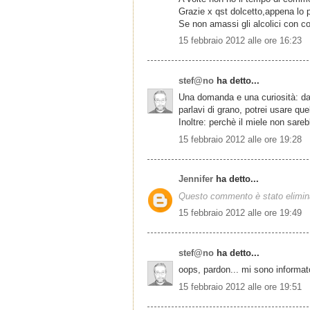
Grazie x qst dolcetto,appena lo pr
Se non amassi gli alcolici con cos
15 febbraio 2012 alle ore 16:23
stef@no
ha detto...
Una domanda e una curiosità: dat
parlavi di grano, potrei usare qu
Inoltre: perchè il miele non sare
15 febbraio 2012 alle ore 19:28
Jennifer
ha detto...
Questo commento è stato eliminat
15 febbraio 2012 alle ore 19:49
stef@no
ha detto...
oops, pardon... mi sono informat
15 febbraio 2012 alle ore 19:51