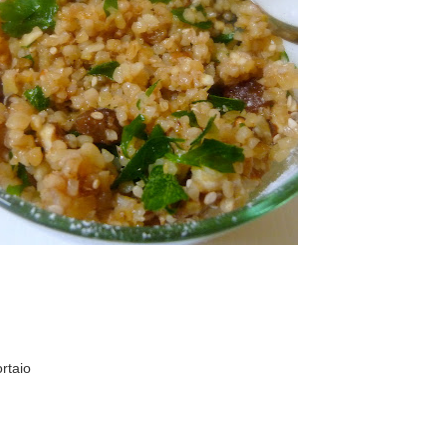
rtaio