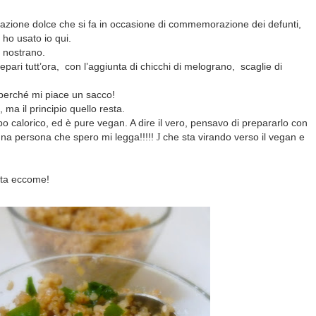
arazione dolce che si fa in occasione di commemorazione dei defunti,
 ho usato io qui.
 nostrano.
epari tutt’ora,
con l’aggiunta di chicchi di melograno,
scaglie di
.
perché mi piace un sacco!
ma il principio quello resta.
po calorico, ed è pure vegan. A dire il vero, pensavo di prepararlo con
 una persona che spero mi legga!!!!!
J
che sta virando verso il vegan e
 sta eccome!