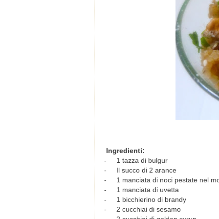
Ingredienti:
-
1 tazza di bulgur
-
Il succo di 2 arance
-
1 manciata di noci pestate nel mo
-
1 manciata di uvetta
-
1 bicchierino di brandy
-
2 cucchiai di sesamo