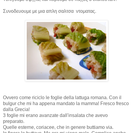
Συνοδευουμε με μια απλη σαλτσα ντοματας.
Ovvero come riciclo le foglie della lattuga romana. Con il
bulgur che mi ha appena mandato la mamma! Fresco fresco
dalla Grecia!
3 foglie mi erano avanzate dall'insalata che avevo
preparato.
Quelle esterne, coriacee, che in genere buttiamo via.