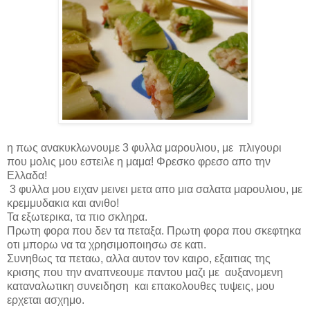
η πως ανακυκλωνουμε 3 φυλλα μαρουλιου, με πλιγουρι
που μολις μου εστειλε η μαμα! Φρεσκο φρεσο απο την
Ελλαδα!
3 φυλλα μου ειχαν μεινει μετα απο μια σαλατα μαρουλιου, με
κρεμμυδακια και ανιθο!
Τα εξωτερικα, τα πιο σκληρα.
Πρωτη φορα που δεν τα πεταξα. Πρωτη φορα που σκεφτηκα
οτι μπορω να τα χρησιμοποιησω σε κατι.
Συνηθως τα πεταω, αλλα αυτον τον καιρο, εξαιτιας της
κρισης που την αναπνεουμε παντου μαζι με αυξανομενη
καταναλωτικη συνειδηση και επακολουθες τυψεις, μου
ερχεται ασχημο.