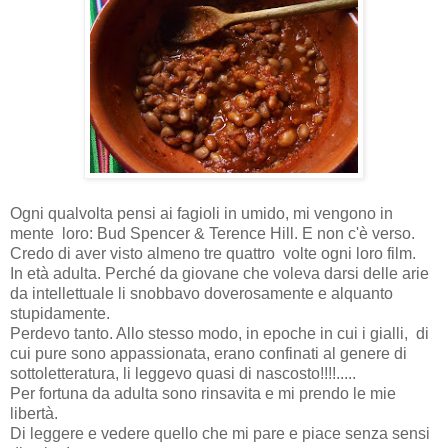
Ogni qualvolta pensi ai fagioli in umido, mi vengono in
mente
loro: Bud Spencer & Terence Hill. E non c'è verso.
Credo di aver visto almeno tre quattro volte ogni loro film.
In età adulta. Perché da giovane che voleva darsi delle arie
da intellettuale li snobbavo doverosamente e alquanto
stupidamente.
Perdevo tanto. Allo stesso modo, in epoche in cui i gialli,
di
cui pure sono appassionata, erano confinati al genere di
sottoletteratura, li leggevo quasi di nascosto!!!!.....
Per fortuna da adulta sono rinsavita e mi prendo le mie
libertà.
Di leggere e vedere quello che mi pare e piace senza sensi