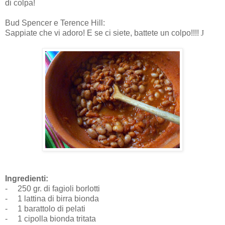
di colpa!
Bud Spencer e Terence Hill:
Sappiate che vi adoro! E se ci siete, battete un colpo!!!!
J
Ingredienti:
-
250 gr. di fagioli borlotti
-
1 lattina di birra bionda
-
1 barattolo di pelati
-
1 cipolla bionda tritata