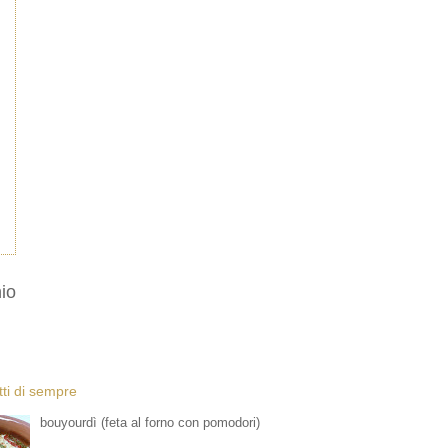
io
etti di sempre
bouyourdì (feta al forno con pomodori)