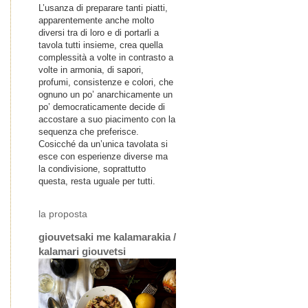
L’usanza di preparare tanti piatti,
apparentemente anche molto
diversi tra di loro e di portarli a
tavola tutti insieme, crea quella
complessità a volte in contrasto a
volte in armonia, di sapori,
profumi, consistenze e colori, che
ognuno un po’ anarchicamente un
po’ democraticamente decide di
accostare a suo piacimento con la
sequenza che preferisce.
Cosicché da un’unica tavolata si
esce con esperienze diverse ma
la condivisione, soprattutto
questa, resta uguale per tutti.
la proposta
giouvetsaki me kalamarakia /
kalamari giouvetsi