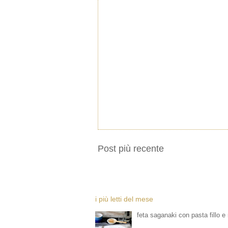
Post più recente
i più letti del mese
feta saganaki con pasta fillo e