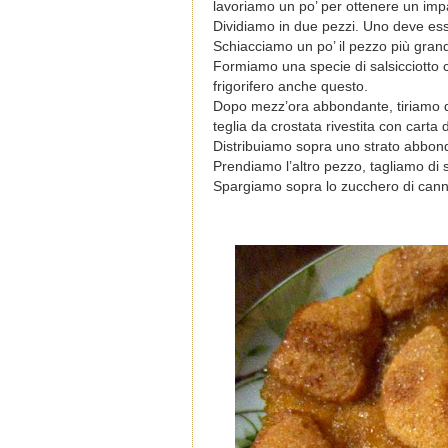
lavoriamo un po’ per ottenere un im
Dividiamo in due pezzi. Uno deve essere
Schiacciamo un po’ il pezzo più grand
Formiamo una specie di salsicciotto c
frigorifero anche questo.
Dopo mezz’ora abbondante, tiriamo d
teglia da crostata rivestita con carta
Distribuiamo sopra uno strato abbon
Prendiamo l’altro pezzo, tagliamo di 
Spargiamo sopra lo zucchero di canna