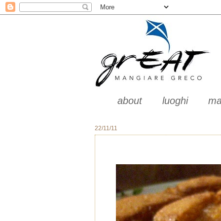
about
luoghi
ma
22/11/11