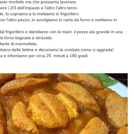
pasto morbido ma che possiamo lavorare.
 i 2/3 dell’impasto e l’altro l’altro terzo.
e, lo copriamo e lo mettiamo in frigorifero.
on l’altro pezzo, lo avvolgiamo in carta da forno e mettiamo in
al frigorifero e stendiamo con le mani
il pezzo più grande in una
 da forno bagnata e strizzata.
dante di marmellata.
sbieco delle fettine e decoriamo la crostata come ci aggrada!
 e inforniamo per circa 25 minuti a 180 gradi.