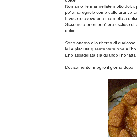
dolce.
Non amo le marmellate molto dolci, pr
po’ amarognole come delle arance a
Invece io avevo una marmellata dolce
Siccome a priori però era escluso che 
dolce.
Sono andata alla ricerca di qualcosa d
Mi è piaciuta
questa versione
e l’ho
L’ho assaggiata sia quando l’ho fatta 
Decisamente meglio il giorno dopo.