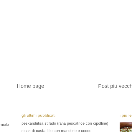
Home page
Post più vecch
gli ultimi pubblicati
i più l
peskandritsa stifado (rana pescatrice con cipolline)
 miele
sigari di pasta fillo con mandorle e cocco