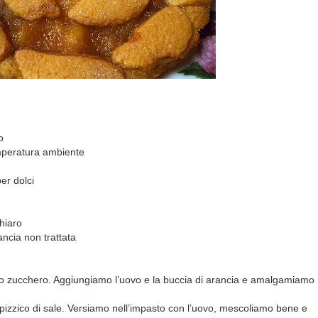
o
emperatura ambiente
per dolci
hiaro
ancia non trattata
n lo zucchero. Aggiungiamo l’uovo e la buccia di arancia e amalgamiamo
il pizzico di sale. Versiamo nell’impasto con l’uovo, mescoliamo bene e