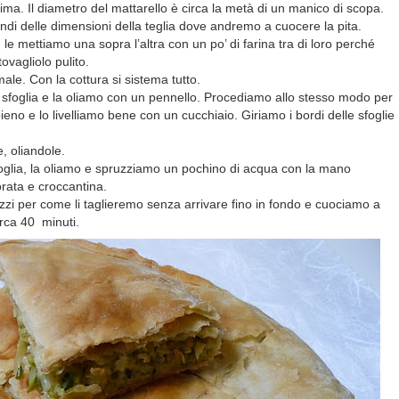
ssima. Il diametro del mattarello è circa la metà di un manico di scopa.
grandi delle dimensioni della teglia dove andremo a cuocere la pita.
e mettiamo una sopra l’altra con un po’ di farina tra di loro perché
ovagliolo pulito.
le. Con la cottura si sistema tutto.
 sfoglia e la oliamo con un pennello. Procediamo allo stesso modo per
ipieno e lo livelliamo bene con un cucchiaio. Giriamo i bordi delle sfoglie
e, oliandole.
oglia, la oliamo e spruzziamo un pochino di acqua con la mano
rata e croccantina.
pezzi per come li taglieremo senza arrivare fino in fondo e cuociamo a
irca 40
minuti.