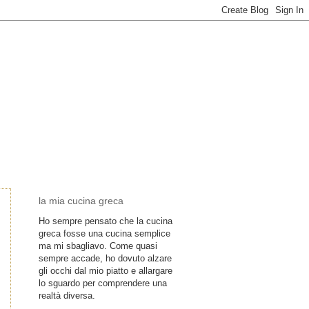
la mia cucina greca
Ho sempre pensato che la cucina
greca fosse una cucina semplice
ma mi sbagliavo. Come quasi
sempre accade, ho dovuto alzare
gli occhi dal mio piatto e allargare
lo sguardo per comprendere una
realtà diversa.