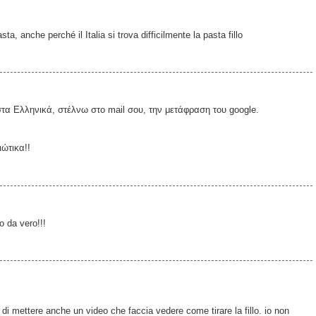
ta, anche perché il Italia si trova difficilmente la pasta fillo
τα Ελληνικά, στέλνω στο mail σου, την μετάφραση του google.
ώτικα!!
o da vero!!!
di mettere anche un video che faccia vedere come tirare la fillo. io non