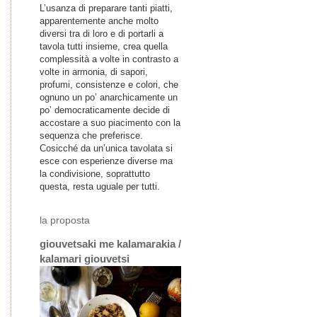
L’usanza di preparare tanti piatti,
apparentemente anche molto
diversi tra di loro e di portarli a
tavola tutti insieme, crea quella
complessità a volte in contrasto a
volte in armonia, di sapori,
profumi, consistenze e colori, che
ognuno un po’ anarchicamente un
po’ democraticamente decide di
accostare a suo piacimento con la
sequenza che preferisce.
Cosicché da un’unica tavolata si
esce con esperienze diverse ma
la condivisione, soprattutto
questa, resta uguale per tutti.
la proposta
giouvetsaki me kalamarakia /
kalamari giouvetsi