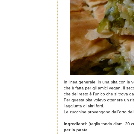
In linea generale, in una pita con le 
che è fatta per gli amici vegan. Il se
che del resto è l’unico che si trova da
Per questa pita volevo ottenere un ris
l'aggiunta di altri forti.
Le zucchine provengono dall’orto dell
Ingredienti:
(teglia tonda diam. 20 c
per la pasta