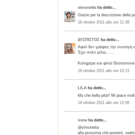
simonetta
ha detto...
Grazie per la descrizione della pas
18 ottobre 2011 alle ore 21:38
ΔΥΣΠΙΣΤΟΣ
ha detto...
Αφού δεν γράφεις την συνταγή σ
Έχει πολύ γέλιο.......
Καλημέρα και φιλιά Θεσσαλονικι
19 ottobre 2011 alle ore 10:13
LILA
ha detto...
Μa che bella pita!! Mi piace molt
19 ottobre 2011 alle ore 12:08
irene
ha detto...
@simonetta
alla prossima chè posterò, vedrò 