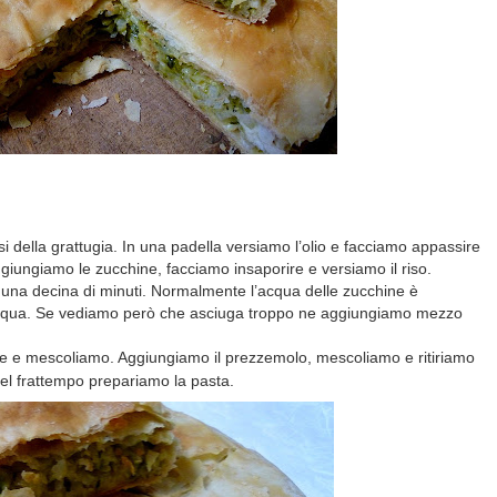
si della grattugia. In una padella versiamo l’olio e facciamo appassire
 Aggiungiamo le zucchine, facciamo insaporire e versiamo il riso.
una decina di minuti. Normalmente l’acqua delle zucchine è
a acqua. Se vediamo però che asciuga troppo ne aggiungiamo mezzo
epe e mescoliamo. Aggiungiamo il prezzemolo, m
escoliamo e ritiriamo
nel frattempo prepariamo la pasta.