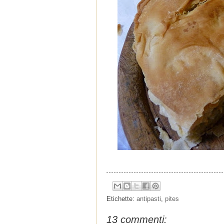
Etichette:
antipasti
,
pites
13 commenti: