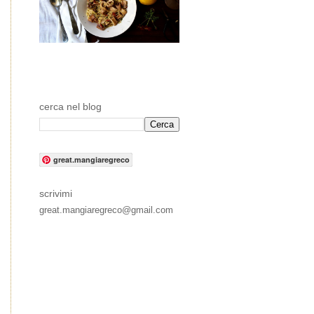
cerca nel blog
great.mangiaregreco
scrivimi
great.mangiaregreco@gmail.com