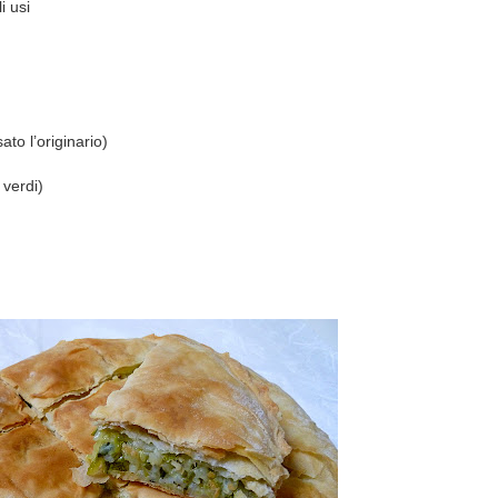
i usi
ato l’originario)
 verdi)