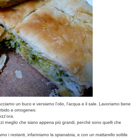
facciamo un buco e versiamo l’olio, l’acqua e il sale. Lavoriamo bene
morbido e omogeneo.
zz’ora.
zzi meglio che siano appena più grandi, perché sono quelli che
o i restanti, infariniamo la spianatoia, e con un mattarello sottile