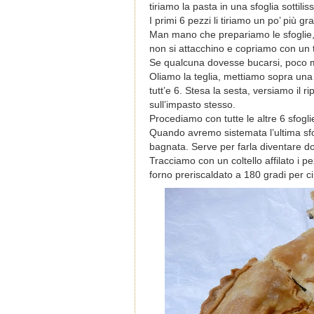
tiriamo la pasta in una sfoglia sottili
I primi 6 pezzi li tiriamo un po’ più 
Man mano che prepariamo le sfoglie, l
non si attacchino e copriamo con un t
Se qualcuna dovesse bucarsi, poco ma
Oliamo la teglia, mettiamo sopra una
tutt’e 6. Stesa la sesta, versiamo il r
sull’impasto stesso.
Procediamo con tutte le altre 6 sfogli
Quando avremo sistemata l’ultima sf
bagnata. Serve per farla diventare do
Tracciamo con un coltello affilato i 
forno preriscaldato a 180 gradi per c