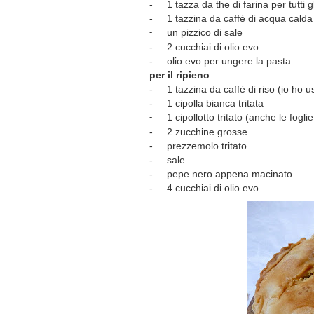
-
1 tazza da the di farina per tutti gl
-
1 tazzina da caffè di acqua calda
un pizzico di sale
-
- 2 cucchiai di olio evo
-
olio evo per ungere la pasta
per il ripieno
-
1 tazzina da caffè di riso (io ho us
-
1 cipolla bianca tritata
1 cipollotto tritato (anche le foglie
-
-
2 zucchine grosse
-
prezzemolo tritato
-
sale
-
pepe nero appena macinato
-
4 cucchiai di olio evo