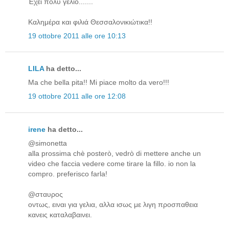
Έχει πολύ γέλιο.......
Καλημέρα και φιλιά Θεσσαλονικιώτικα!!
19 ottobre 2011 alle ore 10:13
LILA
ha detto...
Μa che bella pita!! Mi piace molto da vero!!!
19 ottobre 2011 alle ore 12:08
irene
ha detto...
@simonetta
alla prossima chè posterò, vedrò di mettere anche un
video che faccia vedere come tirare la fillo. io non la
compro. preferisco farla!
@σταυρος
οντως, ειναι για γελια, αλλα ισως με λιγη προσπαθεια
κανεις καταλαβαινει.