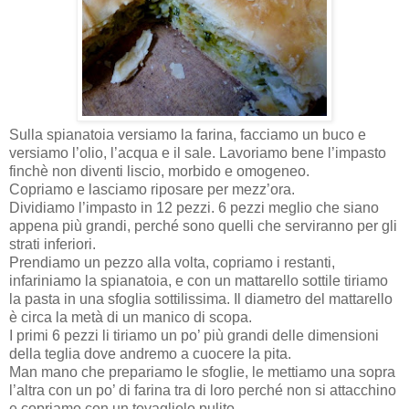
Sulla spianatoia versiamo la farina, facciamo un buco e
versiamo l’olio, l’acqua e il sale. Lavoriamo bene l’impasto
finchè non diventi liscio, morbido e omogeneo.
Copriamo e lasciamo riposare per mezz’ora.
Dividiamo l’impasto in 12 pezzi. 6 pezzi meglio che siano
appena più grandi, perché sono quelli che serviranno per gli
strati inferiori.
Prendiamo un pezzo alla volta, copriamo i restanti,
infariniamo la spianatoia, e con un mattarello sottile tiriamo
la pasta in una sfoglia sottilissima. Il diametro del mattarello
è circa la metà di un manico di scopa.
I primi 6 pezzi li tiriamo un po’ più grandi delle dimensioni
della teglia dove andremo a cuocere la pita.
Man mano che prepariamo le sfoglie, le mettiamo una sopra
l’altra con un po’ di farina tra di loro perché non si attacchino
e copriamo con un tovagliolo pulito.