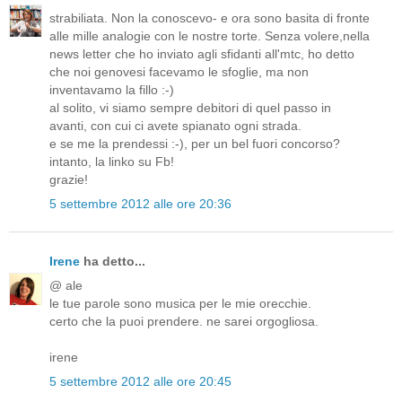
strabiliata. Non la conoscevo- e ora sono basita di fronte
alle mille analogie con le nostre torte. Senza volere,nella
news letter che ho inviato agli sfidanti all'mtc, ho detto
che noi genovesi facevamo le sfoglie, ma non
inventavamo la fillo :-)
al solito, vi siamo sempre debitori di quel passo in
avanti, con cui ci avete spianato ogni strada.
e se me la prendessi :-), per un bel fuori concorso?
intanto, la linko su Fb!
grazie!
5 settembre 2012 alle ore 20:36
Irene
ha detto...
@ ale
le tue parole sono musica per le mie orecchie.
certo che la puoi prendere. ne sarei orgogliosa.
irene
5 settembre 2012 alle ore 20:45