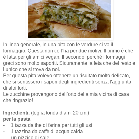
In linea generale, in una pita con le verdure ci va il
formaggio. Questa non ce l’ha per due motivi. Il primo è che
è fatta per gli amici vegan. Il secondo, perché i formaggi
greci sono molto saporiti. Sicuramente la feta che del resto è
l’unico che si trova da noi.
Per questa pita volevo ottenere un risultato molto delicato,
che si sentissero i sapori degli ingredienti senza l'aggiunta
di altri forti.
Le zucchine provengono dall’orto della mia vicina di casa
che ringrazio!
Ingredienti:
(teglia tonda diam. 20 cm.)
per la pasta
-
1 tazza da the di farina per tutti gli usi
-
1 tazzina da caffè di acqua calda
un pizzico di sale
-