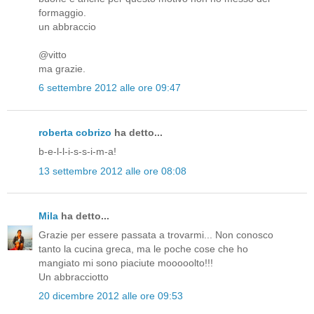
formaggio.
un abbraccio
@vitto
ma grazie.
6 settembre 2012 alle ore 09:47
roberta cobrizo
ha detto...
b-e-l-l-i-s-s-i-m-a!
13 settembre 2012 alle ore 08:08
Mila
ha detto...
Grazie per essere passata a trovarmi... Non conosco
tanto la cucina greca, ma le poche cose che ho
mangiato mi sono piaciute mooooolto!!!
Un abbracciotto
20 dicembre 2012 alle ore 09:53