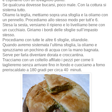
Se qualcuna dovesse bucarsi, poco male. Con la cottura si
sistema tutto.
Oliamo la teglia, mettiamo sopra una sfoglia e la oliamo con
un pennello. Procediamo allo stesso modo per tutt’e 6.
Stesa la sesta, versiamo il ripieno e lo livelliamo bene con
un cucchiaio. Giriamo i bordi delle sfoglie sull’impasto
stesso.
Procediamo con tutte le altre 6 sfoglie, oliandole.
Quando avremo sistemata l’ultima sfoglia, la oliamo e
spruzziamo un pochino di acqua con la mano bagnata.
Serve per farla diventare dorata e croccantina.
Tracciamo con un coltello affilato i pezzi per come li
taglieremo senza arrivare fino in fondo e cuociamo a forno
preriscaldato a 180 gradi per circa 40
minuti.