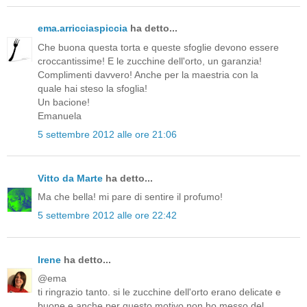
ema.arricciaspiccia
ha detto...
Che buona questa torta e queste sfoglie devono essere
croccantissime! E le zucchine dell'orto, un garanzia!
Complimenti davvero! Anche per la maestria con la
quale hai steso la sfoglia!
Un bacione!
Emanuela
5 settembre 2012 alle ore 21:06
Vitto da Marte
ha detto...
Ma che bella! mi pare di sentire il profumo!
5 settembre 2012 alle ore 22:42
Irene
ha detto...
@ema
ti ringrazio tanto. si le zucchine dell'orto erano delicate e
buone e anche per questo motivo non ho messo del