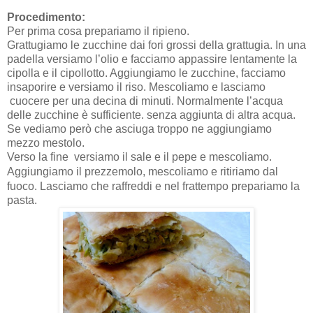
Procedimento:
Per prima cosa prepariamo il ripieno.
Grattugiamo le zucchine dai fori grossi della grattugia. In una
padella versiamo l’olio e facciamo appassire lentamente la
cipolla e il cipollotto. Aggiungiamo le zucchine, facciamo
insaporire e versiamo il riso. Mescoliamo e lasciamo
cuocere per una decina di minuti. Normalmente l’acqua
delle zucchine è sufficiente. senza aggiunta di altra acqua.
Se vediamo però che asciuga troppo ne aggiungiamo
mezzo mestolo.
Verso la fine
versiamo il sale e il pepe e mescoliamo.
Aggiungiamo il prezzemolo, m
escoliamo e ritiriamo dal
fuoco. Lasciamo che raffreddi e nel frattempo prepariamo la
pasta.