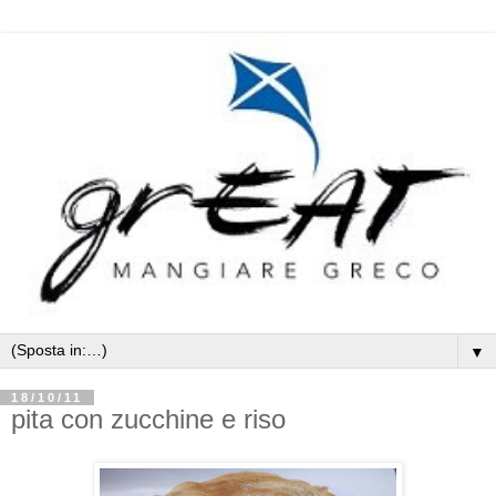
▼
18/10/11
pita con zucchine e riso