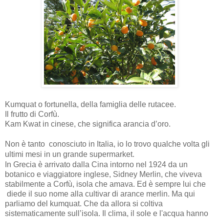
Kumquat o fortunella, della famiglia delle rutacee.
Il frutto di Corfù.
Kam Kwat in cinese, che significa arancia d’oro.
Non è tanto
conosciuto in Italia, io lo trovo qualche volta gli
ultimi mesi in un grande supermarket.
In Grecia è arrivato dalla Cina intorno nel 1924 da un
botanico e viaggiatore inglese, Sidney Merlin, che viveva
stabilmente a Corfù, isola che amava. Ed è sempre lui che
diede il suo nome alla cultivar di arance merlin. Ma qui
parliamo del kumquat. Che da
allora si coltiva
sistematicamente sull’isola. Il clima, il sole e l'acqua hanno