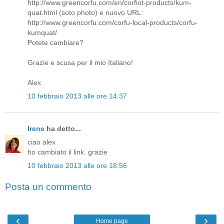
http://www.greencorfu.com/en/corfiot-products/kum-
quat.html (soto photo) e nuovo URL:
http://www.greencorfu.com/corfu-local-products/corfu-
kumquat/
Potete cambiare?
Grazie e scusa per il mio Italiano!
Alex
10 febbraio 2013 alle ore 14:37
Irene
ha detto...
ciao alex
ho cambiato il link. grazie
10 febbraio 2013 alle ore 18:56
Posta un commento
‹
›
Home page