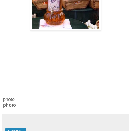
photo
photo
Condividi