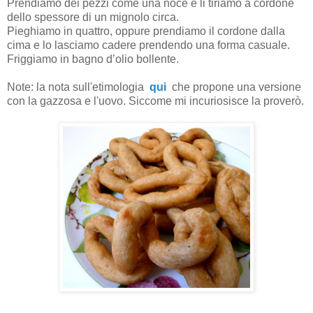
Prendiamo dei pezzi come una noce e li tiriamo a cordone
dello spessore di un mignolo circa.
Pieghiamo in quattro, oppure prendiamo il cordone dalla
cima e lo lasciamo cadere prendendo una forma casuale.
Friggiamo in bagno d’olio bollente.
Note: la nota sull'etimologia
qui
che propone una versione
con la gazzosa e l'uovo. Siccome mi incuriosisce la proverò.