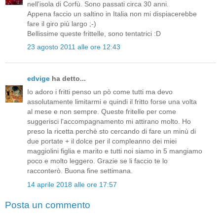
nell'isola di Corfù. Sono passati circa 30 anni.
Appena faccio un saltino in Italia non mi dispiacerebbe
fare il giro più largo ;-)
Bellissime queste frittelle, sono tentatrici :D
23 agosto 2011 alle ore 12:43
edvige
ha detto...
Io adoro i fritti penso un pò come tutti ma devo
assolutamente limitarmi e quindi il fritto forse una volta
al mese e non sempre. Queste fritelle per come
suggerisci l'accompagnamento mi attirano molto. Ho
preso la ricetta perchè sto cercando di fare un minù di
due portate + il dolce per il compleanno dei miei
maggiolini figlia e marito e tutti noi siamo in 5 mangiamo
poco e molto leggero. Grazie se li faccio te lo
racconterò. Buona fine settimana.
14 aprile 2018 alle ore 17:57
Posta un commento