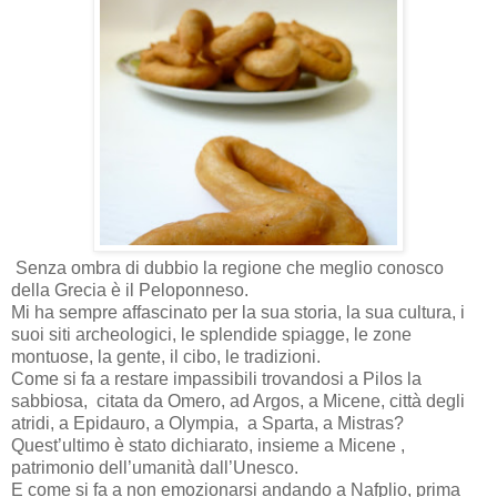
Senza ombra di dubbio la regione che meglio conosco
della Grecia è il Peloponneso.
Mi ha sempre affascinato per la sua storia, la sua cultura, i
suoi siti archeologici, le splendide spiagge, le zone
montuose, la gente, il cibo, le tradizioni.
Come si fa a restare impassibili trovandosi a Pilos la
sabbiosa,
citata da Omero, ad Argos, a Micene, città degli
atridi, a Epidauro, a Olympia,
a Sparta, a Mistras?
Quest’ultimo è stato dichiarato, insieme a Micene ,
patrimonio dell’umanità dall’Unesco.
E come si fa a non emozionarsi andando a Nafplio, prima