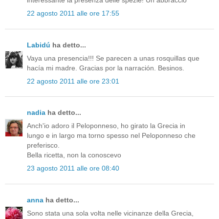
interessante la presenza delle spezie! Un abbraccio
22 agosto 2011 alle ore 17:55
Labidú
ha detto...
Vaya una presencia!!! Se parecen a unas rosquillas que
hacía mi madre. Gracias por la narración. Besinos.
22 agosto 2011 alle ore 23:01
nadia
ha detto...
Anch'io adoro il Peloponneso, ho girato la Grecia in
lungo e in largo ma torno spesso nel Peloponneso che
preferisco.
Bella ricetta, non la conoscevo
23 agosto 2011 alle ore 08:40
anna
ha detto...
Sono stata una sola volta nelle vicinanze della Grecia,