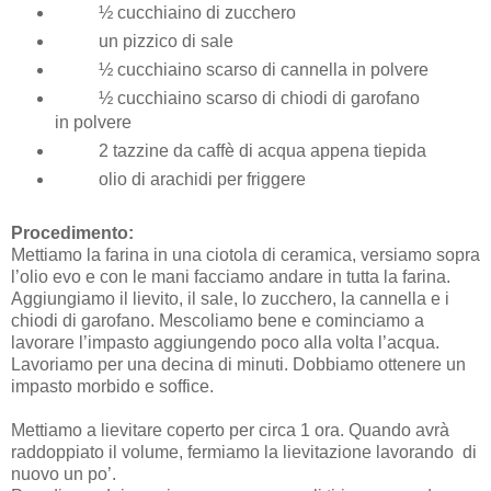
½ cucchiaino di zucchero
un pizzico di sale
½ cucchiaino scarso di cannella in polvere
½ cucchiaino scarso di chiodi di garofano
in polvere
2 tazzine da caffè di acqua appena tiepida
olio di arachidi per friggere
Procedimento:
Mettiamo la farina in una ciotola di ceramica, versiamo sopra
l’olio evo e con le mani facciamo andare in tutta la farina.
Aggiungiamo il lievito, il sale, lo zucchero, la cannella e i
chiodi di garofano. Mescoliamo bene e cominciamo a
lavorare l’impasto aggiungendo poco alla volta l’acqua.
Lavoriamo per una decina di minuti. Dobbiamo ottenere un
impasto morbido e soffice.
Mettiamo a lievitare coperto per circa 1 ora. Quando avrà
raddoppiato il volume, fermiamo la lievitazione lavorando
di
nuovo un po’.